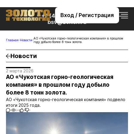
Вход / Регистрация
+7 (495) 221-76-32
bsv@zolteh.ru
АО «Чукотская горно-геологическая компания» в прошлом
Главная
Новости
году добыло более 8 тонн золота.
Новости
2 марта 2026
АО «Чукотская горно-геологическая
компания» в прошлом году добыло
более 8 тонн золота.
АО «Чукотская горно-геологическая компания» подвело
итоги 2025 года.
0
840
0
0