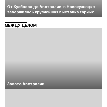
От Кузбасса до Австралии: в Новокузнецке
завершилась крупнейшая выставка горных
технологий «Недра России. Уголь России и
Майнинг»
МЕЖДУ ДЕЛОМ
Золото Австралии