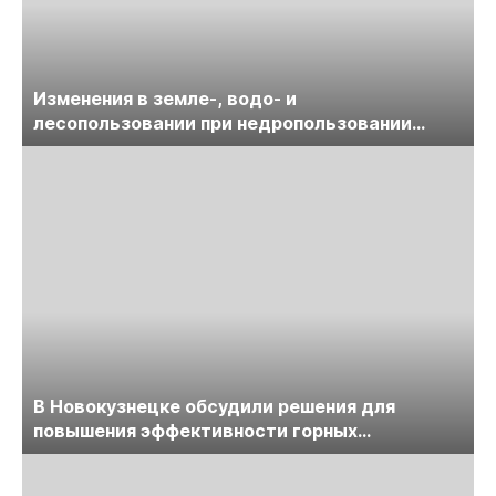
Изменения в земле-, водо- и
лесопользовании при недропользовании
обсудят на семинаре «ПравоТЭК»
В Новокузнецке обсудили решения для
повышения эффективности горных
предприятий