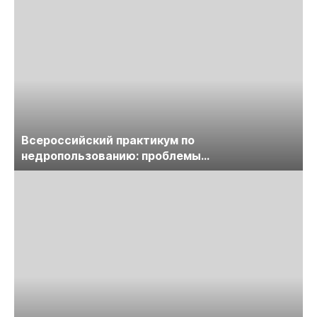
Всероссийский практикум по
недропользованию: проблемы
лицензирования, цифровизации, экспертизы
пройдет в начале июля