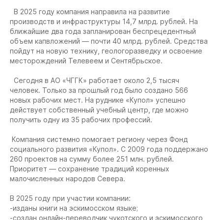
В 2025 году компания направила на развитие
производств и инфраструктуры 14,7 млрд. рублей. На
ближайшие два года запланирован беспрецедентный
объем капвложений — почти 40 млрд. рублей. Средства
пойдут на новую технику, геологоразведку и освоение
месторождений Телевеем и Сентябрьское.
Сегодня в АО «ЧГГК» работает около 2,5 тысяч
человек. Только за прошлый год было создано 566
новых рабочих мест. На руднике «Купол» успешно
действует собственный учебный центр, где можно
получить одну из 35 рабочих профессий.
Компания системно помогает региону через Фонд
социального развития «Купол». С 2009 года поддержано
260 проектов на сумму более 251 млн. рублей.
Приоритет — сохранение традиций коренных
малочисленных народов Севера.
В 2025 году при участии компании:
-изданы книги на эскимосском языке;
-создан онлайн-переводчик чукотского и эскимосского