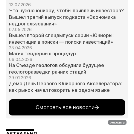
13.07.2026
Что нужно юниору, чтобы привлечь инвестора?
Вышел третий выпуск подкаста «Экономика
недропользования»
07.05.2026
Вышел второй спецвыпуск серии «Юниоры:
инвестиции в поиски — поиски инвестиций»
28.04.2026
Магия тендерных процедур
06.04.2026
На Съезде геологов обсудили будущее
геологоразведки ранних стадий
29.01.2026
Демо День Первого Юниорного Акселератора:
как рынок начал говорить на одном языке
Смотреть все новости
АКТУАЛЬНО