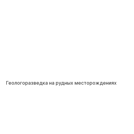
Геологоразведка на рудных месторождениях