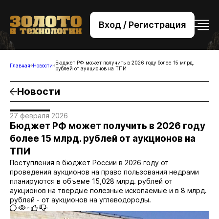
Вход / Регистрация
+7 (495) 221-76-32
bsv@zolteh.ru
Бюджет РФ может получить в 2026 году более 15 млрд.
Главная
Новости
рублей от аукционов на ТПИ
Новости
27 февраля 2026
Бюджет РФ может получить в 2026 году
более 15 млрд. рублей от аукционов на
ТПИ
Поступления в бюджет России в 2026 году от
проведения аукционов на право пользования недрами
планируются в объеме 15,028 млрд. рублей от
аукционов на твердые полезные ископаемые и в 8 млрд.
рублей - от аукционов на углеводороды.
0
951
0
1