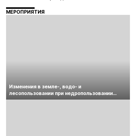
МЕРОПРИЯТИЯ
Изменения в земле-, водо- и
лесопользовании при недропользовании
обсудят на семинаре «ПравоТЭК»