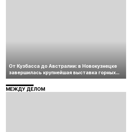
пройдет в начале июля
От Кузбасса до Австралии: в Новокузнецке
завершилась крупнейшая выставка горных
технологий «Недра России. Уголь России и
Майнинг»
МЕЖДУ ДЕЛОМ