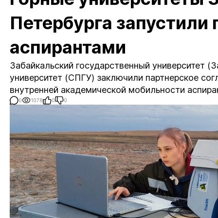
Петербурга запустили
аспирантами
Забайкальский государственный университет (З
университет (СПГУ) заключили партнерское со
внутренней академической мобильности аспира
0
1078
0
0