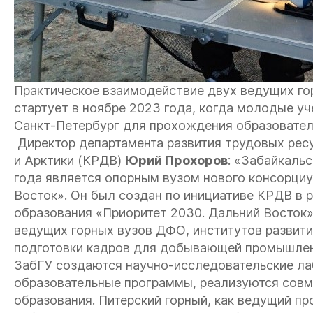
Практическое взаимодействие двух ведущих гор
стартует в ноябре 2023 года, когда молодые у
Санкт-Петербург для прохождения образовател
Директор департамента развития трудовых рес
и Арктики (КРДВ)
Юрий Прохоров
: «Забайкаль
года является опорным вузом нового консорциу
Восток». Он был создан по инициативе КРДВ в 
образования «Приоритет 2030. Дальний Восток»
ведущих горных вузов ДФО, институтов развити
подготовки кадров для добывающей промышленн
ЗабГУ создаются научно-исследовательские ла
образовательные программы, реализуются совм
образования. Питерский горный, как ведущий п