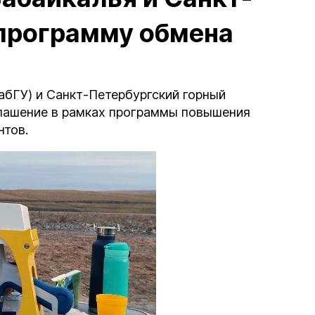
 программу обмена
абГУ) и Санкт-Петербургский горный
глашение в рамках программы повышения
нтов.