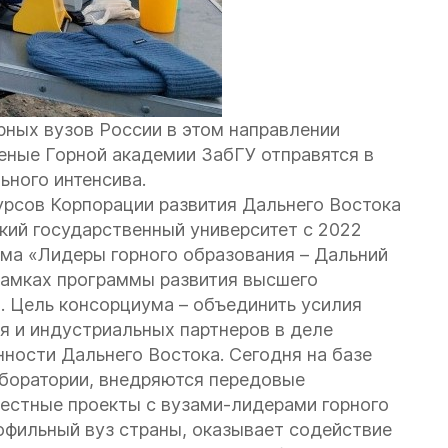
ных вузов России в этом направлении
ченые Горной академии ЗабГУ отправятся в
ьного интенсива.
урсов Корпорации развития Дальнего Востока
ский государственный университет с 2022
ма «Лидеры горного образования – Дальний
рамках программы развития высшего
. Цель консорциума – объединить усилия
я и индустриальных партнеров в деле
ости Дальнего Востока. Сегодня на базе
боратории, внедряются передовые
естные проекты с вузами-лидерами горного
рофильный вуз страны, оказывает содействие