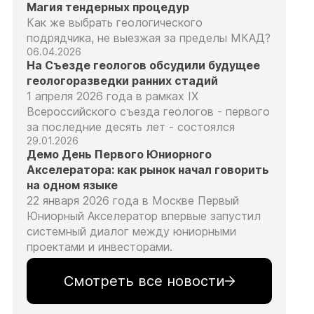
Магия тендерных процедур
Как же выбрать геологического
подрядчика, не выезжая за пределы МКАД?
06.04.2026
На Съезде геологов обсудили будущее
геологоразведки ранних стадий
1 апреля 2026 года в рамках IX
Всероссийского съезда геологов - первого
за последние десять лет - состоялся
29.01.2026
Демо День Первого Юниорного
Акселератора: как рынок начал говорить
на одном языке
22 января 2026 года в Москве Первый
Юниорный Акселератор впервые запустил
системный диалог между юниорными
проектами и инвесторами.
Смотреть все новости