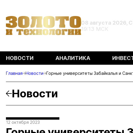
08 августа 2026, 
19:13 МСК
НОВОСТИ
АНАЛИТИКА
ИНВЕС
Главная
Новости
Горные университеты Забайкалья и Санк
Новости
12 октября 2023
Горные университеты З