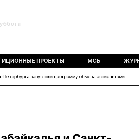
Суббота
ТИЦИОННЫЕ ПРОЕКТЫ
МСБ
ЖУР
т-Петербурга запустили программу обмена аспирантами
абайкалья и Санкт-