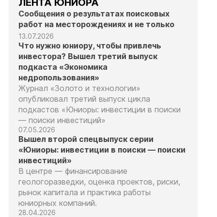
ЛЕНТА ЮНИОРА
Сообщения о результатах поисковых
работ на месторождениях и не только
13.07.2026
Что нужно юниору, чтобы привлечь
инвестора? Вышел третий выпуск
подкаста «Экономика
недропользования»
Журнал «Золото и технологии»
опубликовал третий выпуск цикла
подкастов «Юниоры: инвестиции в поиски
— поиски инвестиций»
07.05.2026
Вышел второй спецвыпуск серии
«Юниоры: инвестиции в поиски — поиски
инвестиций»
В центре — финансирование
геологоразведки, оценка проектов, риски,
рынок капитала и практика работы
юниорных компаний.
28.04.2026