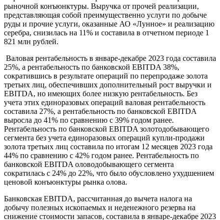
рыночной конъюнктуры. Выручка от прочей реализации,
представляющая собой преимущественно услуги по добыче
руды и прочие услуги, оказанные АО «Лунное» и реализацию
серебра, снизилась на 11% и составила в отчетном периоде 1
821 млн рублей.
Валовая рентабельность в январе-декабре 2023 года составила
25%, а рентабельность по банковской EBITDA 38%,
сократившись в результате операций по перепродаже золота
третьих лиц, обеспечивших дополнительный рост выручки и
EBITDA, но имеющих более низкую рентабельность. Без
учета этих единоразовых операций валовая рентабельность
составила 27%, а рентабельность по банковской EBITDA
выросла до 41% по сравнению с 39% годом ранее.
Рентабельность по банковской EBITDA золотодобывающего
сегмента без учета единоразовых операций купли-продажи
золота третьих лиц составила по итогам 12 месяцев 2023 года
44% по сравнению с 42% годом ранее. Рентабельность по
банковской EBITDA оловодобывающего сегмента
сократилась с 24% до 22%, что было обусловлено ухудшением
ценовой конъюнктуры рынка олова.
Банковская EBITDA, рассчитанная до вычета налога на
добычу полезных ископаемых и неденежного резерва на
снижение стоимости запасов, составила в январе-декабре 2023