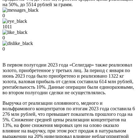
на 50%, до 5514 рублей за грамм.
0
1011
0
0
В первом полугодии 2023 года «Селигдар» также реализовал
золото, приобретенное у третьих лиц. За период с января по
июнь 2023 года было приобретено и реализовано 1322 кг
золота, валовая прибыль от сделок составила 614 млн рублей,
рентабельность 10%. Данные операции были единоразовыми,
во втором полугодии сделки не осуществлялись.
Выручка от реализации оловянного, медного и
вольфрамового концентратов по итогам 2023 года составила 6
276 млн рублей, что превышает показатель прошлого года на
5%. Снижение средней цены реализации концентратов на
13%, на фоне снижения мировых цен на олово оказало
влияние на выручку, при этом рост продаж в натуральном
выражении на 20% нивелировал влияние неблагоприятной