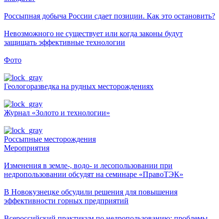
Россыпная добыча России сдает позиции. Как это остановить?
Невозможного не существует или когда законы будут
защищать эффективные технологии
Фото
Геологоразведка на рудных месторождениях
Журнал «Золото и технологии»
Россыпные месторождения
Мероприятия
Изменения в земле-, водо- и лесопользовании при
недропользовании обсудят на семинаре «ПравоТЭК»
В Новокузнецке обсудили решения для повышения
эффективности горных предприятий
Всероссийский практикум по недропользованию: проблемы