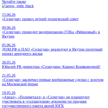
Читайте также
15.06.26
«Селигдар» провел летний технический совет
09.06.26
«Селигдар» проводит модернизацию ГОКа «Рябиновый» в
Якутии
05.06.26
ДОМ.РФ и ПАО «Селигдар» реализуют в Якутии пилотный
проект арендного жилья
28.05.26
Юбилей PR-директора «Селигдара» Каринэ Коряковцевой!
21.05.26
«Селигдар» заключил первые внебиржевые сделки с золотом
на Московской бирже
19.05.26
«Ареал», «Полиметалл» и «Селигдар» не планируют
участвовать в «голландском» аукционе по продаже
государственного пакета акций ЮГК