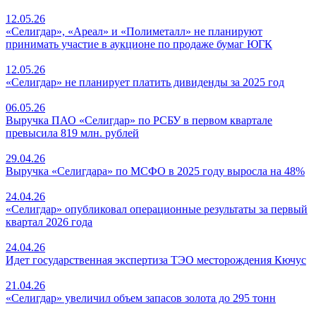
12.05.26
«Селигдар», «Ареал» и «Полиметалл» не планируют
принимать участие в аукционе по продаже бумаг ЮГК
12.05.26
«Селигдар» не планирует платить дивиденды за 2025 год
06.05.26
Выручка ПАО «Селигдар» по РСБУ в первом квартале
превысила 819 млн. рублей
29.04.26
Выручка «Селигдара» по МСФО в 2025 году выросла на 48%
24.04.26
«Селигдар» опубликовал операционные результаты за первый
квартал 2026 года
24.04.26
Идет государственная экспертиза ТЭО месторождения Кючус
21.04.26
«Селигдар» увеличил объем запасов золота до 295 тонн