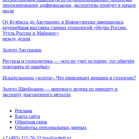
лицензирования, цифровизации, экспертизы пройдет в начале
июля
От Кузбасса до Австралии: в Новокузнецке завершилась
крупнейшая выставка горных технологий «Недра России.
Уголь России и Майнинг»
между делом
Золото Австралии
Ресурсы и геополитика — «кто не учит историю, тот обречён
повторять её ошибки»
Искательницы «золота». Что привлекает женщин в геологию?
Золото Швейцарии — мирового лидера по импорту и
экспорту драгоценного металла
Реклама
Карта сайта
Обратная связь
Обработка персональных данных
+7 (495) 221-76-32
bsv@zolteh.ru