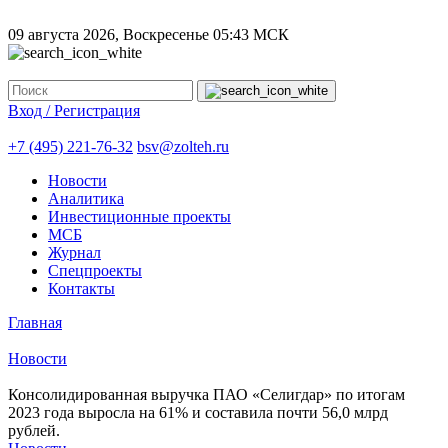
09 августа 2026, Воскресенье
05:43 МСК
Вход / Регистрация
+7 (495) 221-76-32
bsv@zolteh.ru
Новости
Аналитика
Инвестиционные проекты
МСБ
Журнал
Спецпроекты
Контакты
Главная
Новости
Консолидированная выручка ПАО «Селигдар» по итогам
2023 года выросла на 61% и составила почти 56,0 млрд
рублей.