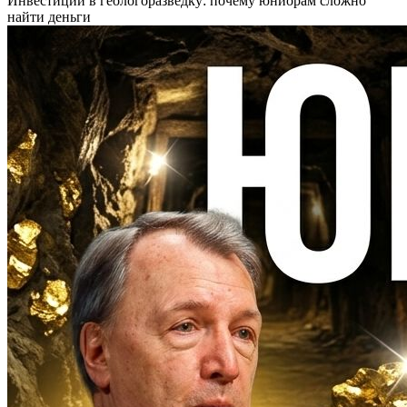
Инвестиции в геологоразведку: почему юниорам сложно
найти деньги