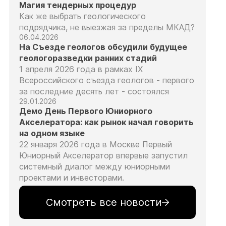
Магия тендерных процедур
Как же выбрать геологического
подрядчика, не выезжая за пределы МКАД?
06.04.2026
На Съезде геологов обсудили будущее
геологоразведки ранних стадий
1 апреля 2026 года в рамках IX
Всероссийского съезда геологов - первого
за последние десять лет - состоялся
29.01.2026
Демо День Первого Юниорного
Акселератора: как рынок начал говорить
на одном языке
22 января 2026 года в Москве Первый
Юниорный Акселератор впервые запустил
системный диалог между юниорными
проектами и инвесторами.
Смотреть все новости