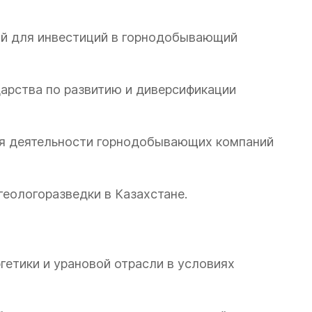
вий для инвестиций в горнодобывающий
дарства по развитию и диверсификации
ия деятельности горнодобывающих компаний
геологоразведки в Казахстане.
ргетики и урановой отрасли в условиях