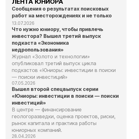
ЛЕНТА ЮНИОРА
Сообщения о результатах поисковых
работ на месторождениях и не только
13.07.2026
Что нужно юниору, чтобы привлечь
инвестора? Вышел третий выпуск
подкаста «Экономика
недропользования»
Журнал «Золото и технологии»
опубликовал третий выпуск цикла
подкастов «Юниоры: инвестиции в поиски
— поиски инвестиций»
07.05.2026
Вышел второй спецвыпуск серии
«Юниоры: инвестиции в поиски — поиски
инвестиций»
В центре — финансирование
геологоразведки, оценка проектов, риски,
рынок капитала и практика работы
юниорных компаний.
28.04.2026