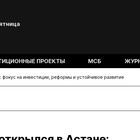
Пятница
ТИЦИОННЫЕ ПРОЕКТЫ
МСБ
ЖУР
: фокус на инвестиции, реформы и устойчивое развитие
открылся в Астане: