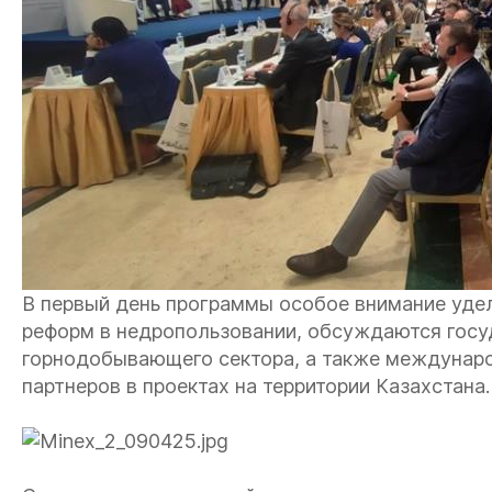
В первый день программы особое внимание уде
реформ в недропользовании, обсуждаются госу
горнодобывающего сектора, а также междунаро
партнеров в проектах на территории Казахстана.