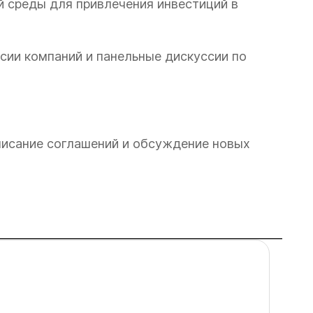
й среды для привлечения инвестиций в
сии компаний и панельные дискуссии по
писание соглашений и обсуждение новых