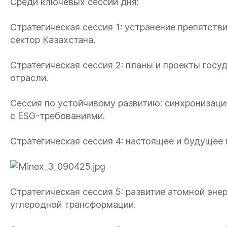
Среди ключевых сессий дня:
Стратегическая сессия 1: устранение препятст
сектор Казахстана.
Стратегическая сессия 2: планы и проекты госу
отрасли.
Сессия по устойчивому развитию: синхронизац
с ESG-требованиями.
Стратегическая сессия 4: настоящее и будущее 
Стратегическая сессия 5: развитие атомной эне
углеродной трансформации.