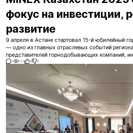
фокус на инвестиции, 
развитие
9 апреля в Астане стартовал 15-й юбилейный г
— одно из главных отраслевых событий региона
представителей горнодобывающих компаний, ин
0
914
0
0