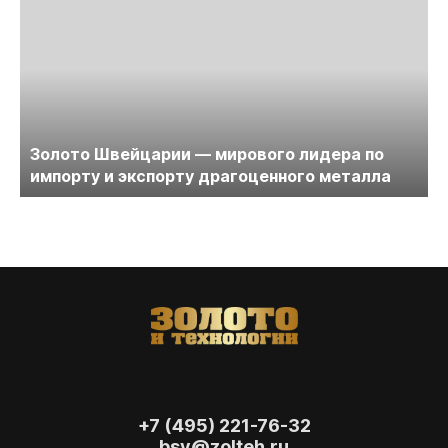
Золото Швейцарии — мирового лидера по
импорту и экспорту драгоценного металла
+7 (495) 221-76-32
bsv@zolteh.ru