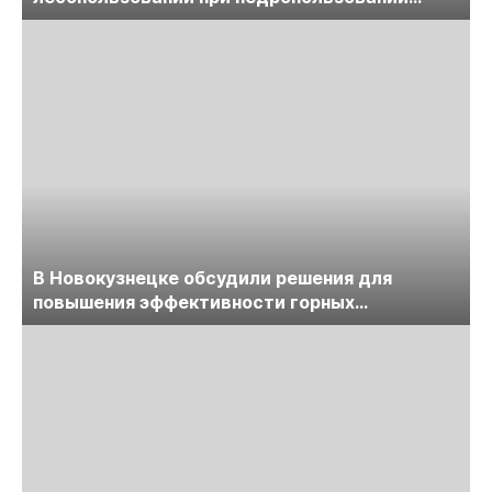
обсудят на семинаре «ПравоТЭК»
В Новокузнецке обсудили решения для
повышения эффективности горных
предприятий