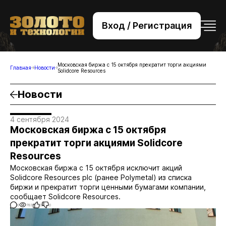
Вход / Регистрация
+7 (495) 221-76-32
bsv@zolteh.ru
Московская биржа с 15 октября прекратит торги акциями
Главная
Новости
Solidcore Resources
Новости
4 сентября 2024
Московская биржа с 15 октября
прекратит торги акциями Solidcore
Resources
Московская биржа с 15 октября исключит акций
Solidcore Resources plc (ранее Polymetal) из списка
биржи и прекратит торги ценными бумагами компании,
сообщает Solidcore Resources.
0
783
0
0