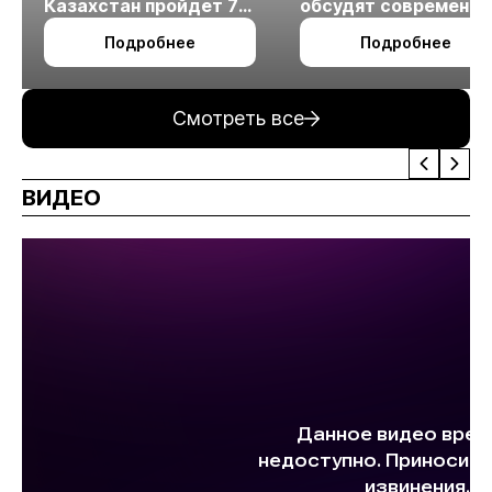
Казахстан пройдет 7
обсудят современн
октября в Алматы
технологии
Подробнее
Подробнее
измельчения
минерального сырья
Смотреть все
ВИДЕО