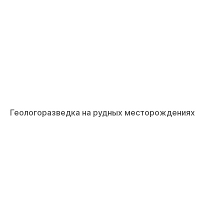
Геологоразведка на рудных месторождениях