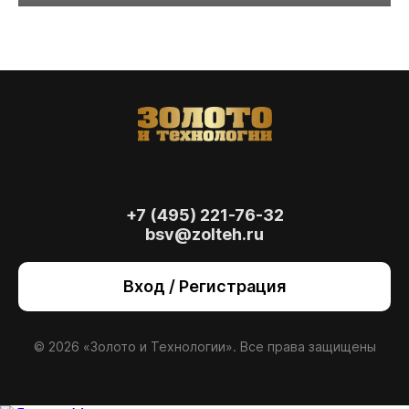
+7 (495) 221-76-32
bsv@zolteh.ru
На сайте осуществляется обработка файлов
cookie
, необходимых для работы сайта, а
Вход / Регистрация
также для анализа сайта и улучшения
предоставляемых сервисов с
использованием метрической программы
Яндекс.Метрика. Продолжая использовать
© 2026 «Золото и Технологии». Все права защищены
сайт, вы даете
согласие
на использование
данных технологий.
Согласен