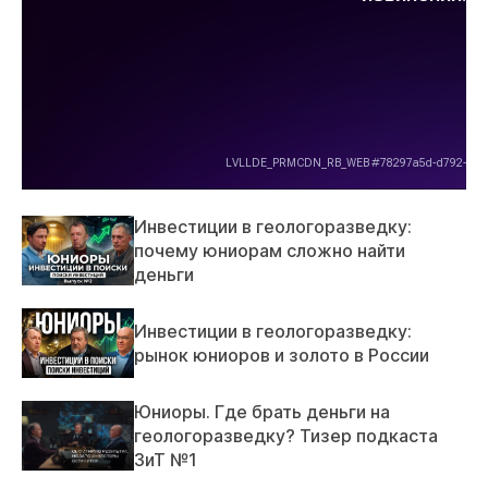
Инвестиции в геологоразведку:
почему юниорам сложно найти
деньги
Инвестиции в геологоразведку:
рынок юниоров и золото в России
Юниоры. Где брать деньги на
геологоразведку? Тизер подкаста
ЗиТ №1