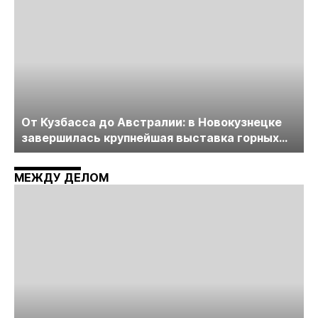
От Кузбасса до Австралии: в Новокузнецке
завершилась крупнейшая выставка горных
технологий «Недра России. Уголь России и
Майнинг»
МЕЖДУ ДЕЛОМ