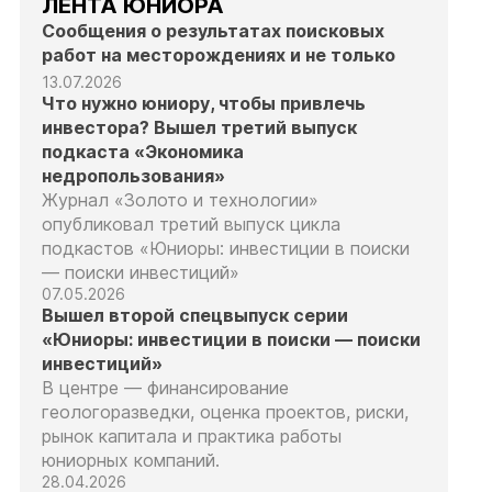
ЛЕНТА ЮНИОРА
Сообщения о результатах поисковых
работ на месторождениях и не только
13.07.2026
Что нужно юниору, чтобы привлечь
инвестора? Вышел третий выпуск
подкаста «Экономика
недропользования»
Журнал «Золото и технологии»
опубликовал третий выпуск цикла
подкастов «Юниоры: инвестиции в поиски
— поиски инвестиций»
07.05.2026
Вышел второй спецвыпуск серии
«Юниоры: инвестиции в поиски — поиски
инвестиций»
В центре — финансирование
геологоразведки, оценка проектов, риски,
рынок капитала и практика работы
юниорных компаний.
28.04.2026