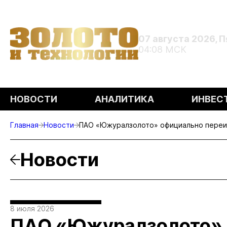
07 августа 2026, 
04:08 МСК
НОВОСТИ
АНАЛИТИКА
ИНВЕС
Главная
Новости
ПАО «Южуралзолото» официально переи
Новости
8 июля 2026
ПАО «Южуралзолото» 