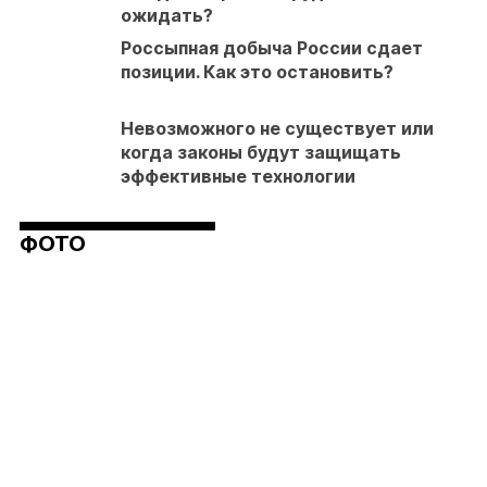
ожидать?
Россыпная добыча России сдает
позиции. Как это остановить?
Невозможного не существует или
когда законы будут защищать
эффективные технологии
ФОТО