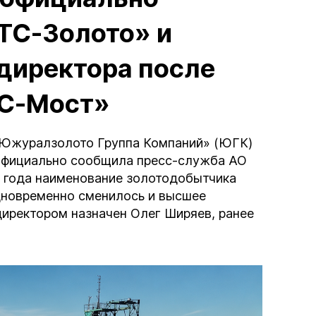
ТС-Золото» и
директора после
ТС-Мост»
Южуралзолото Группа Компаний» (ЮГК)
 официально сообщила пресс-служба АО
 года наименование золотодобытчика
дновременно сменилось и высшее
директором назначен Олег Ширяев, ранее