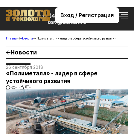
Вход / Регистрация
+7 (495) 221-76-32
bsv@zolteh.ru
Главная
Новости
«Полиметалл» - лидер в сфере устойчивого развития
Новости
26 сентября 2018
«Полиметалл» - лидер в сфере
устойчивого развития
0
5118
0
0