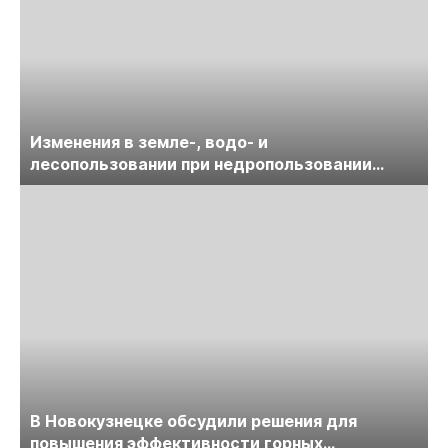
Изменения в земле-, водо- и
лесопользовании при недропользовании
обсудят на семинаре «ПравоТЭК»
В Новокузнецке обсудили решения для
повышения эффективности горных