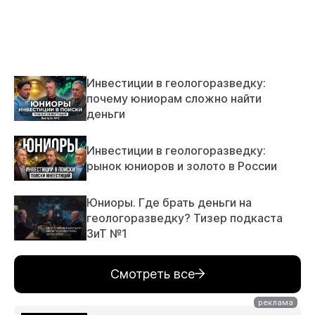
Инвестиции в геологоразведку:
почему юниорам сложно найти
деньги
Инвестиции в геологоразведку:
рынок юниоров и золото в России
Юниоры. Где брать деньги на
геологоразведку? Тизер подкаста
ЗиТ №1
Смотреть все