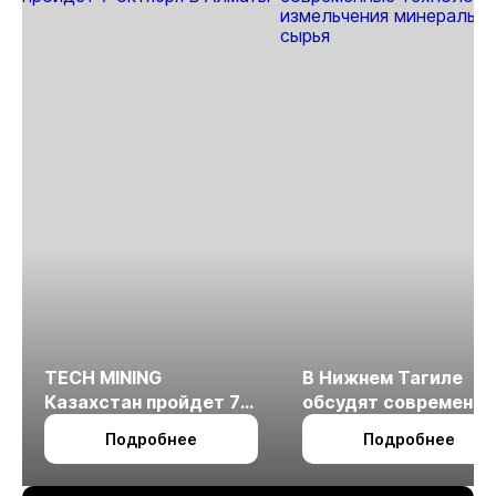
TECH MINING
В Нижнем Тагиле
Казахстан пройдет 7
обсудят современн
октября в Алматы
технологии
Подробнее
Подробнее
измельчения
минерального сырья