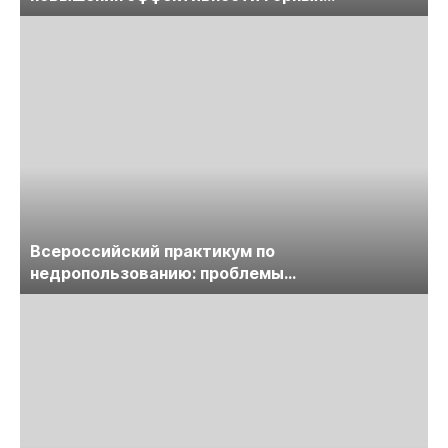
предприятий
Всероссийский практикум по
недропользованию: проблемы
лицензирования, цифровизации, экспертизы
пройдет в начале июля