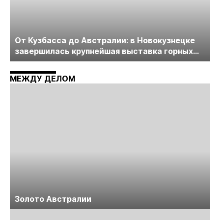
От Кузбасса до Австралии: в Новокузнецке
завершилась крупнейшая выставка горных
технологий «Недра России. Уголь России и
Майнинг»
МЕЖДУ ДЕЛОМ
Золото Австралии