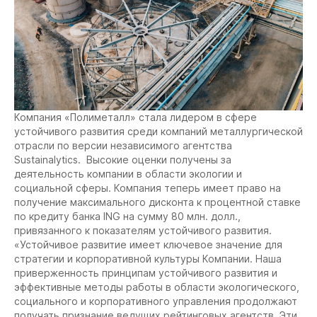
Компания «Полиметалл» стала лидером в сфере
устойчивого развития среди компаний металлургической
отрасли по версии независимого агентства
Sustainalytics. Высокие оценки получены за
деятельность компании в области экологии и
социальной сферы. Компания теперь имеет право на
получение максимального дисконта к процентной ставке
по кредиту банка ING на сумму 80 млн. долл.,
привязанного к показателям устойчивого развития.
«Устойчивое развитие имеет ключевое значение для
стратегии и корпоративной культуры Компании. Наша
приверженность принципам устойчивого развития и
эффективные методы работы в области экологического,
социального и корпоративного управления продолжают
получать признание ведущих рейтинговых агентств. Эти