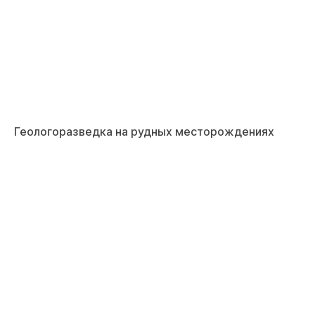
Геологоразведка на рудных месторождениях