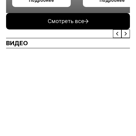
Подробнее
Подробнее
измельчения
минерального сырья
Смотреть все
ВИДЕО