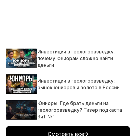
Инвестиции в геологоразведку:
почему юниорам сложно найти
деньги
Инвестиции в геологоразведку:
рынок юниоров и золото в России
Юниоры. Где брать деньги на
геологоразведку? Тизер подкаста
ЗиТ №1
Смотреть все