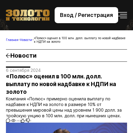
Вход / Регистрация
+7 (495) 221-76-32
bsv@zolteh.ru
«Полюс» оценил в 100 млн. долл. выплату по новой надбавке
Главная
Новости
к НДПИ на золото
Новости
6 сентября 2024
«Полюс» оценил в 100 млн. долл.
выплату по новой надбавке к НДПИ на
золото
Компания «Полюс» примерно оценила выплату по
надбавке к НДПИ на золото в размере 10% от
превышения мировой цены над уровнем 1 900 долл. за
тройскую унцию в 100 млн. долл. при нынешних ценах.
0
1382
0
0