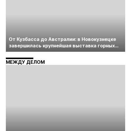
От Кузбасса до Австралии: в Новокузнецке
завершилась крупнейшая выставка горных
технологий «Недра России. Уголь России и
Майнинг»
МЕЖДУ ДЕЛОМ