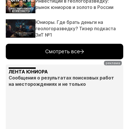
Инвестиции в геологоразведку:
рынок юниоров и золото в России
Юниоры. Где брать деньги на
геологоразведку? Тизер подкаста
ЗиТ №1
Смотреть все
ЛЕНТА ЮНИОРА
Сообщения о результатах поисковых работ
на месторождениях и не только