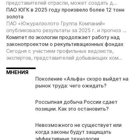
представителей отрасли, может создать д...
ПАО ЮГК в 2025 году произвело более 12 тонн
золота
ПАО «Южуралзолото Группа Компаний»
опубликовало результаты за 2025 г. и прогноз ...
Комитет по экологии продолжает работу над
законопроектом о рекультивационных фондах
Сегодня с участием профильных ведомств,
экспертов, представителей добывающих ком...
МНЕНИЯ
Поколение «Альфа» скоро выйдет на
рынок труда: чего ожидать?
Россыпная добыча России сдает
позиции. Как это остановить?
Невозможного не существует или
когда законы будут защищать
эффективные технологии