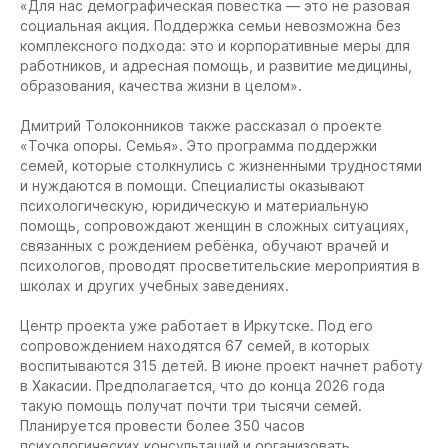
«Для нас демографическая повестка — это не разовая
социальная акция. Поддержка семьи невозможна без
комплексного подхода: это и корпоративные меры для
работников, и адресная помощь, и развитие медицины,
образования, качества жизни в целом».
Дмитрий Толоконников также рассказал о проекте
«Точка опоры. Семья». Это программа поддержки
семей, которые столкнулись с жизненными трудностями
и нуждаются в помощи. Специалисты оказывают
психологическую, юридическую и материальную
помощь, сопровождают женщин в сложных ситуациях,
связанных с рождением ребёнка, обучают врачей и
психологов, проводят просветительские мероприятия в
школах и других учебных заведениях.
Центр проекта уже работает в Иркутске. Под его
сопровождением находятся 67 семей, в которых
воспитываются 315 детей. В июне проект начнет работу
в Хакасии. Предполагается, что до конца 2026 года
такую помощь получат почти три тысячи семей.
Планируется провести более 350 часов
психологических консультаций и организовать