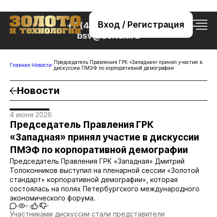
Вход / Регистрация
+7 (495) 221-76-32
bsv@zolteh.ru
Председатель Правления ГРК «Западная» принял участие в
Главная
Новости
дискуссии ПМЭФ по корпоративной демографии
Новости
4 июня 2026
Председатель Правления ГРК
«Западная» принял участие в дискуссии
ПМЭФ по корпоративной демографии
Председатель Правления ГРК «Западная» Дмитрий
Толоконников выступил на пленарной сессии «Золотой
стандарт» корпоративной демографии», которая
состоялась на полях Петербургского международного
экономического форума.
0
612
0
0
Участниками дискуссии стали представители