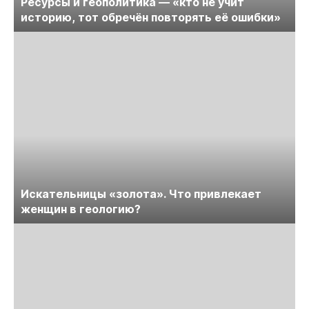
Ресурсы и геополитика — «кто не учит
историю, тот обречён повторять её ошибки»
Искательницы «золота». Что привлекает
женщин в геологию?