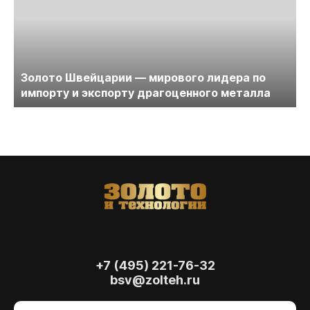
Золото Швейцарии — мирового лидера по
импорту и экспорту драгоценного металла
+7 (495) 221-76-32
bsv@zolteh.ru
На сайте осуществляется обработка файлов
cookie
, необходимых для работы сайта, а