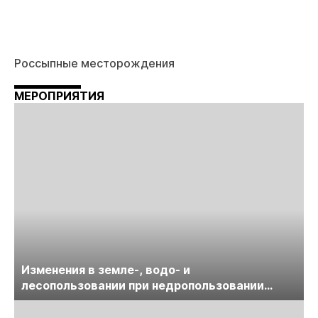
Россыпные месторождения
МЕРОПРИЯТИЯ
Изменения в земле-, водо- и
лесопользовании при недропользовании
обсудят на семинаре «ПравоТЭК»