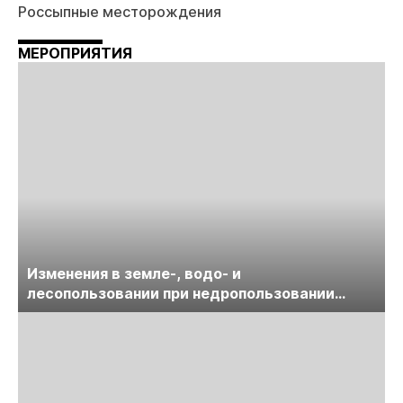
Россыпные месторождения
МЕРОПРИЯТИЯ
Изменения в земле-, водо- и
лесопользовании при недропользовании
обсудят на семинаре «ПравоТЭК»