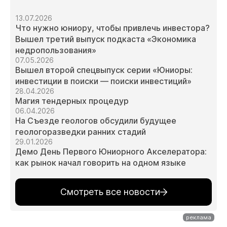
13.07.2026
Что нужно юниору, чтобы привлечь инвестора?
Вышел третий выпуск подкаста «Экономика
недропользования»
07.05.2026
Вышел второй спецвыпуск серии «Юниоры:
инвестиции в поиски — поиски инвестиций»
28.04.2026
Магия тендерных процедур
06.04.2026
На Съезде геологов обсудили будущее
геологоразведки ранних стадий
29.01.2026
Демо День Первого Юниорного Акселератора:
как рынок начал говорить на одном языке
Смотреть все новости