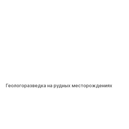
Геологоразведка на рудных месторождениях