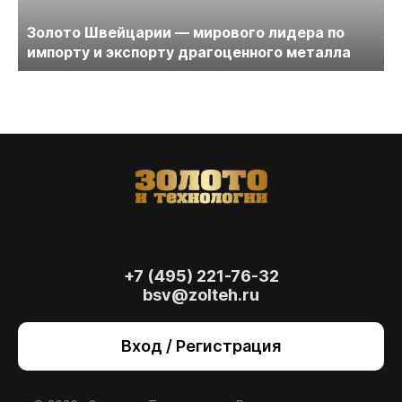
Золото Швейцарии — мирового лидера по
импорту и экспорту драгоценного металла
+7 (495) 221-76-32
bsv@zolteh.ru
На сайте осуществляется обработка файлов
cookie
, необходимых для работы сайта, а
Вход / Регистрация
также для анализа сайта и улучшения
предоставляемых сервисов с
использованием метрической программы
Яндекс.Метрика. Продолжая использовать