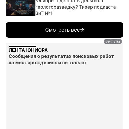
Юниоры. Где брать деньги на
геологоразведку? Тизер подкаста
ЗиТ №1
Смотреть все
ЛЕНТА ЮНИОРА
Сообщения о результатах поисковых работ
на месторождениях и не только