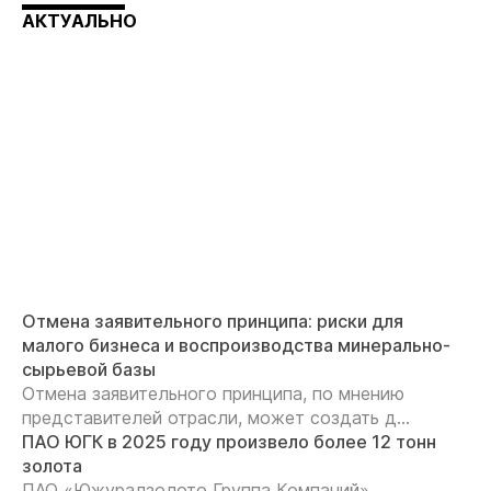
АКТУАЛЬНО
Отмена заявительного принципа: риски для
малого бизнеса и воспроизводства минерально-
сырьевой базы
Отмена заявительного принципа, по мнению
представителей отрасли, может создать д...
ПАО ЮГК в 2025 году произвело более 12 тонн
золота
ПАО «Южуралзолото Группа Компаний»