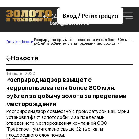
Вход / Регистрация
+7 (495) 221-76-32
bsv@zolteh.ru
Росприроднадзор взыщет с недропользователя более 800 млн.
Главная
Новости
рублей за добычу золота за пределами месторождения
Новости
16 июня 2023
Росприроднадзор взыщет с
недропользователя более 800 млн.
рублей за добычу золота за пределами
месторождения
Росприроднадзор совместно с прокуратурой Башкирии
установил факт золотодобычи за пределами
отведенного месторождения компанией ООО
"Графское", уничтожено свыше 32 тыс. кв. м
плодородного слоя почвы.