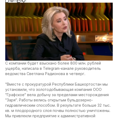
0
969
0
0
С компании будет взыскано более 800 млн. рублей
ущерба, написала в Telegram-канале руководитель
ведомства Светлана Радионова в четверг.
"Вместе с прокуратурой Республики Башкортостан мы
установили, что золотодобывающая компания ООО
"Графское" вела добычу за пределами месторождения
"Заря". Работы велись открытым бульдозерно-
гидравлическим способом. В результате больше 32 тыс.
кв. м плодородного слоя почвы полностью уничтожены.
Мы привлекли предприятие к административной