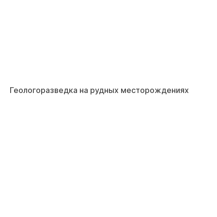
Геологоразведка на рудных месторождениях