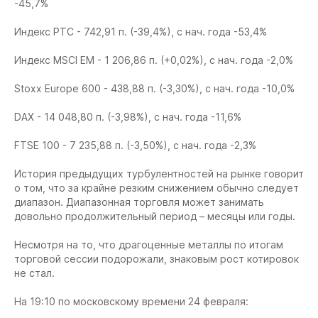
-45,7%
Индекс РТС - 742,91 п. (-39,4%), с нач. года -53,4%
Индекс MSCI EM - 1 206,86 п. (+0,02%), с нач. года -2,0%
Stoxx Europe 600 - 438,88 п. (-3,30%), с нач. года -10,0%
DAX - 14 048,80 п. (-3,98%), с нач. года -11,6%
FTSE 100 - 7 235,88 п. (-3,50%), с нач. года -2,3%
История предыдущих турбулентностей на рынке говорит
о том, что за крайне резким снижением обычно следует
диапазон. Диапазонная торговля может занимать
довольно продолжительный период – месяцы или годы.
Несмотря на то, что драгоценные металлы по итогам
торговой сессии подорожали, знаковым рост котировок
не стал.
На 19:10 по московскому времени 24 февраля: