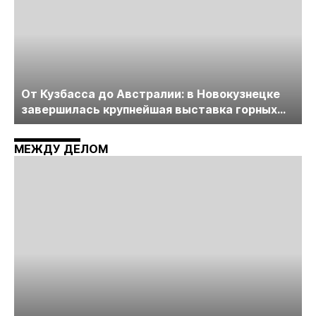
От Кузбасса до Австралии: в Новокузнецке
завершилась крупнейшая выставка горных
технологий «Недра России. Уголь России и
Майнинг»
МЕЖДУ ДЕЛОМ