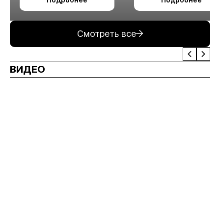
измельчения
минерального сырья
Смотреть все
ВИДЕО