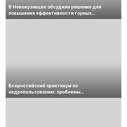
В Новокузнецке обсудили решения для
повышения эффективности горных
предприятий
Всероссийский практикум по
недропользованию: проблемы
лицензирования, цифровизации, экспертизы
пройдет в начале июля