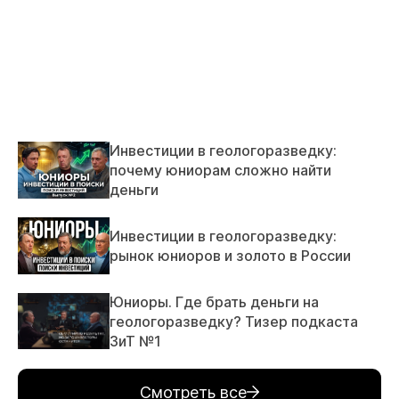
Инвестиции в геологоразведку:
почему юниорам сложно найти
деньги
Инвестиции в геологоразведку:
рынок юниоров и золото в России
Юниоры. Где брать деньги на
геологоразведку? Тизер подкаста
ЗиТ №1
Смотреть все