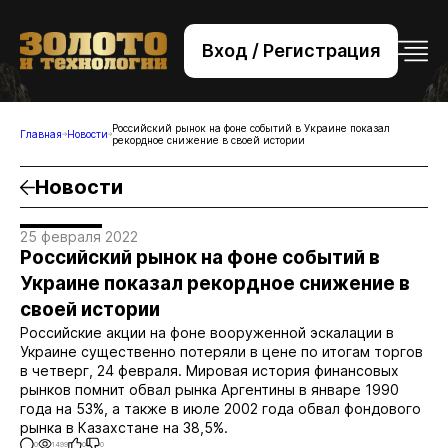
Вход / Регистрация
+7 (495) 221-76-32
bsv@zolteh.ru
Российский рынок на фоне событий в Украине показал
Главная
Новости
рекордное снижение в своей истории
Новости
25 февраля 2022
Российский рынок на фоне событий в
Украине показал рекордное снижение в
своей истории
Российские акции на фоне вооруженной эскалации в
Украине существенно потеряли в цене по итогам торгов
в четверг, 24 февраля. Мировая история финансовых
рынков помнит обвал рынка Аргентины в январе 1990
года на 53%, а также в июле 2002 года обвал фондового
рынка в Казахстане на 38,5%.
0
1499
0
0