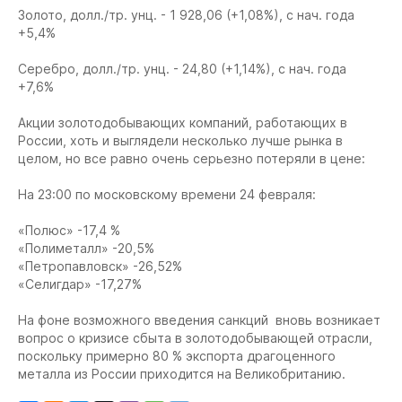
Золото, долл./тр. унц. - 1 928,06 (+1,08%), с нач. года
+5,4%
Серебро, долл./тр. унц. - 24,80 (+1,14%), с нач. года
+7,6%
Акции золотодобывающих компаний, работающих в
России, хоть и выглядели несколько лучше рынка в
целом, но все равно очень серьезно потеряли в цене:
На 23:00 по московскому времени 24 февраля:
«Полюс» -17,4 %
«Полиметалл» -20,5%
«Петропавловск» -26,52%
«Селигдар» -17,27%
На фоне возможного введения санкций вновь возникает
вопрос о кризисе сбыта в золотодобывающей отрасли,
поскольку примерно 80 % экспорта драгоценного
металла из России приходится на Великобританию.