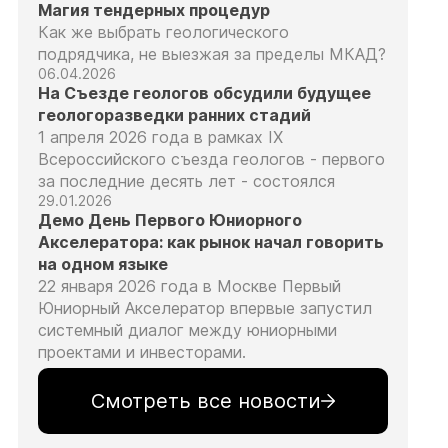
Магия тендерных процедур
Как же выбрать геологического
подрядчика, не выезжая за пределы МКАД?
06.04.2026
На Съезде геологов обсудили будущее
геологоразведки ранних стадий
1 апреля 2026 года в рамках IX
Всероссийского съезда геологов - первого
за последние десять лет - состоялся
29.01.2026
Демо День Первого Юниорного
Акселератора: как рынок начал говорить
на одном языке
22 января 2026 года в Москве Первый
Юниорный Акселератор впервые запустил
системный диалог между юниорными
проектами и инвесторами.
Смотреть все новости