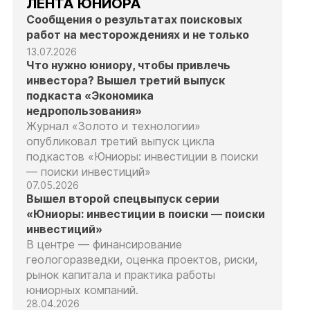
ЛЕНТА ЮНИОРА
Сообщения о результатах поисковых
работ на месторождениях и не только
13.07.2026
Что нужно юниору, чтобы привлечь
инвестора? Вышел третий выпуск
подкаста «Экономика
недропользования»
Журнал «Золото и технологии»
опубликовал третий выпуск цикла
подкастов «Юниоры: инвестиции в поиски
— поиски инвестиций»
07.05.2026
Вышел второй спецвыпуск серии
«Юниоры: инвестиции в поиски — поиски
инвестиций»
В центре — финансирование
геологоразведки, оценка проектов, риски,
рынок капитала и практика работы
юниорных компаний.
28.04.2026