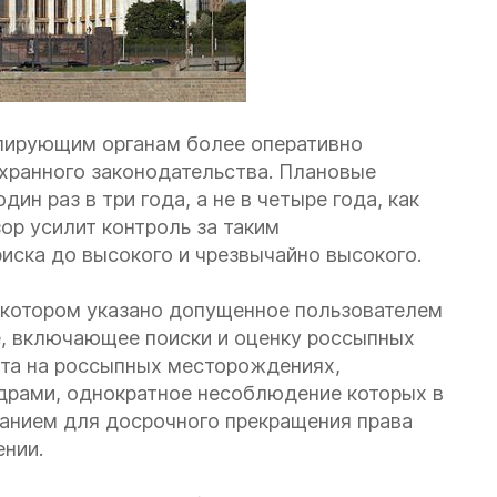
олирующим органам более оперативно
хранного законодательства. Плановые
ин раз в три года, а не в четыре года, как
ор усилит контроль за таким
иска до высокого и чрезвычайно высокого.
в котором указано допущенное пользователем
, включающее поиски и оценку россыпных
ота на россыпных месторождениях,
едрами, однократное несоблюдение которых в
ванием для досрочного прекращения права
ении.