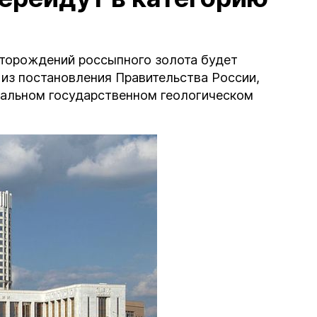
есторождений россыпного золота будет
 из постановления Правительства России,
ральном государственном геологическом