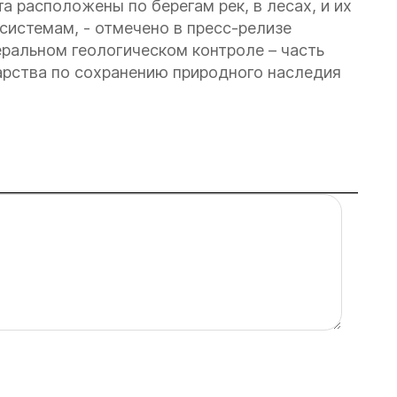
 расположены по берегам рек, в лесах, и их
системам, - отмечено в пресс-релизе
ральном геологическом контроле – часть
арства по сохранению природного наследия