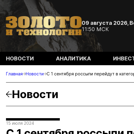
09 августа 2026, 
11:50 МСК
НОВОСТИ
АНАЛИТИКА
ИНВЕС
Главная
Новости
С 1 сентября россыпи перейдут в катег
Новости
15 июля 2024
С 1 сентября россыпи 