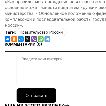
«Как правило, месторождения россыпного золота
освоение может нанести вред этим хрупким эко
министерства. - Обновленное положение о феде
комплексной и последовательной работы госуд
России».
Теги:
Правительство России
КОММЕНТАРИИ (
0
)
Отправить
ЕЩЕ ИЗ ЭТОГО РАЗДЕЛА