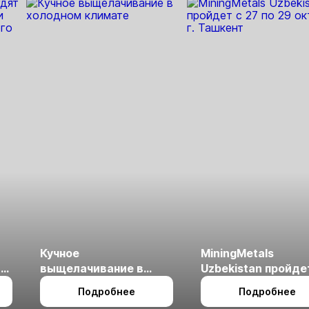
Кучное
MiningMetals
ые
выщелачивание в
Uzbekistan пройде
холодном климате
27 по 29 октября в 
Подробнее
Подробнее
Ташкент