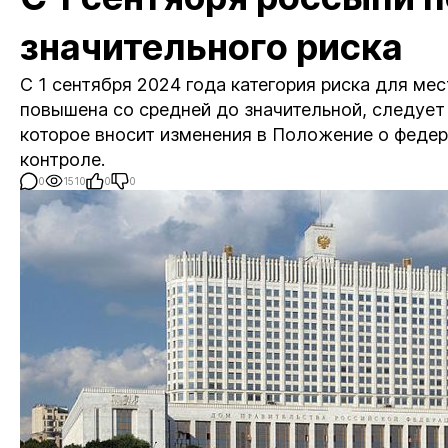
значительного риска
С 1 сентября 2024 года категория риска для м
повышена со средней до значительной, следует
которое вносит изменения в Положение о феде
контроле.
0
1510
0
0