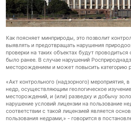
Как поясняет минприроды, это позволит контр
выявлять и предотвращать нарушения природоо
проверки на таких объектах будут проводиться од
было ранее. В случае нарушений Росприроднадз
месторождением и может повысить категорию р
«Акт контрольного (надзорного) мероприятия, 
недр, осуществляющим геологическое изучение
месторождений, и (или) разведку и добычу зол
нарушение условий лицензии на пользование н
соответствии с такой лицензией является осно
пользования недрами,» - говорится в постановл