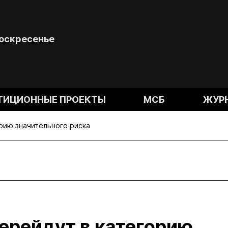
Воскресенье
ТИЦИОННЫЕ ПРОЕКТЫ
МСБ
ЖУР
орию значительного риска
перейдут в категорию