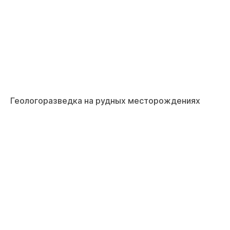
Геологоразведка на рудных месторождениях