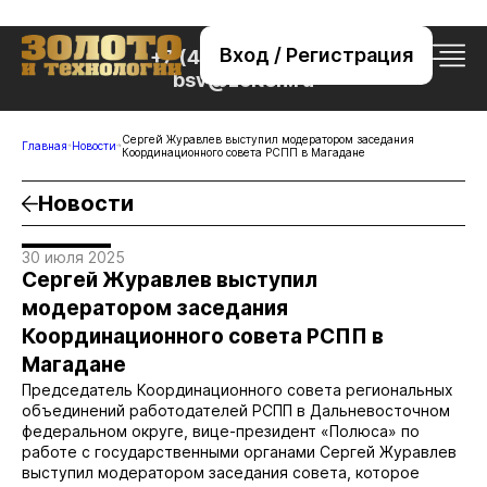
Вход / Регистрация
+7 (495) 221-76-32
bsv@zolteh.ru
Сергей Журавлев выступил модератором заседания
Главная
Новости
Координационного совета РСПП в Магадане
Новости
30 июля 2025
Сергей Журавлев выступил
модератором заседания
Координационного совета РСПП в
Магадане
Председатель Координационного совета региональных
объединений работодателей РСПП в Дальневосточном
федеральном округе, вице-президент «Полюса» по
работе с государственными органами Сергей Журавлев
выступил модератором заседания совета, которое