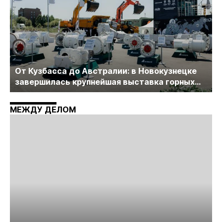
От Кузбасса до Австралии: в Новокузнецке
завершилась крупнейшая выставка горных
технологий «Недра России. Уголь России и
Майнинг»
МЕЖДУ ДЕЛОМ