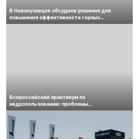
В Новокузнецке обсудили решения для
повышения эффективности горных
предприятий
Всероссийский практикум по
недропользованию: проблемы
лицензирования, цифровизации, экспертизы
пройдет в начале июля