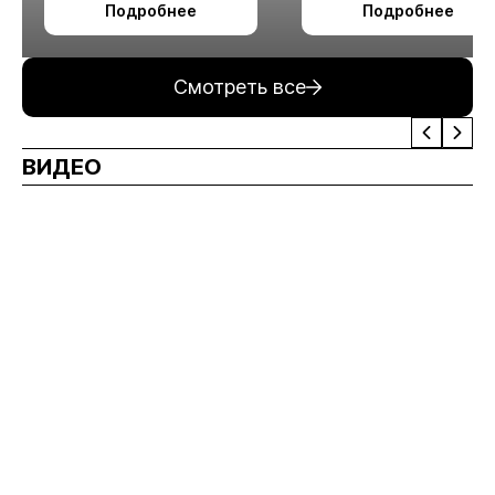
Подробнее
Подробнее
измельчения
минерального сырья
Смотреть все
ВИДЕО