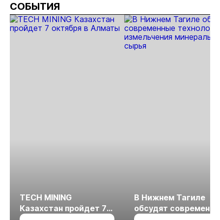
СОБЫТИЯ
золота
TECH MINING
В Нижнем Тагиле
Казахстан пройдет 7
обсудят современн
октября в Алматы
технологии