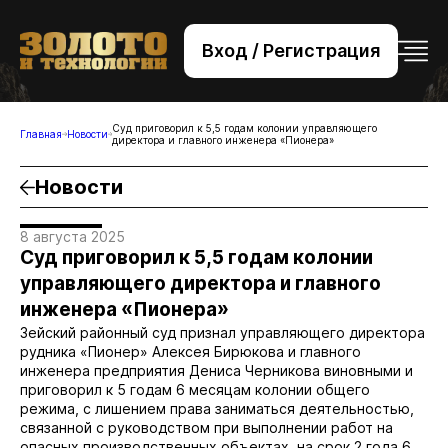
Вход / Регистрация
+7 (495) 221-76-32
bsv@zolteh.ru
Суд приговорил к 5,5 годам колонии управляющего
Главная
Новости
директора и главного инженера «Пионера»
Новости
8 августа 2025
Суд приговорил к 5,5 годам колонии
управляющего директора и главного
инженера «Пионера»
Зейский районный суд признал управляющего директора
рудника «Пионер» Алексея Бирюкова и главного
инженера предприятия Дениса Черникова виновными и
приговорил к 5 годам 6 месяцам колонии общего
режима, с лишением права заниматься деятельностью,
связанной с руководством при выполнении работ на
опасных производственных объектах, на срок 2 года 6