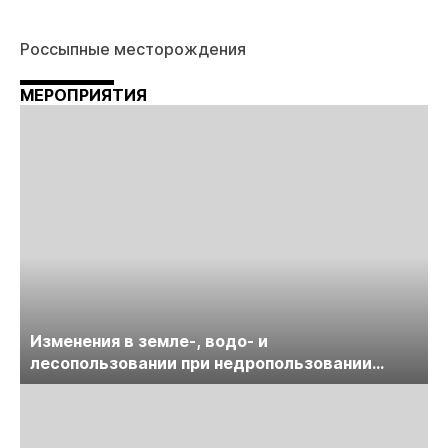
Россыпные месторождения
МЕРОПРИЯТИЯ
Изменения в земле-, водо- и
лесопользовании при недропользовании
обсудят на семинаре «ПравоТЭК»