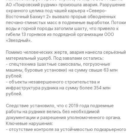
АО «Покровский рудник» произошла авария. Разрушение
охранного целика под чашей карьера «Северо-
Восточный Бахмут 2» вызвало прорыв обводненных
песчано-глинистых масс в подземные выработки. Потоки
воды и горной породы затопили шахту, что привело к
гибели 13 горняков из подрядной организации ООО
«Звездный».
Помимо человеческих жертв, авария нанесла серьёзный
материальный ущерб. Под завалами остались:
- спецтехника (шахтные самосвалы, погрузочные
машины, буровые установки) на сумму свыше 63 млн
рублей;
- объекты незавершенного строительства и
инфраструктура рудника на сумму более 354 млн
рублей.
Следствие установило, что с 2019 года подземные
работы на руднике велись без необходимой
документации и разрешения уполномоченного органа.
Ключевые нарушения:
- отсутствие контроля за устойчивостью подкарьерного