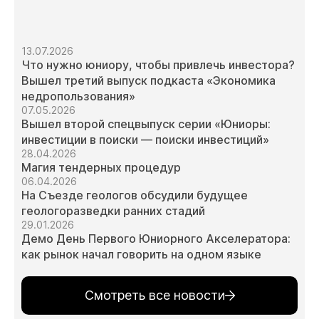
13.07.2026
Что нужно юниору, чтобы привлечь инвестора?
Вышел третий выпуск подкаста «Экономика
недропользования»
07.05.2026
Вышел второй спецвыпуск серии «Юниоры:
инвестиции в поиски — поиски инвестиций»
28.04.2026
Магия тендерных процедур
06.04.2026
На Съезде геологов обсудили будущее
геологоразведки ранних стадий
29.01.2026
Демо День Первого Юниорного Акселератора:
как рынок начал говорить на одном языке
Смотреть все новости