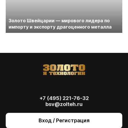
Золото Швейцарии — мирового лидера по
импорту и экспорту драгоценного металла
+7 (495) 221-76-32
bsv@zolteh.ru
На сайте осуществляется обработка файлов
cookie
, необходимых для работы сайта, а
Вход / Регистрация
также для анализа сайта и улучшения
предоставляемых сервисов с