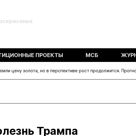
Воскресенье
ТИЦИОННЫЕ ПРОЕКТЫ
МСБ
ЖУР
или цену золота, но в перспективе рост продолжится. Прогно
олезнь Трампа