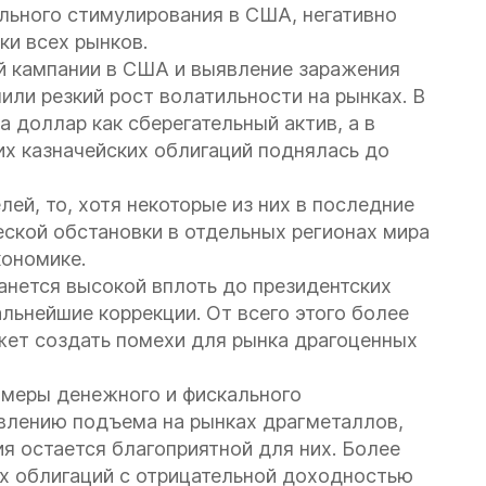
льного стимулирования в США, негативно
ки всех рынков.
й кампании в США и выявление заражения
или резкий рост волатильности на рынках. В
а доллар как сберегательный актив, а в
их казначейских облигаций поднялась до
ей, то, хотя некоторые из них в последние
ской обстановки в отдельных регионах мира
кономике.
танется высокой вплоть до президентских
льнейшие коррекции. От всего этого более
ожет создать помехи для рынка драгоценных
 меры денежного и фискального
влению подъема на рынках драгметаллов,
я остается благоприятной для них. Более
ых облигаций с отрицательной доходностью