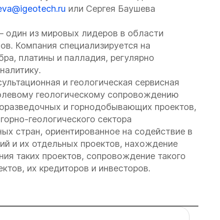
eva@igeotech.ru
или Сергея Баушева
— один из мировых лидеров в области
ов. Компания специализируется на
бра, платины и палладия, регулярно
налитику.
сультационная и геологическая сервисная
полевому геологическому сопровождению
горазведочных и горнодобывающих проектов,
горно-геологического сектора
ых стран, ориентированное на содействие в
ний и их отдельных проектов, нахождение
ния таких проектов, сопровождение такого
ктов, их кредиторов и инвесторов.