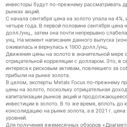
инвесторы будут по-прежнему рассматривать др
рынках акций.
С начала сентября цена на золото упала на 4%, 
четыре года. В первой половине сентября цена
долл./унц., затем она почти непрерывно слабела,
унц. На момент написания данного выпуска (кон
оживилась и вернулась к 1900 долл./унц.
Движения цены на золото в значительной мере 
отрицательной корреляции с долларом. Это, в 
интереса к рисковым активам, повлекшего за со
прибыли на рынке золота.
В целом, эксперты Metals Focus по-прежнему 
цены на золото, поскольку отрицательная доход
капитализации рынков акций и продолжающееся
инвестиции в золото. В то же время, вплоть до 
консолидацию на рынке золота, а в 2021 г. цен
уровней.
Для получения ежемесячных обзоров «Драгмет