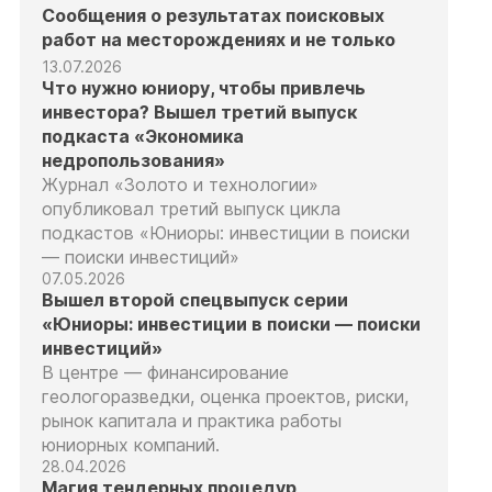
Сообщения о результатах поисковых
работ на месторождениях и не только
13.07.2026
Что нужно юниору, чтобы привлечь
инвестора? Вышел третий выпуск
подкаста «Экономика
недропользования»
Журнал «Золото и технологии»
опубликовал третий выпуск цикла
подкастов «Юниоры: инвестиции в поиски
— поиски инвестиций»
07.05.2026
Вышел второй спецвыпуск серии
«Юниоры: инвестиции в поиски — поиски
инвестиций»
В центре — финансирование
геологоразведки, оценка проектов, риски,
рынок капитала и практика работы
юниорных компаний.
28.04.2026
Магия тендерных процедур