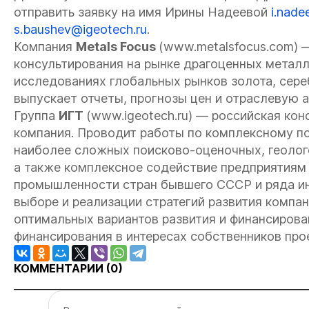
отправить заявку на имя Ирины Надеевой
i.nade
s.baushev@igeotech.ru
.
Компания
Metals Focus
(
www.metalsfocus.com
) 
консультирования на рынке драгоценных металл
исследованиях глобальных рынков золота, сере
выпускает отчеты, прогнозы цен и отраслевую а
Группа
ИГТ
(
www.igeotech.ru
) — российская кон
компания. Проводит работы по комплексному 
наиболее сложных поисково-оценочных, геоло
а также комплексное содействие предприятиям 
промышленности стран бывшего СССР и ряда ин
выборе и реализации стратегий развития компа
оптимальных вариантов развития и финансирова
финансирования в интересах собственников прое
КОММЕНТАРИИ (
0
)