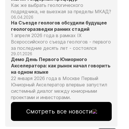
Как же выбрать геологического
подрядчика, не выезжая за пределы МКАД?
06.04.2026
На Съезде геологов обсудили будущее
геологоразведки ранних стадий
1 апреля 2026 года в рамках IX
Всероссийского съезда геологов - первого
за последние десять лет - состоялся
29.01.2026
Демо День Первого Юниорного
Акселератора: как рынок начал говорить
на одном языке
22 января 2026 года в Москве Первый
Юниорный Акселератор впервые запустил
системный диалог между юниорными
проектами и инвесторами.
Смотреть все новости