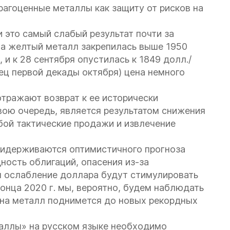
агоценные металлы как защиту от рисков на
и это самый слабый результат почти за
 на желтый металл закрепилась выше 1950
 и к 28 сентября опустилась к 1849 долл./
ец первой декады октября) цена немного
отражают возврат к ее исторически
свою очередь, является результатом снижения
бой тактические продажи и извлечение
придерживаются оптимистичного прогноза
ность облигаций, опасения из-за
 ослабление доллара будут стимулировать
конца 2020 г. мы, вероятно, будем наблюдать
а на металл поднимется до новых рекордных
аллы» на русском языке необходимо