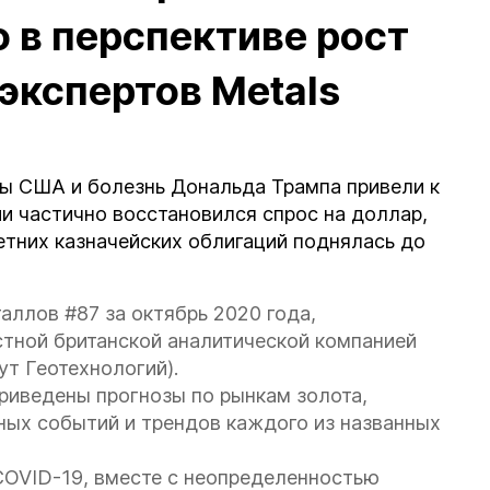
о в перспективе рост
экспертов Metals
ы США и болезнь Дональда Трампа привели к
ии частично восстановился спрос на доллар,
етних казначейских облигаций поднялась до
ллов #87 за октябрь 2020 года,
стной британской аналитической компанией
ут Геотехнологий).
приведены прогнозы по рынкам золота,
вных событий и трендов каждого из названных
OVID-19, вместе с неопределенностью