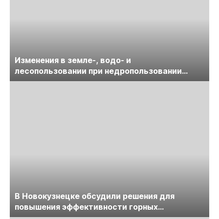
Изменения в земле-, водо- и
лесопользовании при недропользовании
обсудят на семинаре «ПравоТЭК»
В Новокузнецке обсудили решения для
повышения эффективности горных
предприятий