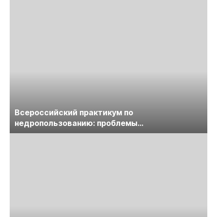
Всероссийский практикум по
недропользованию: проблемы
лицензирования, цифровизации, экспертизы
пройдет в начале июля