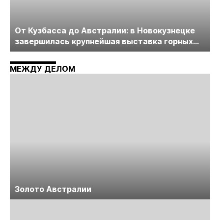
От Кузбасса до Австралии: в Новокузнецке
завершилась крупнейшая выставка горных
технологий «Недра России. Уголь России и
Майнинг»
МЕЖДУ ДЕЛОМ
Золото Австралии