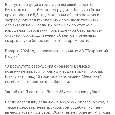
В августе текущего года управляющий директор
Бирюков и главный инженер рудника Черников были
приговорены к 5,5 годам колонии общего режима и
запрету руководить опасными производственными
объектами на 2,5 года. Их обвинили по статье о
нарушении требований промышленной безопасности
опасных производственных объектов, повлекших
смерть двух и более лиц по неосторожности.
В марте 2024 года произошла авария на АО "Покровский
рудник".
"В результате разрушения охранного целика в
подземные выработки хлынули вода и горная порода.
Шахту затопило, 13 горняков из компании "Звездный"
погибли", – говорится в сообщении.
Ущерб от ЧП составил более 354 миллионов рублей.
После апелляции, поданной в Амурский областной суд, а
также представления прокуратуры судебная коллегия
вынесла новый приговор. Обвиняемые проведут 4,5 года