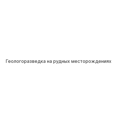
Геологоразведка на рудных месторождениях