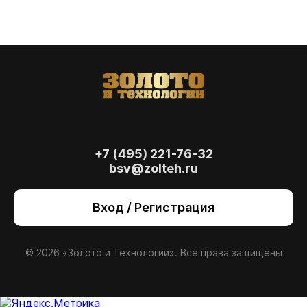
+7 (495) 221-76-32
bsv@zolteh.ru
На сайте осуществляется обработка файлов
cookie
, необходимых для работы сайта, а
Вход / Регистрация
также для анализа сайта и улучшения
предоставляемых сервисов с
использованием метрической программы
Яндекс.Метрика. Продолжая использовать
© 2026 «Золото и Технологии». Все права защищены
сайт, вы даете
согласие
на использование
данных технологий.
Согласен