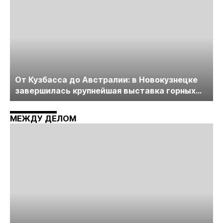
От Кузбасса до Австралии: в Новокузнецке
завершилась крупнейшая выставка горных
технологий «Недра России. Уголь России и
Майнинг»
МЕЖДУ ДЕЛОМ