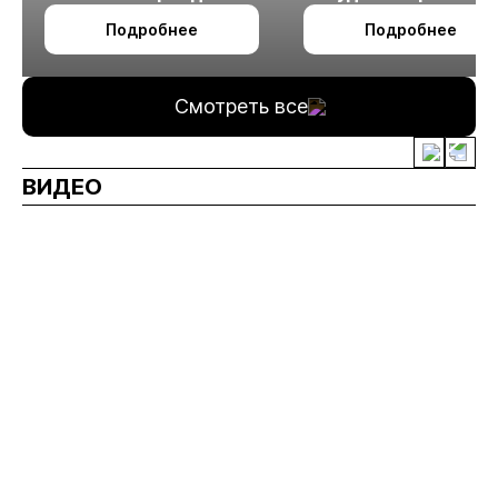
октября в Алматы
технологии
Подробнее
Подробнее
измельчения
минерального сырья
Смотреть все
ВИДЕО