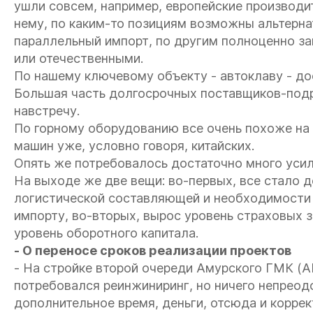
ушли совсем, например, европейские производит
нему, по каким-то позициям возможны альтерна
параллельный импорт, по другим полноценно за
или отечественными.
По нашему ключевому объекту - автоклаву - до
Большая часть долгосрочных поставщиков-подр
навстречу.
По горному оборудованию все очень похоже на 
машин уже, условно говоря, китайских.
Опять же потребовалось достаточно много усил
На выходе же две вещи: во-первых, все стало д
логистической составляющей и необходимости
импорту, во-вторых, вырос уровень страховых 
уровень оборотного капитала.
- О переносе сроков реализации проектов
- На стройке второй очереди Амурского ГМК (А
потребовался реинжиниринг, но ничего непреодол
дополнительное время, деньги, отсюда и коррек