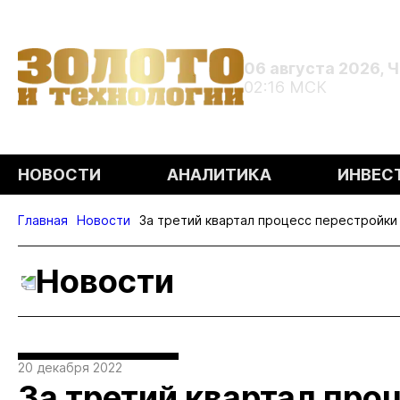
06 августа 2026, 
02:16 МСК
НОВОСТИ
АНАЛИТИКА
ИНВЕС
Главная
Новости
За третий квартал процесс перестройки
Новости
20 декабря 2022
За третий квартал про