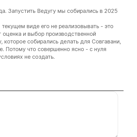
а. Запустить Ведугу мы собирались в 2025
 текущем виде его не реализовывать - это
т оценка и выбор производственной
dy, которое собирались делать для Совгавани,
. Потому что совершенно ясно - с нуля
словиях не создать.