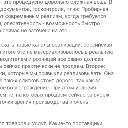
- это процедурно довольно сложная вещь. В
документов, госконтроля, плюс Пробирная
ет современным реалиям, когда требуется
и, оперативность - возможность быстро
сейчас не заточена на это.
искать новые каналы реализации, российская
в итоге это не материализовалось в реальную
зводителем и розницей все равно должен
м сейчас практически не продаем. Второе:
ки, которые мы привыкли реализовывать. Она
е таких слитков стоит дорого, так как за
е вознаграждение. При этом условия
ем те, на которых продаем сейчас за рубеж
точки зрения производства и очень
п товаров и услуг. Какие-то поставщики