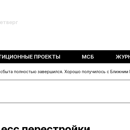
Четверг
ТИЦИОННЫЕ ПРОЕКТЫ
МСБ
ЖУР
 сбыта полностью завершился. Хорошо получилось с Ближним 
цесс перестройки