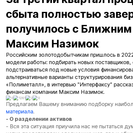
сбыта полностью заве
получилось с Ближним 
Максим Назимок
Российским золотодобытчикам пришлось в 2022
модели работы: подбирать новых поставщиков, 
подстраиваться под новые условия финансирова
альтернативные варианты структурирования биз
«Полиметалл», в интервью "Интерфаксу" расска
финансам компании Максим Назимок.
0
1261
2
0
Предлагаем Вашему вниманию подборку наибол
материала
.
- О разделении активов
- Вся эта ситуация приучила нас не пытаться д