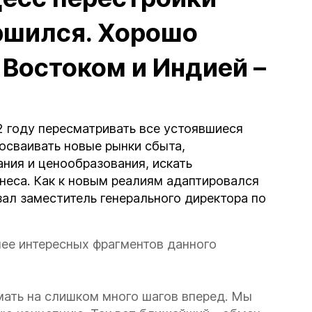
ршился. Хорошо
Востоком и Индией –
 году пересматривать все устоявшиеся
осваивать новые рынки сбыта,
ния и ценообразования, искать
неса. Как к новым реалиям адаптировался
зал заместитель генерального директора по
ее интересных фрагментов данного
умать на слишком много шагов вперед. Мы