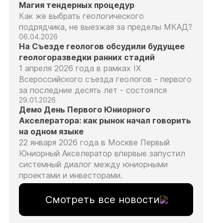
Магия тендерных процедур
Как же выбрать геологического
подрядчика, не выезжая за пределы МКАД?
06.04.2026
На Съезде геологов обсудили будущее
геологоразведки ранних стадий
1 апреля 2026 года в рамках IX
Всероссийского съезда геологов - первого
за последние десять лет - состоялся
29.01.2026
Демо День Первого Юниорного
Акселератора: как рынок начал говорить
на одном языке
22 января 2026 года в Москве Первый
Юниорный Акселератор впервые запустил
системный диалог между юниорными
проектами и инвесторами.
Смотреть все новости