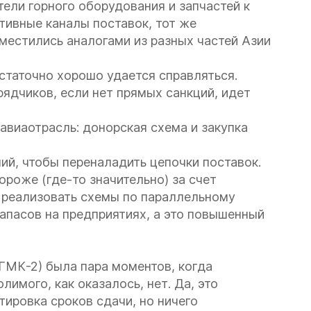
ели горного оборудования и запчастей к
тивные каналы поставок, тот же
местились аналогами из разных частей Азии
статочно хорошо удается справляться.
ядчиков, если нет прямых санкций, идет
авиаотрасль: донорская схема и закупка
ий, чтобы переналадить цепочки поставок.
ороже (где-то значительно) за счет
 реализовать схемы по параллельному
запасов на предприятиях, а это повышенный
ГМК-2) была пара моментов, когда
имого, как оказалось, нет. Да, это
тировка сроков сдачи, но ничего