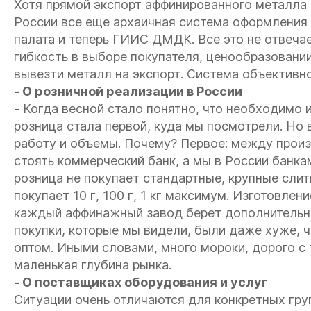
Хотя прямой экспорт аффинированного металла 
России все еще архаичная система оформления 
палата и теперь ГИИС ДМДК. Все это не отвеча
гибкость в выборе покупателя, ценообразовани
вывезти металл на экспорт. Система объективно 
- О розничной реализации в России
- Когда весной стало понятно, что необходимо 
розница стала первой, куда мы посмотрели. Но 
работу и объемы. Почему? Первое: между прои
стоять коммерческий банк, а мы в России банка
розница не покупает стандартные, крупные слит
покупает 10 г, 100 г, 1 кг максимум. Изготовлени
каждый аффинажный завод берет дополнительно
покупки, которые мы видели, были даже хуже, ч
оптом. Иными словами, много мороки, дорого с 
маленькая глубина рынка.
- О поставщиках оборудования и услуг
Ситуации очень отличаются для конкретных груп