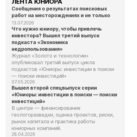
ЛЕНТА ЮНИОРА
Сообщения о результатах поисковых
работ на месторождениях и не только
13.07.2026
Что нужно юниору, чтобы привлечь
инвестора? Вышел третий выпуск
подкаста «Экономика
недропользования»
Журнал «Золото и технологии»
опубликовал третий выпуск цикла
подкастов «Юниоры: инвестиции в поиски
— поиски инвестиций»
07.05.2026
Вышел второй спецвыпуск серии
«Юниоры: инвестиции в поиски — поиски
инвестиций»
В центре — финансирование
геологоразведки, оценка проектов, риски,
рынок капитала и практика работы
юниорных компаний.
28.04.2026