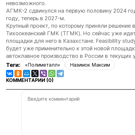
невозможного.
АГМК-2 сдвинулся на первую половину 2024 год
году, теперь в 2027-м.
Крупный проект, по которому приняли решение в
Тихоокеанский ГМК (ТГМК). Но сейчас уже иде
площадки для него в Казахстане. Feasibility stu
будет уже применительно к этой новой площадке
автоклавное производство в России в текущих у
Теги:
«Полиметалл»
Назимок Максим
КОММЕНТАРИИ (
0
)