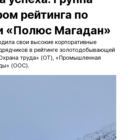
ом рейтинга по
и «Полюс Магадан»
рдила свои высокие корпоративные
одрядчиков в рейтинге золотодобывающей
Охрана труда» (ОТ), «Промышленная
ды» (ООС).