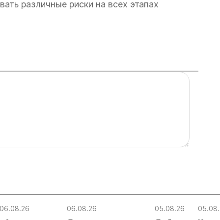
ать различные риски на всех этапах
06.08.26
06.08.26
05.08.26
05.08