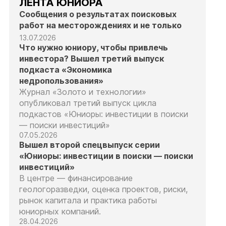
ЛЕНТА ЮНИОРА
Сообщения о результатах поисковых
работ на месторождениях и не только
13.07.2026
Что нужно юниору, чтобы привлечь
инвестора? Вышел третий выпуск
подкаста «Экономика
недропользования»
Журнал «Золото и технологии»
опубликовал третий выпуск цикла
подкастов «Юниоры: инвестиции в поиски
— поиски инвестиций»
07.05.2026
Вышел второй спецвыпуск серии
«Юниоры: инвестиции в поиски — поиски
инвестиций»
В центре — финансирование
геологоразведки, оценка проектов, риски,
рынок капитала и практика работы
юниорных компаний.
28.04.2026