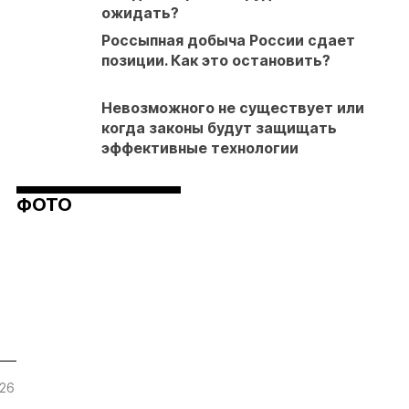
ожидать?
Россыпная добыча России сдает
позиции. Как это остановить?
Невозможного не существует или
когда законы будут защищать
эффективные технологии
ФОТО
.26
05.08.26
05.08.26
04.08.26