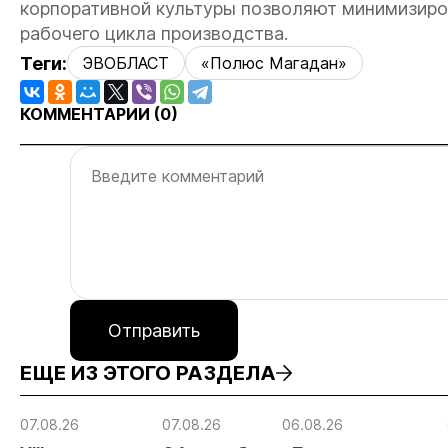
корпоративной культуры позволяют минимизиров
рабочего цикла производства.
Теги:
ЭВОБЛАСТ
«Полюс Магадан»
КОММЕНТАРИИ (
0
)
Отправить
ЕЩЕ ИЗ ЭТОГО РАЗДЕЛА
07.08.26
07.08.26
06.08.26