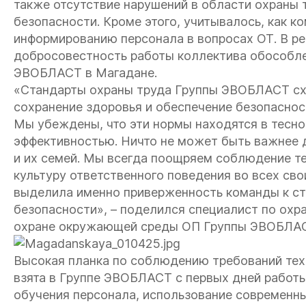
также отсутствие нарушений в области охраны 
безопасности. Кроме этого, учитывалось, как к
информированию персонала в вопросах ОТ. В ре
добросовестность работы коллектива обособле
ЭВОБЛАСТ в Магадане.
«Стандарты охраны труда Группы ЭВОБЛАСТ сх
сохранение здоровья и обеспечение безопасно
Мы убеждены, что эти нормы находятся в тесн
эффективностью. Ничто не может быть важнее 
и их семей. Мы всегда поощряем соблюдение т
культуру ответственного поведения во всех сво
выделила именно приверженность команды к с
безопасности», – поделился специалист по охр
охране окружающей среды ОП Группы ЭВОБЛАС
Высокая планка по соблюдению требований тех
взята в Группе ЭВОБЛАСТ с первых дней работы
обучения персонала, использование современн