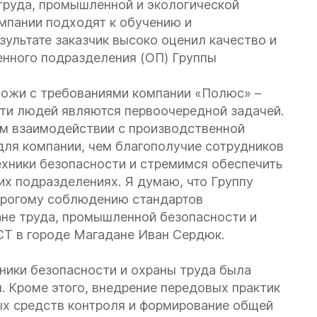
труда, промышленной и экологической
омпании подходят к обучению и
зультате заказчик высоко оценил качество и
нного подразделения (ОП) Группы
ожи с требованиями компании «Полюс» –
сти людей являются первоочередной задачей.
ом взаимодействии с производственной
для компании, чем благополучие сотрудников
ехники безопасности и стремимся обеспечить
их подразделениях. Я думаю, что Группу
трогому соблюдению стандартов
ане труда, промышленной безопасности и
Т в городе Магадане Иван Сердюк.
ники безопасности и охраны труда была
. Кроме этого, внедрение передовых практик
ых средств контроля и формирование общей