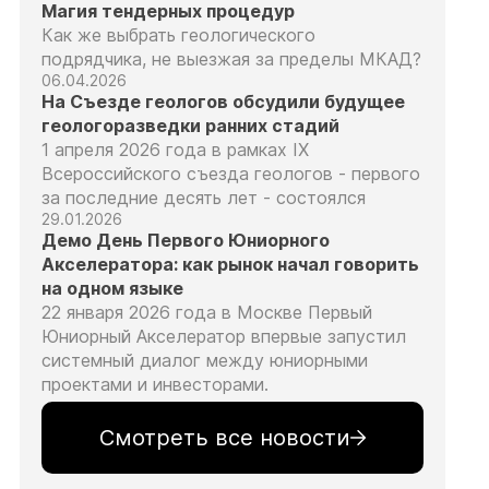
Магия тендерных процедур
Как же выбрать геологического
подрядчика, не выезжая за пределы МКАД?
06.04.2026
На Съезде геологов обсудили будущее
геологоразведки ранних стадий
1 апреля 2026 года в рамках IX
Всероссийского съезда геологов - первого
за последние десять лет - состоялся
29.01.2026
Демо День Первого Юниорного
Акселератора: как рынок начал говорить
на одном языке
22 января 2026 года в Москве Первый
Юниорный Акселератор впервые запустил
системный диалог между юниорными
проектами и инвесторами.
Смотреть все новости