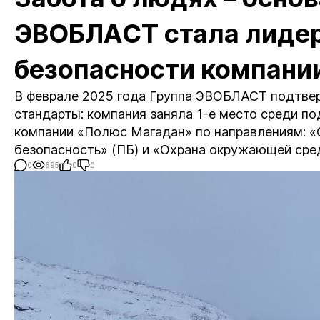
ЭВОБЛАСТ стала лидер
безопасности компани
В феврале 2025 года Группа ЭВОБЛАСТ подтве
стандарты: компания заняла 1-е место среди п
компании «Полюс Магадан» по направлениям: «
безопасность» (ПБ) и «Охрана окружающей сре
0
695
0
0