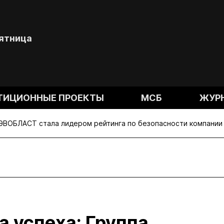
Пятница
ТИЦИОННЫЕ ПРОЕКТЫ
МСБ
ЖУР
а ЭВОБЛАСТ стала лидером рейтинга по безопасности компани
а успеха: Группа