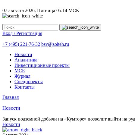
07 августа 2026, Пятница
05:14 МСК
Вход / Регистрация
+7 (495) 221-76-32
bsv@zolteh.ru
Новости
Аналитика
Инвестиционные проекты
МСБ
Журнал
Спецпроекты
Контакты
Главная
Новости
Запуск подземной добычи на «Кумторе» позволит выйти на руд
Новости