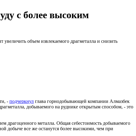
уду с более высоким
 увеличить объем извлекаемого драгметалла и снизить
ти, -
подчеркнул
глава горнодобывающей компании Алмазбек
драгметалла, добываемого на руднике открытым способом, - это
ием драгоценного металла. Общая себестоимость добываемого
ной добыче все же останутся более высокими, чем при