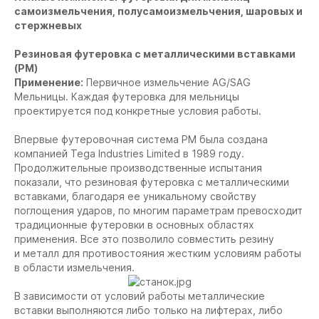
самоизмельчения, полусамоизмельчения, шаровых и
стержневых
Резиновая футеровка с металлическими вставками
(РМ)
Применение:
Первичное измельчение AG/SAG
Мельницы. Каждая футеровка для мельницы
проектируется под конкретные условия работы.
Впервые футеровочная система РМ была создана
компанией Tega Industries Limited в 1989 году.
Продолжительные производственные испытания
показали, что резиновая футеровка с металлическими
вставками, благодаря ее уникальному свойству
поглощения ударов, по многим параметрам превосходит
традиционные футеровки в основных областях
применения. Все это позволило совместить резину
и металл для противостояния жестким условиям работы
в области измельчения.
В зависимости от условий работы металлические
вставки выполняются либо только на лифтерах, либо