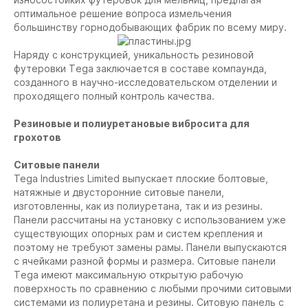
оптимальное решение вопроса измельчения
большинству горнодобывающих фабрик по всему миру.
Наряду с конструкцией, уникальность резиновой
футеровки Тega заключается в составе компаунда,
созданного в научно-исследовательском отделении и
проходящего полный контроль качества.
Резиновые и полиуретановые вибросита для
грохотов
Ситовые панели
Tega Industries Limited выпускает плоские болтовые,
натяжные и двусторонние ситовые панели,
изготовленны, как из полиуретана, так и из резины.
Панели рассчитаны на установку с использованием уже
существующих опорных рам и систем крепления и
поэтому не требуют замены рамы. Панели выпускаются
с ячейками разной формы и размера. Ситовые панели
Тega имеют максимальную открытую рабочую
поверхность по сравнению с любыми прочими ситовыми
системами из полиуретана и резины. Ситовую панель с