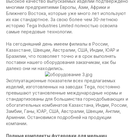
Высокое качество выпускаемых изделий подтверждено
многими предприятиями Европы, Азии, Африки и
Ближнего Востока, которые уже много лет используют
их как стандартное. За свою более чем 30-летнюю
историю Tega Industries Limited полностью освоила
самые передовые технологии.
На сегодняшний день имеем филиалы в России,
Казахстане, Швеции, Австралии, США, Индии, ЮАР и
Бразилии, что позволяет точно и в срок выполнять
поставки нашего оборудования заказчикам, как бы
далеко они ни находились.
Эксплуатационные показатели всех предлагаемых
изделий, изготовленных на заводах Tega, постоянно
превышают установленные международные нормы и
стандартизованы для большинства горнодобывающих и
обогатительных комбинатов Казахстана, Индии, России,
Замбии, Ганы, ЮАР, США, Австралии, Швеции, Англии,
Армении. Остановимся подробней на продукции
компании.
Полные комплекты футеровки для мельниц