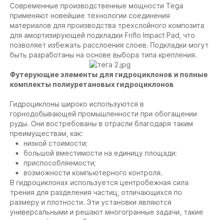
Современные производственные мощности Tega
применяют новейшие технологии соединения
материалов для производства трехслойного композита
для амортизирующей подкладки Friflo Impact Pad, что
позволяет избежать расслоения слоев. Подкладки могут
быть разработаны на основе выбора типа крепления.
Футерующие элементы для гидроциклонов и полные
комплекты полиуретановых гидроциклонов
Гидроциклоны широко используются в
горнодобывающей промышленности при обогащении
руды. Они востребованы в отрасли благодаря таким
преимуществам, как:
низкой стоимости;
большой вместимости на единицу площади;
приспособляемости;
возможности компьютерного контроля.
В гидроциклонах используется центробежная сила
трения для разделения частиц, отличающихся по
размеру и плотности. Эти установки являются
универсальными и решают многогранные задачи, такие