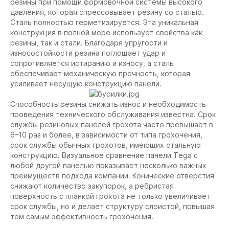
резины при помощи формовочной системы высокого
давления, которая спрессовывает резину со сталью.
Сталь полностью герметизируется. Эта уникальная
конструкция в полной мере использует свойства как
резины, так и стали. Благодаря упругости и
износостойкости резина поглощает удар и
сопротивляется истиранию и износу, а сталь
обеспечивает механическую прочность, которая
усиливает несущую конструкцию панели.
Способность резины снижать износ и необходимость
проведения технического обслуживания известна. Срок
службы резиновых панелей грохота часто превышает в
6–10 раз и более, в зависимости от типа грохочения,
срок службы обычных грохотов, имеющих стальную
конструкцию. Визуальное сравнение панели Тega с
любой другой панелью показывает несколько важных
преимуществ подхода компании. Конические отверстия
снижают количество закупорок, а ребристая
поверхность с планкой грохота не только увеличивает
срок службы, но и делает структуру слоистой, повышая
тем самым эффективность грохочения.