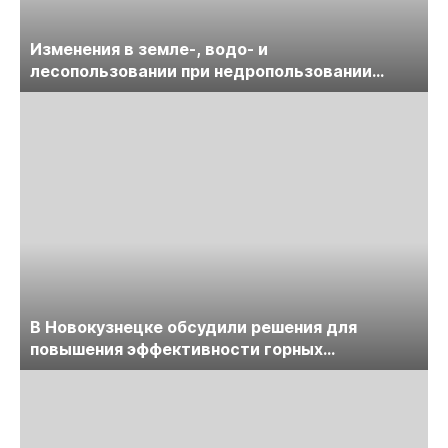
Изменения в земле-, водо- и
лесопользовании при недропользовании
обсудят на семинаре «ПравоТЭК»
В Новокузнецке обсудили решения для
повышения эффективности горных
предприятий