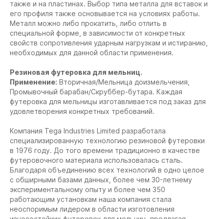
также и на пластинах. Выбор типа металла для вставок и
его профиля также основывается на условиях работы.
Металл можно либо прокатить, либо отлить в
специальной форме, в зависимости от конкретных
свойств сопротивления ударным нагрузкам и истиранию,
необходимых для данной области применения.
Резиновая футеровка для мельниц.
Применение:
Вторичная/Мельница доизмельчения,
Промывочный барабан/Скруббер-бутара. Каждая
футеровка для мельницы изготавливается под заказ для
удовлетворения конкретных требований.
Компания Tega Industries Limited разработала
специализированную технологию резиновой футеровки
в 1976 году. До того времени традиционно в качестве
футеровочного материала использовалась сталь.
Благодаря объединению всех технологий в одно целое
с обширными базами данных, более чем 30-летнему
экспериментальному опыту и более чем 350
работающим установкам наша компания стала
неоспоримым лидером в области изготовления
износостойких футеровок для мельниц, предлагая