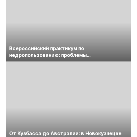
Всероссийский практикум по
недропользованию: проблемы
лицензирования, цифровизации, экспертизы
пройдет в начале июля
От Кузбасса до Австралии: в Новокузнецке