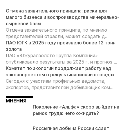
Отмена заявительного принципа: риски для
малого бизнеса и воспроизводства минерально-
сырьевой базы
Отмена заявительного принципа, по мнению
представителей отрасли, может создать д...
ПАО ЮГК в 2025 году произвело более 12 тонн
золота
ПАО «Южуралзолото Группа Компаний»
опубликовало результаты за 2025 г. и прогноз ...
Комитет по экологии продолжает работу над
законопроектом о рекультивационных фондах
Сегодня с участием профильных ведомств,
экспертов, представителей добывающих ком...
МНЕНИЯ
Поколение «Альфа» скоро выйдет на
рынок труда: чего ожидать?
Россыпная добыча России сдает