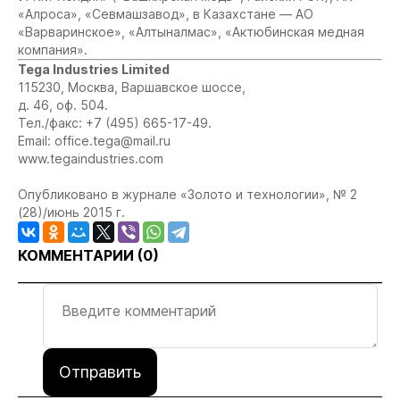
«Алроса», «Севмашзавод», в Казахстане — АО
«Варваринское», «Алтыналмас», «Актюбинская медная
компания».
Tega Industries Limited
115230, Москва, Варшавское шоссе,
д. 46, оф. 504.
Тел./факс: +7 (495) 665-17-49.
Email:
office.tega@mail.ru
www.tegaindustries.com
Опубликовано в журнале «Золото и технологии», № 2
(28)/июнь 2015 г.
КОММЕНТАРИИ (
0
)
Отправить