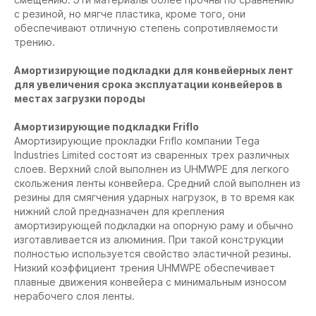
с резиной, но мягче пластика, кроме того, они
обеспечивают отличную степень сопротивляемости
трению.
Амортизирующие подкладки для конвейерных лент
для увеличения срока эксплуатации конвейеров в
местах загрузки породы
Амортизирующие подкладки Friflo
Амортизирующие прокладки Friflo компании Tega
Industries Limited состоят из сваренных трех различных
слоев. Верхний слой выполнен из UHMWPE для легкого
скольжения ленты конвейера. Средний слой выполнен из
резины для смягчения ударных нагрузок, в то время как
нижний слой предназначен для крепления
амортизирующей подкладки на опорную раму и обычно
изготавливается из алюминия. При такой конструкции
полностью используется свойство эластичной резины.
Низкий коэффициент трения UHMWPE обеспечивает
плавные движения конвейера с минимальным износом
нерабочего слоя ленты.