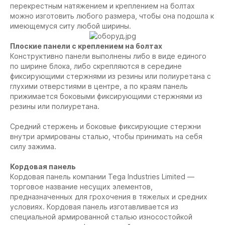
перекрестным натяжением и креплением на болтах
можно изготовить любого размера, чтобы она подошла к
имеющемуся ситу любой ширины.
Плоские панели с креплением на болтах
Конструктивно панели выполнены либо в виде единого
по ширине блока, либо скрепляются в середине
фиксирующими стержнями из резины или полиуретана с
глухими отверстиями в центре, а по краям панель
прижимается боковыми фиксирующими стержнями из
резины или полиуретана.
Средний стержень и боковые фиксирующие стержни
внутри армированы сталью, чтобы принимать на себя
силу зажима.
Кордовая панель
Кордовая панель компании Tega Industries Limited —
торговое название несущих элементов,
предназначенных для грохочения в тяжелых и средних
условиях. Кордовая панель изготавливается из
специальной армированной сталью износостойкой