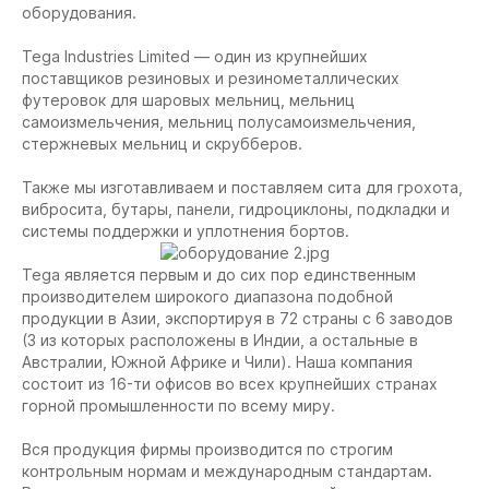
оборудования.
Tega Industries Limited — один из крупнейших
поставщиков резиновых и резинометаллических
футеровок для шаровых мельниц, мельниц
самоизмельчения, мельниц полусамоизмельчения,
стержневых мельниц и скрубберов.
Также мы изготавливаем и поставляем сита для грохота,
вибросита, бутары, панели, гидроциклоны, подкладки и
системы поддержки и уплотнения бортов.
Tega является первым и до сих пор единственным
производителем широкого диапазона подобной
продукции в Азии, экспортируя в 72 страны с 6 заводов
(3 из которых расположены в Индии, а остальные в
Австралии, Южной Африке и Чили). Наша компания
состоит из 16-ти офисов во всех крупнейших странах
горной промышленности по всему миру.
Вся продукция фирмы производится по строгим
контрольным нормам и международным стандартам.