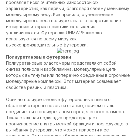
проявляет исключительных износостойких
характеристик, как первый, благодаря своему меньшему
молекулярному весу. Как правило, с увеличением
молекулярного веса полиуретана его сопротивление
истиранию и характеристики скольжения
увеличиваются. Футеровки UHMWPE широко
используются по всему миру как
высокопроизводительные футеровки.
Полиуретановые футеровки
Полиуретановые эластомеры представляют собой
синтез полиола и карбиламина, молекулярные цепи
которых вытянуты или поперечно соединены в огромные
молекулярные комплексы. Этот материал совмещает
свойства резины и пластика.
Обычно полиуретановые футеровочные плиты с
обратной стороны покрыты сталью, причем сталь
соединяется с полиуретаном определенного размера.
Такая стальная подкладка предотвращает
проникновение внутрь мелкой фракции и последующего
выгибания футеровки, что может привести к ее
смещению. Эти материалы более прочны по сравнению