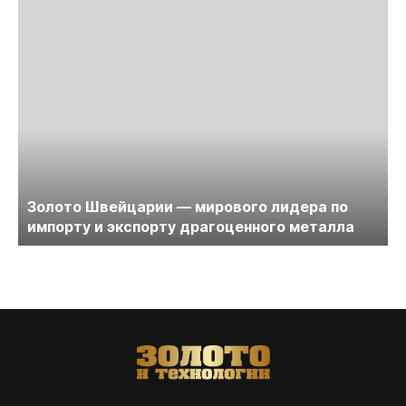
Золото Швейцарии — мирового лидера по
импорту и экспорту драгоценного металла