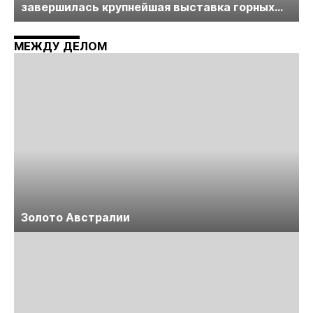
завершилась крупнейшая выставка горных
технологий «Недра России. Уголь России и
Майнинг»
МЕЖДУ ДЕЛОМ
Золото Австралии