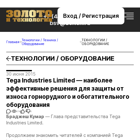
Вход / Регистрация
+7 (495) 221-76-32
bsv@zolteh.ru
Технологии / Техника /
ТЕХНОЛОГИИ /
Главная
Оборудование
ОБОРУДОВАНИЕ
ТЕХНОЛОГИИ / ОБОРУДОВАНИЕ
30 июня 2015
Tega Industries Limited — наиболее
эффективные решения для защиты от
износа горнорудного и обогатительного
оборудования
0
674
0
0
Браджеш Кумар
— Глава представительства Tega
Industries Limited.
Продолжаем знакомить читателей с компанией Tega