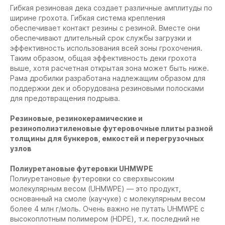
Гибкая резиновая дека создает различные амплитуды по
ширине грохота. Гибкая система крепления
обеспечивает контакт резины с резиной. Вместе они
обеспечивают длительный срок службы загрузки и
эффективность использования всей зоны грохочения.
Таким образом, общая эффективность деки грохота
выше, хотя расчетная открытая зона может быть ниже.
Рама дробилки разработана надлежащим образом для
поддержки дек и оборудована резиновыми полосками
для предотвращения подрыва.
Резиновые, резинокерамические и
резинополиэтиленовые футеровочные плиты разной
толщины для бункеров, емкостей и перегрузочных
узлов
Полиуретановые футеровки UHMWPE
Полиуретановые футеровки со сверхвысоким
молекулярным весом (UHMWPE) — это продукт,
основанный на смоле (каучуке) с молекулярным весом
более 4 млн г/моль. Очень важно не путать UHMWPE с
высокоплотным полимером (HDPE), т.к. последний не