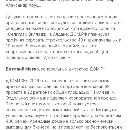
Александр Хрущ.
Документ предполагает создание постоянного фонда
арендного жилья для сотрудников полиметаллического
холдинга на базе строящегося коттеджного посёлка
«Селигдар Вилладж» в Алдане. ДОМ.РФ планирует
профинансировать строительство 40 индивидуальных и
10 домов блокированной застройки, а также
спорткомплекса и частного детского сада общей
площадью около 12,8 тыс. кв. м.
Виталий Мутко
, генеральный директор ДОМ.РФ:
«ДОМ.РФ с 2016 года занимается развитием рынка
арендного жилья. Сейчас в портфеле компании 92
проекта в 22 регионах общей площадью 1,1 млн кв. м.
Отдельное внимание уделяем корпоративной аренде.
Это новый инструмент, который пользуется
популярностью у крупных компаний: так, в Якутии уже
успешно реализуется три таких проекта для более чем
400 семей. Арендные дома не только экономически
выгодны для бизнеса, но и позволяют не беспокоиться о