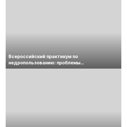
Всероссийский практикум по
недропользованию: проблемы
лицензирования, цифровизации, экспертизы
пройдет в начале июля