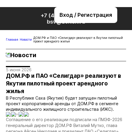
Вход / Регистрация
+7 (495) 221-76-32
bsv@zolteh.ru
ДОМ.РФ и ПАО «Селигдар» реализуют в Якутии пилотный
Главная
Новости
проект арендного жилья
Новости
5 июня 2026
ДОМ.РФ и ПАО «Селигдар» реализуют в
Якутии пилотный проект арендного
жилья
В Республике Саха (Якутия) будет запущен пилотный
проект корпоративной аренды от ДОМ.РФ в сегменте
индивидуального жилищного строительства (ИЖС).
0
651
0
0
Соглашение о его реализации подписали на ПМЭФ-2026
генеральный директор ДОМ.РФ Виталий Мутко, глава
региона Айсен Николаев и президент ПАО «Селигдар»