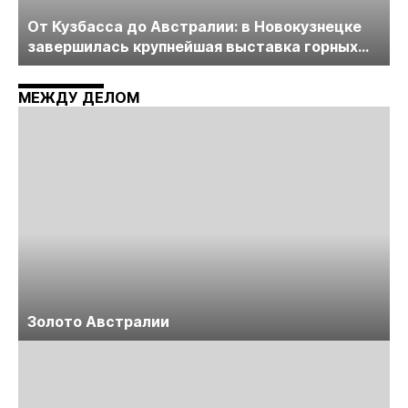
От Кузбасса до Австралии: в Новокузнецке
завершилась крупнейшая выставка горных
технологий «Недра России. Уголь России и
Майнинг»
МЕЖДУ ДЕЛОМ
Золото Австралии