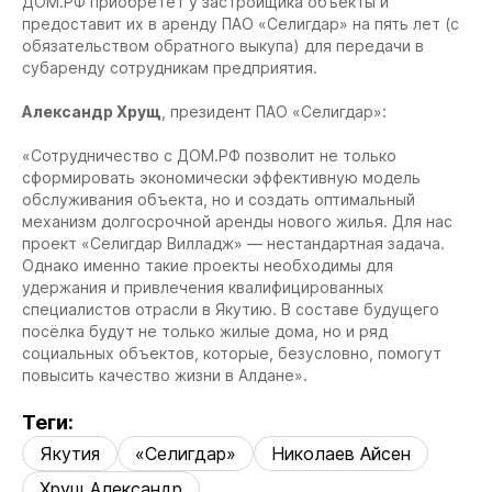
ДОМ.РФ приобретёт у застройщика объекты и
предоставит их в аренду ПАО «Селигдар» на пять лет (с
обязательством обратного выкупа) для передачи в
субаренду сотрудникам предприятия.
Александр Хрущ
, президент ПАО «Селигдар»:
«Сотрудничество с ДОМ.РФ позволит не только
сформировать экономически эффективную модель
обслуживания объекта, но и создать оптимальный
механизм долгосрочной аренды нового жилья. Для нас
проект «Селигдар Вилладж» — нестандартная задача.
Однако именно такие проекты необходимы для
удержания и привлечения квалифицированных
специалистов отрасли в Якутию. В составе будущего
посёлка будут не только жилые дома, но и ряд
социальных объектов, которые, безусловно, помогут
повысить качество жизни в Алдане».
Теги:
Якутия
«Селигдар»
Николаев Айсен
Хрущ Александр