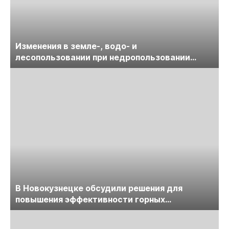
Изменения в земле-, водо- и
лесопользовании при недропользовании
обсудят на семинаре «ПравоТЭК»
В Новокузнецке обсудили решения для
повышения эффективности горных
предприятий