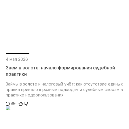
4 мая 2026
Заем в золоте: начало формирования судебной
практики
Займы в золоте и налоговый учёт: как отсутствие единых
правил привело к разным подходам и судебным спорам в
практике недропользования
0
637
0
0