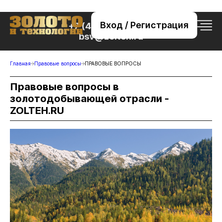
Вход / Регистрация
+7 (495) 221-76-32
bsv@zolteh.ru
Главная
Правовые вопросы
ПРАВОВЫЕ ВОПРОСЫ
Правовые вопросы в
золотодобывающей отрасли -
ZOLTEH.RU