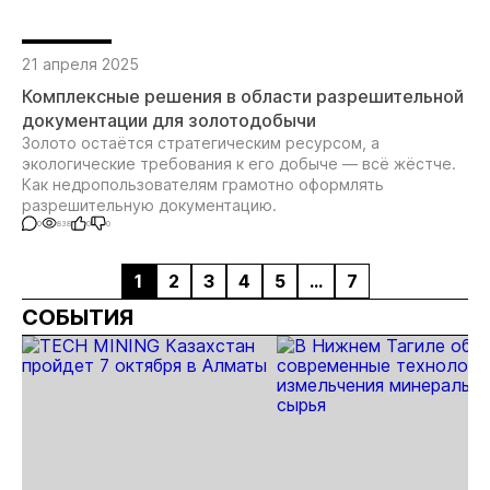
21 апреля 2025
Комплексные решения в области разрешительной
документации для золотодобычи
Золото остаётся стратегическим ресурсом, а
экологические требования к его добыче — всё жёстче.
Как недропользователям грамотно оформлять
разрешительную документацию.
0
838
0
0
1
2
3
4
5
...
7
СОБЫТИЯ