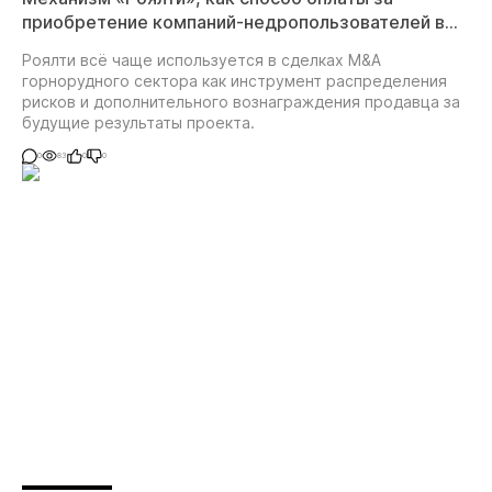
приобретение компаний-недропользователей в
сделках M&A
Роялти всё чаще используется в сделках M&A
горнорудного сектора как инструмент распределения
рисков и дополнительного вознаграждения продавца за
будущие результаты проекта.
0
83
0
0