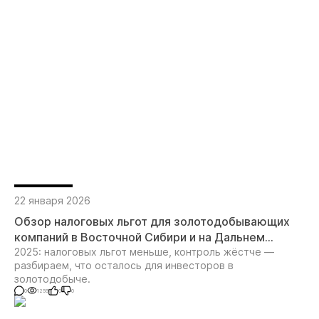
22 января 2026
Обзор налоговых льгот для золотодобывающих
компаний в Восточной Сибири и на Дальнем
Востоке
2025: налоговых льгот меньше, контроль жёстче —
разбираем, что осталось для инвесторов в
золотодобыче.
0
1259
0
0