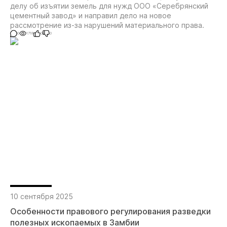
делу об изъятии земель для нужд ООО «Серебрянский
недропользования
цементный завод» и направил дело на новое
рассмотрение из-за нарушений материального права.
0
1718
0
0
10 сентября 2025
Особенности правового регулирования разведки
полезных ископаемых в Замбии