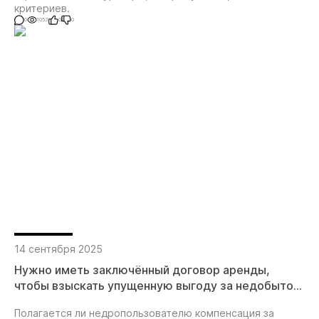
критериев.
0
1053
0
0
14 сентября 2025
Нужно иметь заключённый договор аренды,
чтобы взыскать упущенную выгоду за недобытое
полезное ископаемое
Полагается ли недропользователю компенсация за