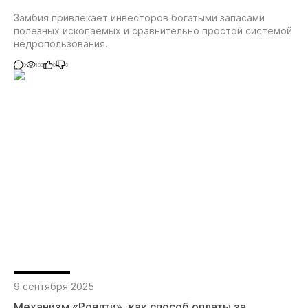
Замбия привлекает инвесторов богатыми запасами
полезных ископаемых и сравнительно простой системой
недропользования.
0
109
0
0
9 сентября 2025
Механизм «Роялти», как способ оплаты за