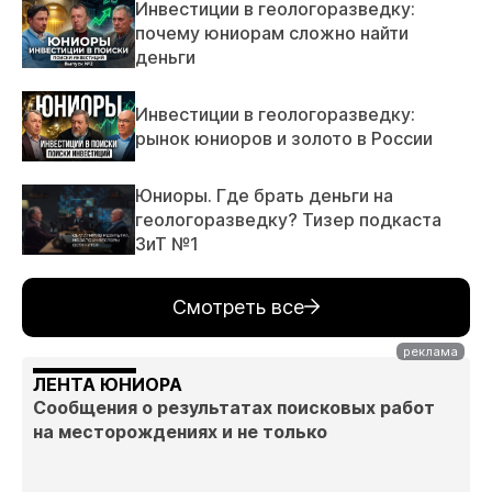
Инвестиции в геологоразведку:
почему юниорам сложно найти
деньги
Инвестиции в геологоразведку:
рынок юниоров и золото в России
Юниоры. Где брать деньги на
геологоразведку? Тизер подкаста
ЗиТ №1
Смотреть все
ЛЕНТА ЮНИОРА
Сообщения о результатах поисковых работ
на месторождениях и не только