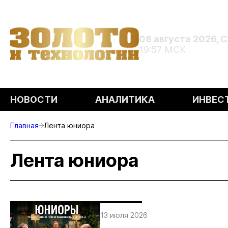
08 августа 2026, 
19:57 МСК
НОВОСТИ
АНАЛИТИКА
ИНВЕС
Главная
Лента юниора
Лента юниора
13 июля 2026