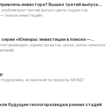
 привлечь инвестора? Вышел третий выпуск
 опубликовал третий выпуск цикла подкастов
ропользования»
 — поиски инвестиций»
 серии «Юниоры: инвестиции в поиски —
логоразведки, оценка проектов, риски, рынок капитала
омпаний.
ур
о подрядчика, не выезжая за пределы МКАД?
или будущее геологоразведки ранних стадий