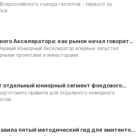
 Всероссийского съезда геологов - первого за
лся
ого Акселератора: как рынок начал говорить
 Первый Юниорный Акселератор впервые запустил
рными проектами и инвесторами.
т отдельный юниорный сегмент фондового
одготовить правила для отдельного юниорного
 этом
авила пятый методический гид для эмитентов