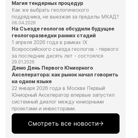
Магия тендерных процедур
Как же выбрать геологического
подрядчика, не выезжая за пределы МКАД?
06.04.2026
На Съезде геологов обсудили будущее
геологоразведки ранних стадий
1 апреля 2026 года в рамках IX
Всероссийского съезда геологов - первого
за последние десять лет - состоялся
29.01.2026
Демо День Первого Юниорного
Акселератора: как рынок начал говорить
на одном языке
22 января 2026 года в Москве Первый
Юниорный Акселератор впервые запустил
системный диалог между юниорными
проектами и инвесторами.
Смотреть все новости