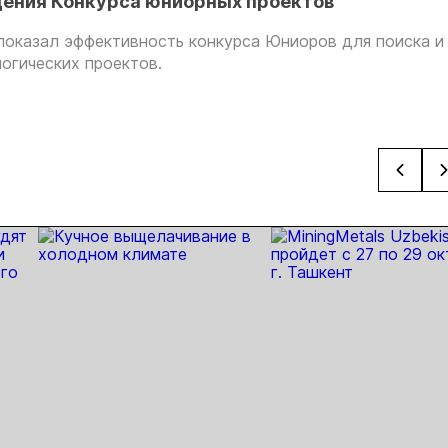
дения Конкурса юниорных проектов
оказал эффективность конкурса Юниоров для поиска и
огических проектов.