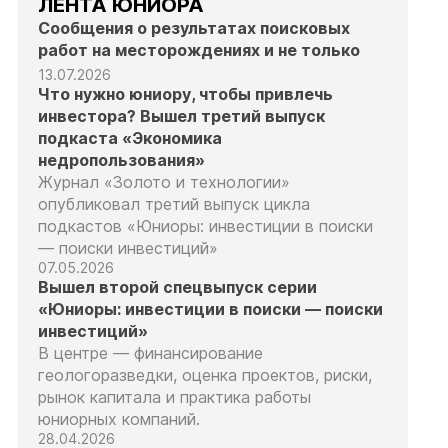
ЛЕНТА ЮНИОРА
Сообщения о результатах поисковых
работ на месторождениях и не только
13.07.2026
Что нужно юниору, чтобы привлечь
инвестора? Вышел третий выпуск
подкаста «Экономика
недропользования»
Журнал «Золото и технологии»
опубликовал третий выпуск цикла
подкастов «Юниоры: инвестиции в поиски
— поиски инвестиций»
07.05.2026
Вышел второй спецвыпуск серии
«Юниоры: инвестиции в поиски — поиски
инвестиций»
В центре — финансирование
геологоразведки, оценка проектов, риски,
рынок капитала и практика работы
юниорных компаний.
28.04.2026