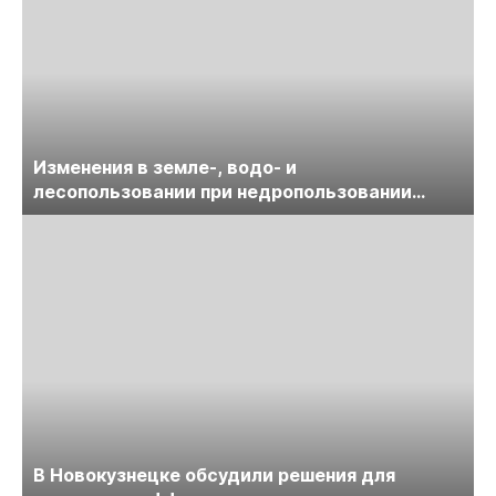
Изменения в земле-, водо- и
лесопользовании при недропользовании
обсудят на семинаре «ПравоТЭК»
В Новокузнецке обсудили решения для