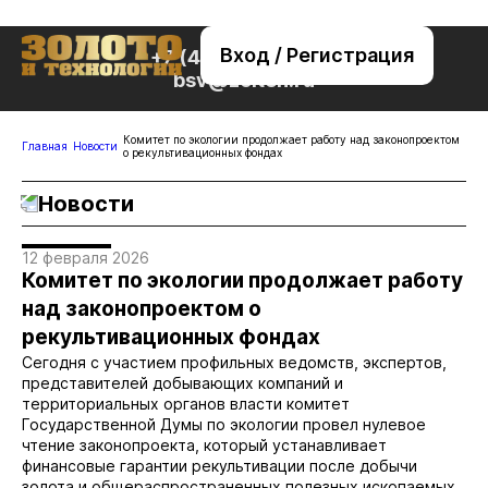
Вход / Регистрация
+7 (495) 221-76-32
bsv@zolteh.ru
Комитет по экологии продолжает работу над законопроектом
Главная
Новости
о рекультивационных фондах
Новости
12 февраля 2026
Комитет по экологии продолжает работу
над законопроектом о
рекультивационных фондах
Сегодня с участием профильных ведомств, экспертов,
представителей добывающих компаний и
территориальных органов власти комитет
Государственной Думы по экологии провел нулевое
чтение законопроекта, который устанавливает
финансовые гарантии рекультивации после добычи
золота и общераспространенных полезных ископаемых.