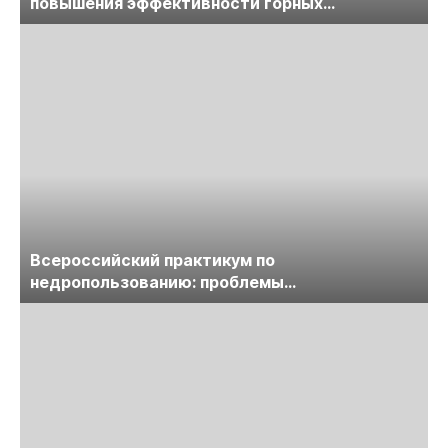
повышения эффективности горных
предприятий
Всероссийский практикум по
недропользованию: проблемы
лицензирования, цифровизации, экспертизы
пройдет в начале июля