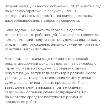
Вторая: малому бизнесу с добычей 10–20 кг золота в год
банковскую гарантию не получить. Нужны
альтернативные механизмы — например, ежегодные
дифференцированные взносы на спецсчета.
Наша задача — не закрыть отрасль, а сделать
ответственность работающей. Законопроект касается
только лицензий, полученных на аукционах или по факту
открытия месторождения. Безаукционные не трогаем, -
отметил Дмитрий Кобылкин
Механизм: до выдачи лицензии заявитель создаёт
рекультивационный фонд, предоставляет банковскую
гарантию. Размер фонда — по средним ставкам
рекультивации за три года за гектар в регионе. После
утверждения техпроекта компания может уточнить
сумму: довнести или забрать превышение. После
завершения рекультивации и подтверждения
надзорными органами деньги возвращаются. При
банкротстве средства поступают в регион на
проведение работ.