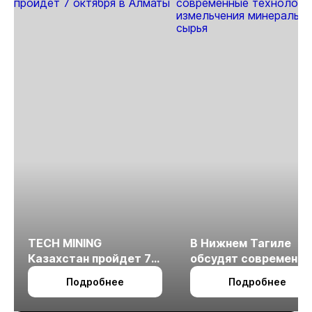
TECH MINING
В Нижнем Тагиле
Казахстан пройдет 7
обсудят современн
октября в Алматы
технологии
Подробнее
Подробнее
измельчения
минерального сырья