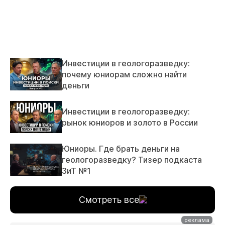
Инвестиции в геологоразведку:
почему юниорам сложно найти
деньги
Инвестиции в геологоразведку:
рынок юниоров и золото в России
Юниоры. Где брать деньги на
геологоразведку? Тизер подкаста
ЗиТ №1
Смотреть все