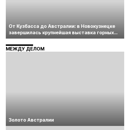
От Кузбасса до Австралии: в Новокузнецке
завершилась крупнейшая выставка горных
технологий «Недра России. Уголь России и
Майнинг»
МЕЖДУ ДЕЛОМ
Золото Австралии