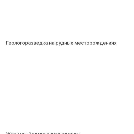
Геологоразведка на рудных месторождениях