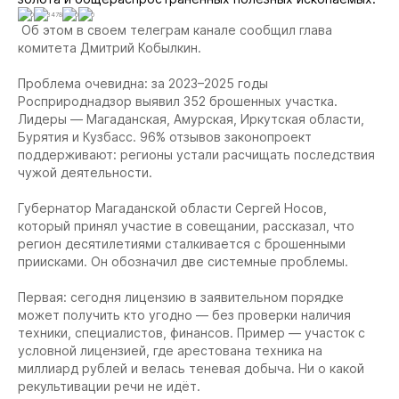
0
3478
0
0
Об этом в своем телеграм канале сообщил глава
комитета Дмитрий Кобылкин.
Проблема очевидна: за 2023–2025 годы
Росприроднадзор выявил 352 брошенных участка.
Лидеры — Магаданская, Амурская, Иркутская области,
Бурятия и Кузбасс. 96% отзывов законопроект
поддерживают: регионы устали расчищать последствия
чужой деятельности.
Губернатор Магаданской области Сергей Носов,
который принял участие в совещании, рассказал, что
регион десятилетиями сталкивается с брошенными
приисками. Он обозначил две системные проблемы.
Первая: сегодня лицензию в заявительном порядке
может получить кто угодно — без проверки наличия
техники, специалистов, финансов. Пример — участок с
условной лицензией, где арестована техника на
миллиард рублей и велась теневая добыча. Ни о какой
рекультивации речи не идёт.