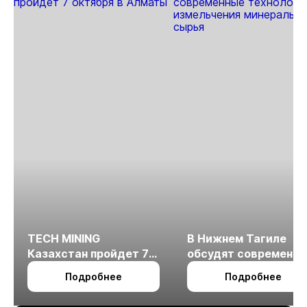
TECH MINING
В Нижнем Тагиле
Казахстан пройдет 7
обсудят современн
октября в Алматы
технологии
Подробнее
Подробнее
измельчения
минерального сырья