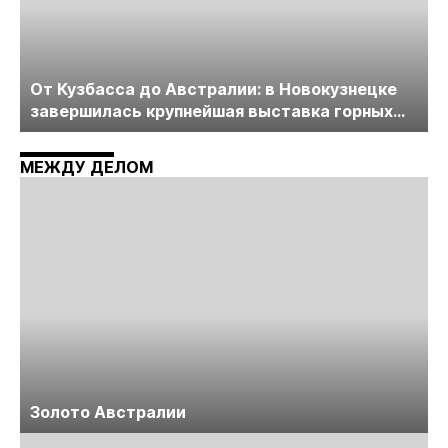
От Кузбасса до Австралии: в Новокузнецке
завершилась крупнейшая выставка горных
технологий «Недра России. Уголь России и
Майнинг»
МЕЖДУ ДЕЛОМ
Золото Австралии