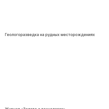
Геологоразведка на рудных месторождениях