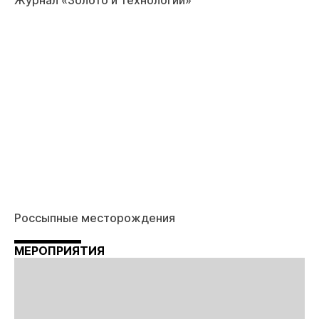
Журнал «Золото и технологии»
Россыпные месторождения
МЕРОПРИЯТИЯ