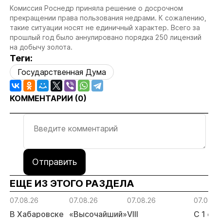
Комиссия Роснедр приняла решение о досрочном
прекращении права пользования недрами. К сожалению,
такие ситуации носят не единичный характер. Всего за
прошлый год было аннулировано порядка 250 лицензий
на добычу золота.
Теги:
Государственная Дума
КОММЕНТАРИИ (
0
)
Отправить
ЕЩЕ ИЗ ЭТОГО РАЗДЕЛА
07.08.26
07.08.26
07.08.26
07.08.
В Хабаровске
«Высочайший»
VIII
С 1 с