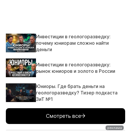
Инвестиции в геологоразведку:
почему юниорам сложно найти
деньги
Инвестиции в геологоразведку:
рынок юниоров и золото в России
Юниоры. Где брать деньги на
геологоразведку? Тизер подкаста
ЗиТ №1
Смотреть все