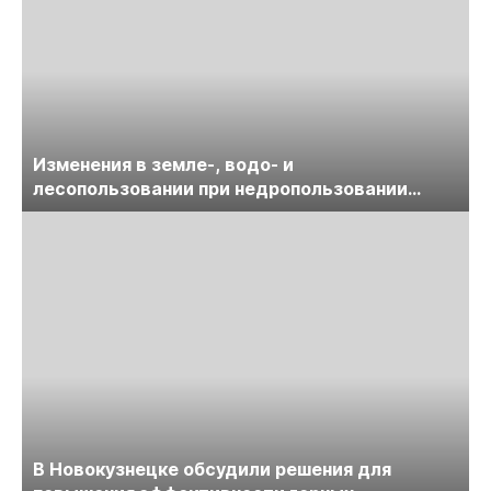
Изменения в земле-, водо- и
лесопользовании при недропользовании
обсудят на семинаре «ПравоТЭК»
В Новокузнецке обсудили решения для