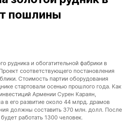
от пошлины
о рудника и обогатительной фабрики в
Проект соответствующего постановления
блики. Стоимость партии оборудования
днике стартовали осенью прошлого года. Как
 инвестиций Армении Сурен Караян,
 в его развитие около 44 млрд. драмов
ения должны составить 370 млн. долл. После
будет работать 1300 человек.