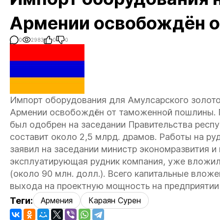
Армении освобождён 
0
2983
0
0
Импорт оборудования для Амулсарского золотог
Армении освобождён от таможенной пошлины. 
был одобрен на заседании Правительства респу
составит около 2,5 млрд. драмов. Работы на ру
заявил на заседании министр экономразвития и
эксплуатирующая рудник компания, уже вложила
(около 90 млн. долл.). Всего капитальные влож
выхода на проектную мощность на предприятии 
Теги:
Армения
Караян Сурен