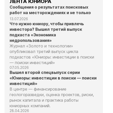
ЛЕНТА ЮНИОРА
Сообщения о результатах поисковых
работ на месторождениях и не только
13.07.2026
Что нужно юниору, чтобы привлечь
инвестора? Вышел третий выпуск
подкаста «Экономика
недропользования»
Журнал «Золото и технологии»
опубликовал третий выпуск цикла
подкастов «Юниоры: инвестиции в поиски
— поиски инвестиций»
07.05.2026
Вышел второй спецвыпуск серии
«Юниоры: инвестиции в поиски — поиски
инвестиций»
В центре — финансирование
геологоразведки, оценка проектов, риски,
рынок капитала и практика работы
юниорных компаний.
28.04.2026