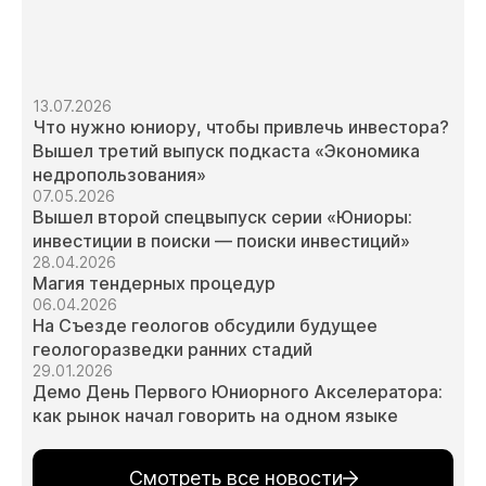
13.07.2026
Что нужно юниору, чтобы привлечь инвестора?
Вышел третий выпуск подкаста «Экономика
недропользования»
07.05.2026
Вышел второй спецвыпуск серии «Юниоры:
инвестиции в поиски — поиски инвестиций»
28.04.2026
Магия тендерных процедур
06.04.2026
На Съезде геологов обсудили будущее
геологоразведки ранних стадий
29.01.2026
Демо День Первого Юниорного Акселератора:
как рынок начал говорить на одном языке
Смотреть все новости