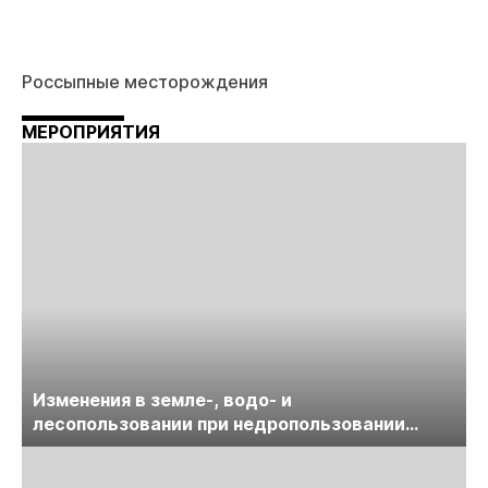
Россыпные месторождения
МЕРОПРИЯТИЯ
Изменения в земле-, водо- и
лесопользовании при недропользовании
обсудят на семинаре «ПравоТЭК»