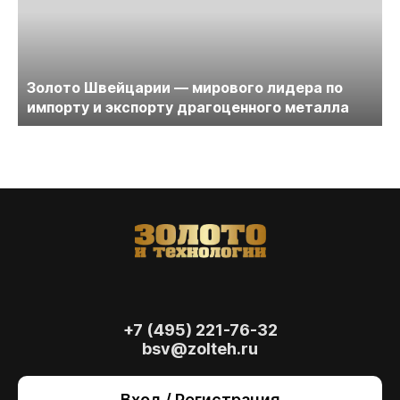
Золото Швейцарии — мирового лидера по
импорту и экспорту драгоценного металла
+7 (495) 221-76-32
bsv@zolteh.ru
На сайте осуществляется обработка файлов
cookie
, необходимых для работы сайта, а
Вход / Регистрация