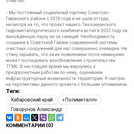
отметил:
- Мы постоянный социальный партнер Советско-
Гаванского района с 2019 года и не ушли оттуда,
несмотря на то, что проект нашего Тихоокеанского
гидрометаллургического комбината встал в 2022 году на
вынужденную паузу из-за санкций. Необходимость
создания в Советской Гавани современной системы
очистных сооружений для нас совершенно очевидна. Не
стану скрывать, что за их появлением почти неминуемо
может последовать возобновление строительства
ТГМК. В настоящее время мы вернулись к
предпроектным работам по нему, оцениваем
инфраструктурные возможности территории. Я смотрю
на перспективы данного проекта с большим оптимизмом.
Теги:
Хабаровский край
«Полиметалл»
Говорунов Александр
КОММЕНТАРИИ (
0
)