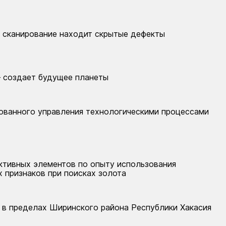
е сканирование находит скрытые дефекты
— создает будущее планеты
ованного управления технологическими процессами
ктивных элементов по опыту использования
 признаков при поисках золота
 в пределах Ширинского района Республики Хакасия