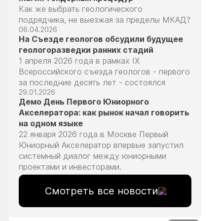
Как же выбрать геологического
подрядчика, не выезжая за пределы МКАД?
06.04.2026
На Съезде геологов обсудили будущее
геологоразведки ранних стадий
1 апреля 2026 года в рамках IX
Всероссийского съезда геологов - первого
за последние десять лет - состоялся
29.01.2026
Демо День Первого Юниорного
Акселератора: как рынок начал говорить
на одном языке
22 января 2026 года в Москве Первый
Юниорный Акселератор впервые запустил
системный диалог между юниорными
проектами и инвесторами.
Смотреть все новости