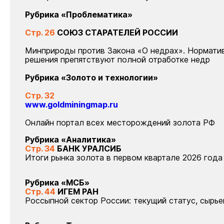
Рубрика «Проблематика»
Стр. 26
СОЮЗ СТАРАТЕЛЕЙ РОССИИ
Минприроды против Закона «О недрах». Нормати
решения препятствуют полной отработке недр
Рубрика «Золото и технологии»
Стр. 32
www.goldminingmap.ru
Онлайн портал всех месторождений золота РФ
Рубрика «Аналитика»
Стр. 34
БАНК УРАЛСИБ
Итоги рынка золота в первом квартале 2026 года
Рубрика «МСБ»
Стр. 44
ИГЕМ РАН
Россыпной сектор России: текущий статус, сырье