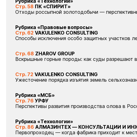
Рубрика
«Технологии»
Стр. 58
ПК «СПИРИТ»
Отходы россыпной золотодобычи — перспективн
Рубрика «Правовые вопросы»
Стр. 62
VAKULENKO CONSULTING
Способы исключения особо защитных участков ле
Стр. 68
ZHAROV GROUP
Вскрышные горные породы: как суды разрешают 
Стр. 72
VAKULENKO CONSULTING
Ужесточение порядка изъятия земель сельхозназ
Рубрика «МСБ»
Стр. 76
УРФУ
Перспективы развития производства олова в Рос
Рубрика «Технологии»
Стр. 86
АЛМАЗИНТЕХ — КОНСУЛЬТАЦИИ И ИН
Первопроходец — когда фабрика приходит к ме