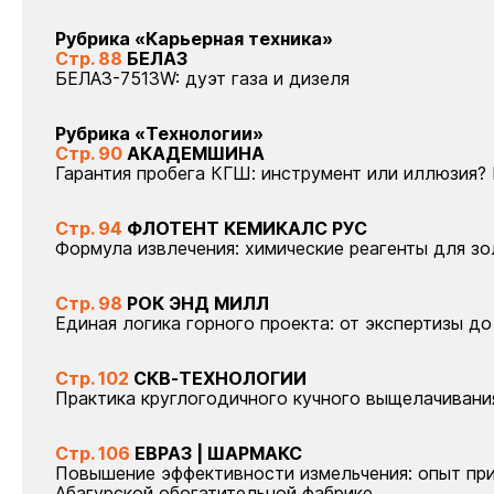
Рубрика «Карьерная техника»
Стр. 88
БЕЛАЗ
БЕЛАЗ-7513W: дуэт газа и дизеля
Рубрика «Технологии»
Стр. 90
АКАДЕМШИНА
Гарантия пробега КГШ: инструмент или иллюзия?
Стр. 94
ФЛОТЕНТ КЕМИКАЛС РУС
Формула извлечения: химические реагенты для з
Стр. 98
РОК ЭНД МИЛЛ
Единая логика горного проекта: от экспертизы до
Стр. 102
СКВ-ТЕХНОЛОГИИ
Практика круглогодичного кучного выщелачивани
Стр. 106
ЕВРАЗ | ШАРМАКС
Повышение эффективности измельчения: опыт пр
Абагурской обогатительной фабрике