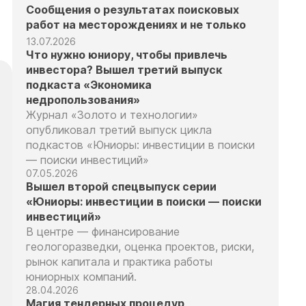
Сообщения о результатах поисковых
работ на месторождениях и не только
13.07.2026
Что нужно юниору, чтобы привлечь
инвестора? Вышел третий выпуск
подкаста «Экономика
недропользования»
Журнал «Золото и технологии»
опубликовал третий выпуск цикла
подкастов «Юниоры: инвестиции в поиски
— поиски инвестиций»
07.05.2026
Вышел второй спецвыпуск серии
«Юниоры: инвестиции в поиски — поиски
инвестиций»
В центре — финансирование
геологоразведки, оценка проектов, риски,
рынок капитала и практика работы
юниорных компаний.
28.04.2026
Магия тендерных процедур