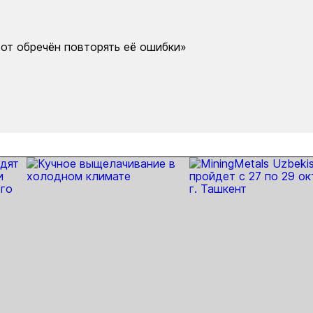
тот обречён повторять её ошибки»