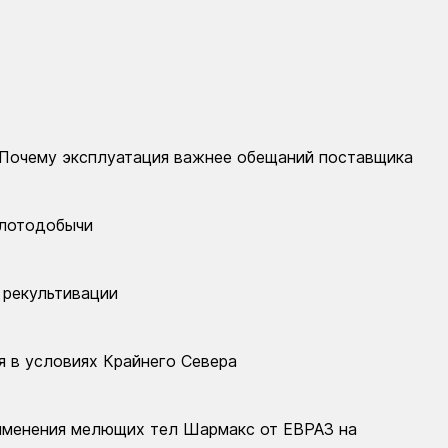
 Почему эксплуатация важнее обещаний поставщика
олотодобычи
 рекультивации
я в условиях Крайнего Севера
именения мелющих тел Шармакс от ЕВРАЗ на