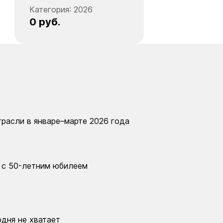
Категория:
2026
0 руб.
расли в январе–марте 2026 года
 с 50-летним юбилеем
одня не хватает