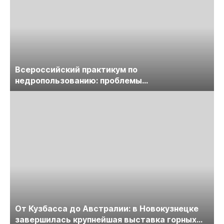
Всероссийский практикум по
недропользованию: проблемы
лицензирования, цифровизации, экспертизы
пройдет в начале июля
От Кузбасса до Австралии: в Новокузнецке
завершилась крупнейшая выставка горных