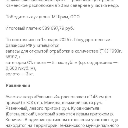
Каменское расположен в 20 км севернее участка недр.
Победитель аукциона М Шрим, ООО
Итоговый платеж 589 697,79 руб.
По состоянию на 1 января 2025 г. Государственным
балансом РФ учитываются
запасы для открытой отработки в количестве (ТКЗ 1993г.
№197):
категория С1: пески — 5 тыс. куб. м (ср. содержание —
0,600 г/куб. м),
золото — 3 кг.
Равнинный
Участок недр «Равнинный» расположен в 145 км (по
прямой) к ЮЗ от п. Манилы, в нижней части руч.
Равнинный, левого притока руч. Куювикангъяв
(Евгеньевский), который является левым притоком р.
Кечичма. В административном отношении участок недр
находится на территории Пенжинского муниципального