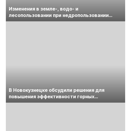
Изменения в земле-, водо- и
лесопользовании при недропользовании
обсудят на семинаре «ПравоТЭК»
В Новокузнецке обсудили решения для
повышения эффективности горных
предприятий