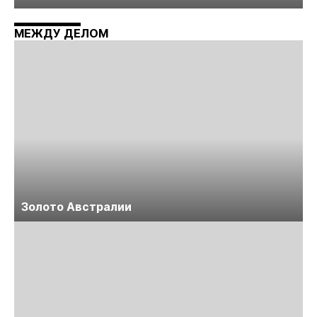
технологий «Недра России. Уголь России и
Майнинг»
МЕЖДУ ДЕЛОМ
Золото Австралии