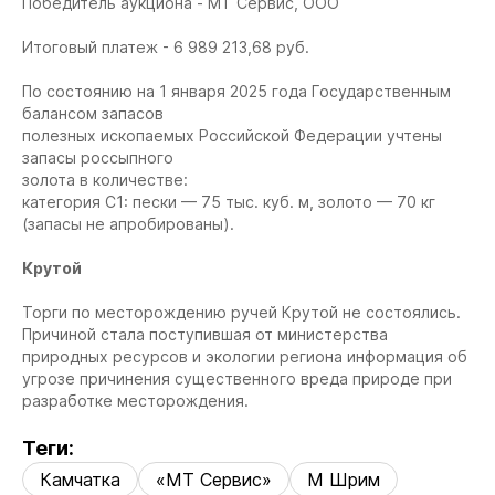
Победитель аукциона - МТ Сервис, ООО
Итоговый платеж - 6 989 213,68 руб.
По состоянию на 1 января 2025 года Государственным
балансом запасов
полезных ископаемых Российской Федерации учтены
запасы россыпного
золота в количестве:
категория С1: пески — 75 тыс. куб. м, золото — 70 кг
(запасы не апробированы).
Крутой
Торги по месторождению ручей Крутой не состоялись.
Причиной стала поступившая от министерства
природных ресурсов и экологии региона информация об
угрозе причинения существенного вреда природе при
разработке месторождения.
Теги:
Камчатка
«МТ Сервис»
М Шрим