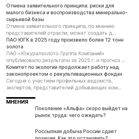
Отмена заявительного принципа: риски для
малого бизнеса и воспроизводства минерально-
сырьевой базы
Отмена заявительного принципа, по мнению
представителей отрасли, может создать д...
ПАО ЮГК в 2025 году произвело более 12 тонн
золота
ПАО «Южуралзолото Группа Компаний»
опубликовало результаты за 2025 г. и прогноз ...
Комитет по экологии продолжает работу над
законопроектом о рекультивационных фондах
Сегодня с участием профильных ведомств,
экспертов, представителей добывающих ком...
МНЕНИЯ
Поколение «Альфа» скоро выйдет на
рынок труда: чего ожидать?
Россыпная добыча России сдает
позиции. Как это остановить?