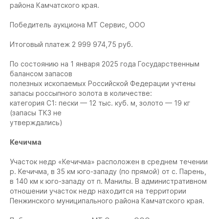
района Камчатского края.
Победитель аукциона МТ Сервис, ООО
Итоговый платеж 2 999 974,75 руб.
По состоянию на 1 января 2025 года Государственным
балансом запасов
полезных ископаемых Российской Федерации учтены
запасы россыпного золота в количестве:
категория С1: пески — 12 тыс. куб. м, золото — 19 кг
(запасы ТКЗ не
утверждались)
Кечичма
Участок недр «Кечичма» расположен в среднем течении
р. Кечичма, в 35 км юго-западу (по прямой) от с. Парень,
в 140 км к юго-западу от п. Манилы. В административном
отношении участок недр находится на территории
Пенжинского муниципального района Камчатского края.