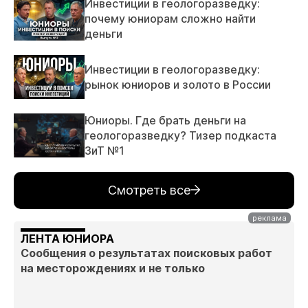
Инвестиции в геологоразведку:
почему юниорам сложно найти
деньги
Инвестиции в геологоразведку:
рынок юниоров и золото в России
Юниоры. Где брать деньги на
геологоразведку? Тизер подкаста
ЗиТ №1
Смотреть все
ЛЕНТА ЮНИОРА
Сообщения о результатах поисковых работ
на месторождениях и не только