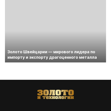
Золото Швейцарии — мирового лидера по
импорту и экспорту драгоценного металла