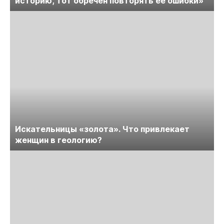
историю, тот обречён повторять её ошибки»
Искательницы «золота». Что привлекает
женщин в геологию?