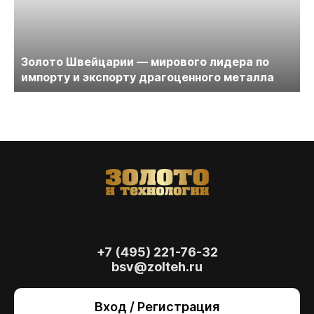
Золото Швейцарии — мирового лидера по
импорту и экспорту драгоценного металла
+7 (495) 221-76-32
bsv@zolteh.ru
На сайте осуществляется обработка файлов
cookie
, необходимых для работы сайта, а
Вход / Регистрация
также для анализа сайта и улучшения