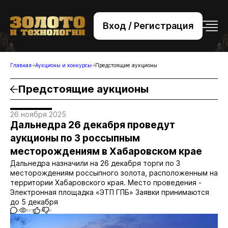
Вход / Регистрация
+7 (495) 221-76-32
bsv@zolteh.ru
Главная
Аукционы и конкурсы
Предстоящие аукционы
Предстоящие аукционы
26 ноября 2025
Дальнедра 26 декабря проведут
аукционы по 3 россыпным
месторождениям в Хабаровском крае
Дальнедра назначили на 26 декабря торги по 3
месторождениям россыпного золота, расположенным на
территории Хабаровского края. Место проведения -
Электронная площадка «ЭТП ГПБ» Заявки принимаются
до 5 декабря
0
925
0
0