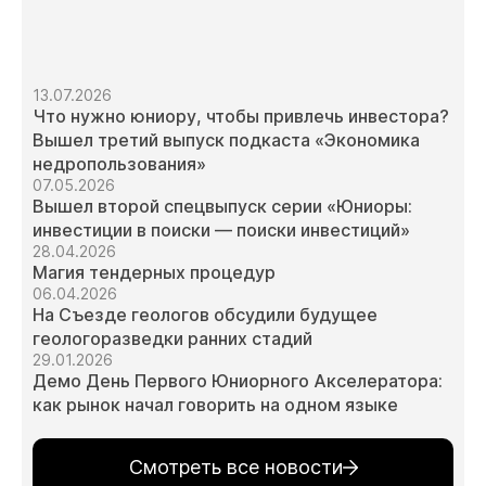
13.07.2026
Что нужно юниору, чтобы привлечь инвестора?
Вышел третий выпуск подкаста «Экономика
недропользования»
07.05.2026
Вышел второй спецвыпуск серии «Юниоры:
инвестиции в поиски — поиски инвестиций»
28.04.2026
Магия тендерных процедур
06.04.2026
На Съезде геологов обсудили будущее
геологоразведки ранних стадий
29.01.2026
Демо День Первого Юниорного Акселератора:
как рынок начал говорить на одном языке
Смотреть все новости