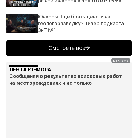
рынок юниоров и золото в России
Юниоры. Где брать деньги на
геологоразведку? Тизер подкаста
ЗиТ №1
Смотреть все
ЛЕНТА ЮНИОРА
Сообщения о результатах поисковых работ
на месторождениях и не только