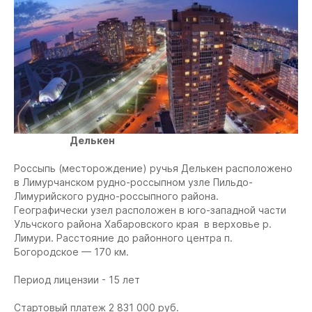
Делькен
Россыпь (месторождение) ручья Делькен расположено
в Лимурчанском рудно-россыпном узле Пильдо-
Лимурийского рудно-россыпного района.
Географически узел расположен в юго-западной части
Ульчского района Хабаровского края в верховье р.
Лимури. Расстояние до районного центра п.
Богородское — 170 км.
Период лицензии - 15 лет
Стартовый платеж 2 831 000 руб.