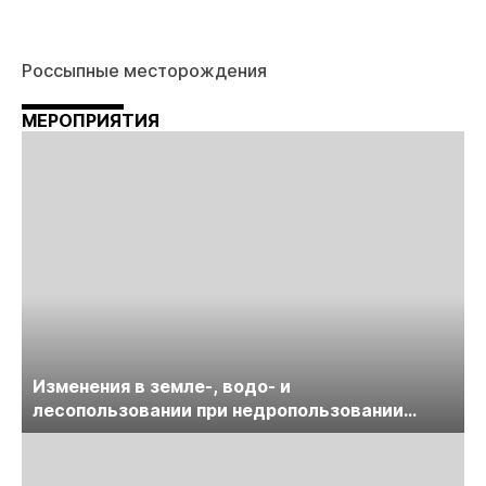
Россыпные месторождения
МЕРОПРИЯТИЯ
Изменения в земле-, водо- и
лесопользовании при недропользовании
обсудят на семинаре «ПравоТЭК»