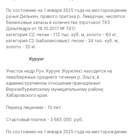
По состоянию на 1 января 2025 года на месторождении
ручья Делькен, правого притока р. Лимурчан, числятся
балансовые запасы в количестве (протокол ТКЗ
ДальНедра от 18.10.2011 № 741):
категория С2: пески - 112 тыс. куб. м, золото - 80 кг,
категория С2 (забалансовые): пески - 34 тыс. куб. м,
золото - 20 кг.
Курунг
Участок недр Руч. Курунг (Курелях) находится на
левобережье среднего течения р. Эльга, в
административном отношении принадлежит
Верхнебуреипскому муниципальному району
Хабаровского края.
Период лицензии - 10 лет
Стартовый платеж - 3 665 000 руб.
По состоянию на 1 января 2025 года на месторождении