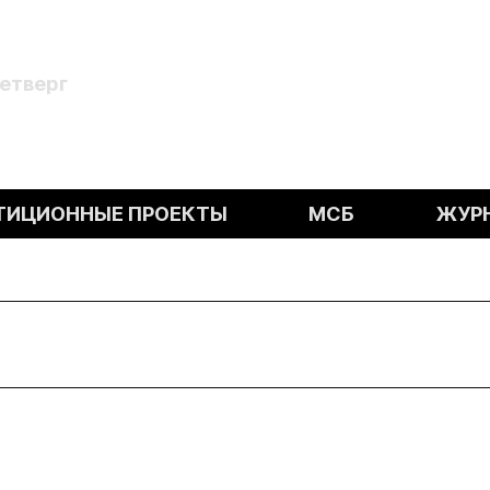
Четверг
ТИЦИОННЫЕ ПРОЕКТЫ
МСБ
ЖУР