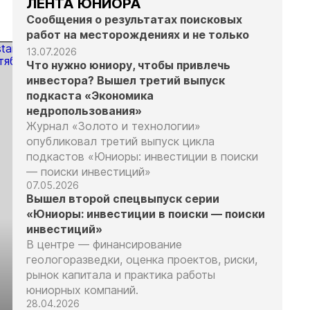
ЛЕНТА ЮНИОРА
Сообщения о результатах поисковых
работ на месторождениях и не только
13.07.2026
Что нужно юниору, чтобы привлечь
инвестора? Вышел третий выпуск
подкаста «Экономика
недропользования»
Журнал «Золото и технологии»
опубликовал третий выпуск цикла
подкастов «Юниоры: инвестиции в поиски
— поиски инвестиций»
07.05.2026
Вышел второй спецвыпуск серии
«Юниоры: инвестиции в поиски — поиски
инвестиций»
В центре — финансирование
геологоразведки, оценка проектов, риски,
рынок капитала и практика работы
юниорных компаний.
Выставка «Рудник
Российская
28.04.2026