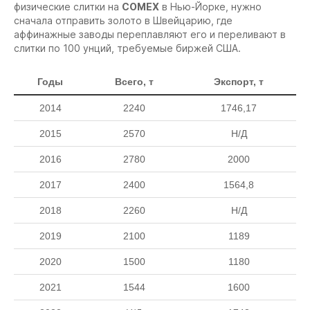
физические слитки на
COMEX
в Нью-Йорке, нужно
сначала отправить золото в Швейцарию, где
аффинажные заводы переплавляют его и переливают в
слитки по 100 унций, требуемые биржей США.
Годы
Всего, т
Экспорт, т
2014
2240
1746,17
2015
2570
Н/Д
2016
2780
2000
2017
2400
1564,8
2018
2260
Н/Д
2019
2100
1189
2020
1500
1180
2021
1544
1600