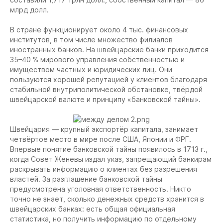
млрд долл.
В стране функционирует около 4 тыс. финансовых
институтов, в том числе множество филиалов
иностранных банков. На швейцарские банки приходится
35–40 % мирового управления собственностью и
имуществом частных и юридических лиц. Они
пользуются хорошей репутацией у клиентов благодаря
стабильной внутриполитической обстановке, твёрдой
швейцарской валюте и принципу «банковской тайны».
Швейцария — крупный экспортёр капитала, занимает
четвёртое место в мире после США, Японии и ФРГ.
Впервые понятие банковской тайны появилось в 1713 г.,
когда Совет Женевы издал указ, запрещающий банкирам
раскрывать информацию о клиентах без разрешения
властей. За разглашение банковской тайны
предусмотрена уголовная ответственность. Никто
точно не знает, сколько денежных средств хранится в
швейцарских банках: есть общая официальная
статистика, но получить информацию по отдельному