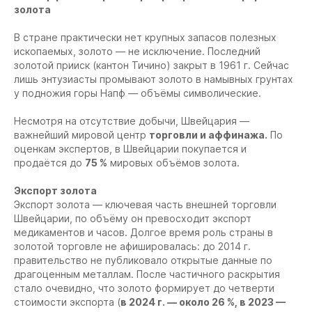
золота
В стране практически нет крупных запасов полезных
ископаемых, золото — не исключение. Последний
золотой прииск (кантон Тичино) закрыт в 1961 г. Сейчас
лишь энтузиасты промывают золото в намывных грунтах
у подножия горы Напф — объёмы символические.
Несмотря на отсутствие добычи, Швейцария —
важнейший мировой центр
торговли и аффинажа.
По
оценкам экспертов, в Швейцарии покупается и
продаётся до
75 %
мировых объёмов золота.
Экспорт золота
Экспорт золота — ключевая часть внешней торговли
Швейцарии, по объёму он превосходит экспорт
медикаментов и часов. Долгое время роль страны в
золотой торговле не афишировалась: до 2014 г.
правительство не публиковало открытые данные по
драгоценным металлам. После частичного раскрытия
стало очевидно, что золото формирует до четверти
стоимости экспорта (
в 2024 г. — около 26 %, в 2023 —