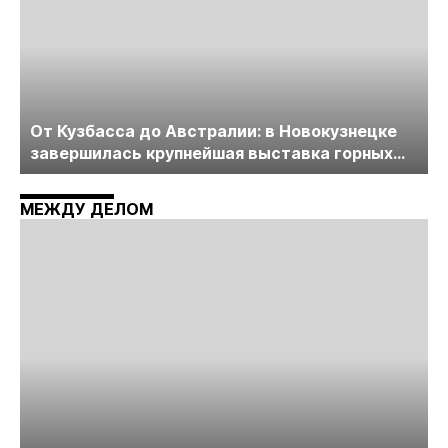
От Кузбасса до Австралии: в Новокузнецке
завершилась крупнейшая выставка горных
технологий «Недра России. Уголь России и
Майнинг»
МЕЖДУ ДЕЛОМ