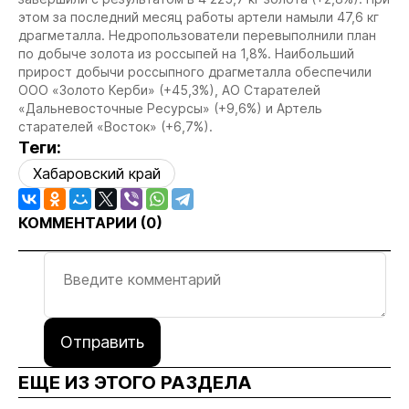
этом за последний месяц работы артели намыли 47,6 кг
драгметалла. Недропользователи перевыполнили план
по добыче золота из россыпей на 1,8%. Наибольший
прирост добычи россыпного драгметалла обеспечили
ООО «Золото Керби» (+45,3%), АО Старателей
«Дальневосточные Ресурсы» (+9,6%) и Артель
старателей «Восток» (+6,7%).
Теги:
Хабаровский край
КОММЕНТАРИИ (
0
)
Отправить
ЕЩЕ ИЗ ЭТОГО РАЗДЕЛА