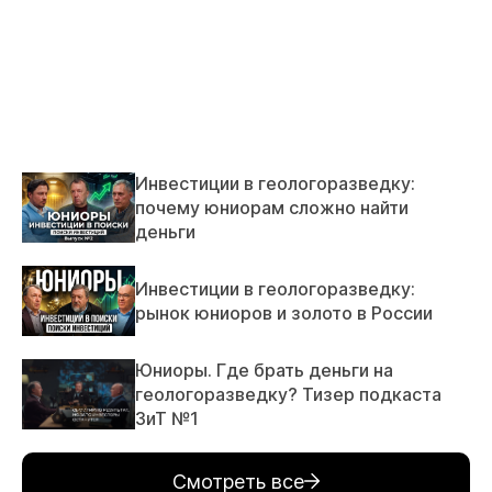
Инвестиции в геологоразведку:
почему юниорам сложно найти
деньги
Инвестиции в геологоразведку:
рынок юниоров и золото в России
Юниоры. Где брать деньги на
геологоразведку? Тизер подкаста
ЗиТ №1
Смотреть все