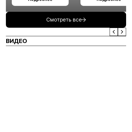
измельчения
минерального сырья
Смотреть все
ВИДЕО