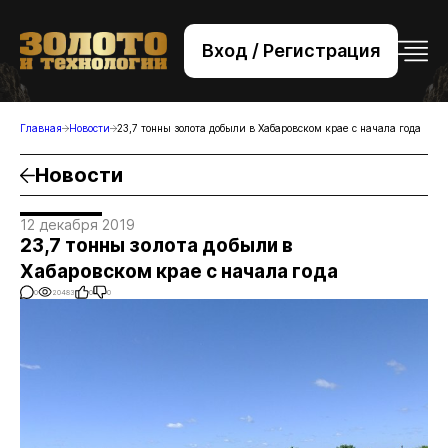
Вход / Регистрация
+7 (495) 221-76-32
bsv@zolteh.ru
Главная
Новости
23,7 тонны золота добыли в Хабаровском крае с начала года
Новости
12 декабря 2019
23,7 тонны золота добыли в
Хабаровском крае с начала года
0
20483
0
0