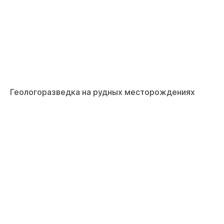
Геологоразведка на рудных месторождениях