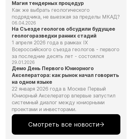
Магия тендерных процедур
Как же выбрать геологического
подрядчика, не выезжая за пределы МКАД?
06.04.2026
На Съезде геологов обсудили будущее
геологоразведки ранних стадий
1 апреля 2026 года в рамках IX
Всероссийского съезда геологов - первого
за последние десять лет - состоялся
29.01.2026
Демо День Первого Юниорного
Акселератора: как рынок начал говорить
на одном языке
22 января 2026 года в Москве Первый
Юниорный Акселератор впервые запустил
системный диалог между юниорными
проектами и инвесторами.
Смотреть все новости