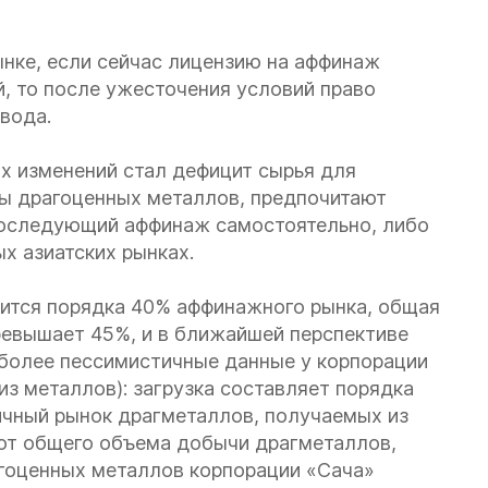
ынке, если сейчас лицензию на аффинаж
, то после ужесточения условий право
вода.
х изменений стал дефицит сырья для
ы драгоценных металлов, предпочитают
последующий аффинаж самостоятельно, либо
х азиатских рынках.
дится порядка 40% аффинажного рынка, общая
ревышает 45%, и в ближайшей перспективе
е более пессимистичные данные у корпорации
з металлов): загрузка составляет порядка
чный рынок драгметаллов, получаемых из
 от общего объема добычи драгметаллов,
агоценных металлов корпорации «Сача»