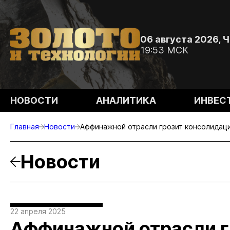
06 августа 2026, 
19:53 МСК
НОВОСТИ
АНАЛИТИКА
ИНВЕС
Главная
Новости
Аффинажной отрасли грозит консолидац
Новости
22 апреля 2025
Аффинажной отрасли г