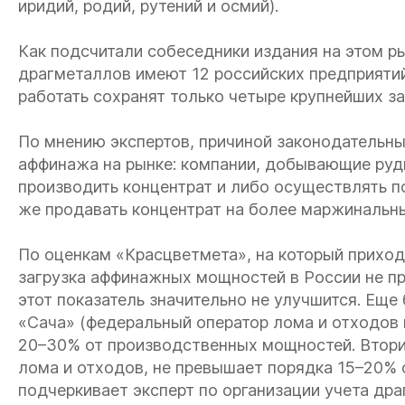
иридий, родий, рутений и осмий).
Как подсчитали собеседники издания на этом р
драгметаллов имеют 12 российских предприятий
работать сохранят только четыре крупнейших за
По мнению экспертов, причиной законодательны
аффинажа на рынке: компании, добывающие руд
производить концентрат и либо осуществлять 
же продавать концентрат на более маржинальны
По оценкам «Красцветмета», на который прихо
загрузка аффинажных мощностей в России не п
этот показатель значительно не улучшится. Ещ
«Сача» (федеральный оператор лома и отходов и
20–30% от производственных мощностей. Втори
лома и отходов, не превышает порядка 15–20%
подчеркивает эксперт по организации учета др