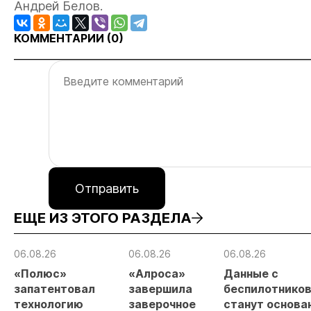
Андрей Белов.
КОММЕНТАРИИ (
0
)
Отправить
ЕЩЕ ИЗ ЭТОГО РАЗДЕЛА
06.08.26
06.08.26
06.08.26
«Полюс»
«Алроса»
Данные с
запатентовал
завершила
беспилотнико
технологию
заверочное
станут основа