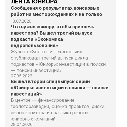
ЛЕНТА ЮНИОРА
Сообщения о результатах поисковых
работ на месторождениях и не только
13.07.2026
Что нужно юниору, чтобы привлечь
инвестора? Вышел третий выпуск
подкаста «Экономика
недропользования»
Журнал «Золото и технологии»
опубликовал третий выпуск цикла
подкастов «Юниоры: инвестиции в поиски
— поиски инвестиций»
07.05.2026
Вышел второй спецвыпуск серии
«Юниоры: инвестиции в поиски — поиски
инвестиций»
В центре — финансирование
геологоразведки, оценка проектов, риски,
рынок капитала и практика работы
юниорных компаний.
28.04.2026