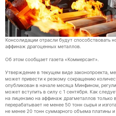
Консолидации отрасли будут способствовать н
аффинаж драгоценных металлов.
Об этом сообщает газета «Коммерсант».
Утверждение в текущем виде законопроекта, м
может привести к резкому сокращению количест
опубликован в начале месяца Минфином, регул
может вступить в силу с 1 сентября. Как следу
на лицензию на аффинаж драгметаллов только в 
перерабатывает не менее 50 тонн сырья и изгота
не менее 20 тонн суммарного объема платины и