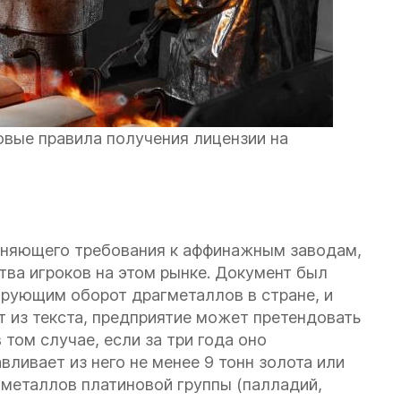
овые правила получения лицензии на
еняющего требования к аффинажным заводам,
ва игроков на этом рынке. Документ был
ирующим оборот драгметаллов в стране, и
ет из текста, предприятие может претендовать
том случае, если за три года оно
вливает из него не менее 9 тонн золота или
 металлов платиновой группы (палладий,