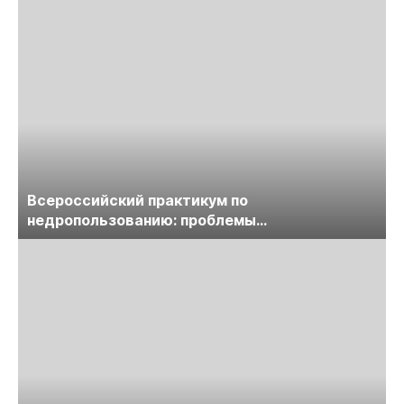
Всероссийский практикум по
недропользованию: проблемы
лицензирования, цифровизации, экспертизы
пройдет в начале июля