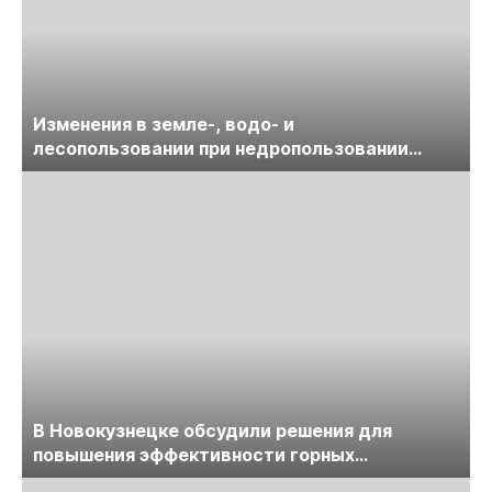
Изменения в земле-, водо- и
лесопользовании при недропользовании
обсудят на семинаре «ПравоТЭК»
В Новокузнецке обсудили решения для
повышения эффективности горных
предприятий