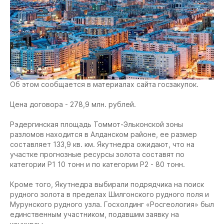
Об этом сообщается в материалах сайта госзакупок.
Цена договора - 278,9 млн. рублей.
Рэдергинская площадь Томмот-Эльконской зоны
разломов находится в Алданском районе, ее размер
составляет 133,9 кв. км. Якутнедра ожидают, что на
участке прогнозные ресурсы золота составят по
категории P1 10 тонн и по категории P2 - 80 тонн.
Кроме того, Якутнедра выбирали подрядчика на поиск
рудного золота в пределах Шилгонского рудного поля и
Мурунского рудного узла. Госхолдинг «Росгеология» был
единственным участником, подавшим заявку на