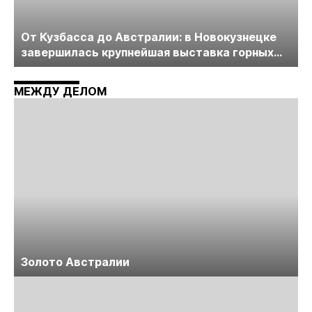
От Кузбасса до Австралии: в Новокузнецке
завершилась крупнейшая выставка горных
технологий «Недра России. Уголь России и
Майнинг»
МЕЖДУ ДЕЛОМ
Золото Австралии