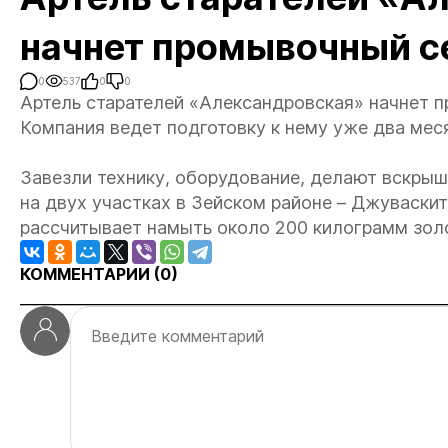
начнет промывочный с
0
537
0
0
Артель старателей «Александровская» начнет п
Компания ведет подготовку к нему уже два мес
Завезли технику, оборудование, делают вскрыш
на двух участках в Зейском районе – Джуваскит
рассчитывает намыть около 200 килограмм золо
КОММЕНТАРИИ (
0
)