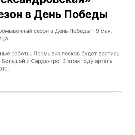
езон в День Победы
ромывочный сезон в День Победы - 9 мая.
яца.
ные работы. Промывка песков будет вестись
 Большой и Сардангро. В этом году артель
та.