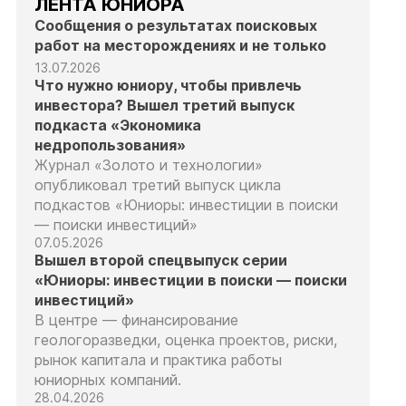
ЛЕНТА ЮНИОРА
Сообщения о результатах поисковых
работ на месторождениях и не только
13.07.2026
Что нужно юниору, чтобы привлечь
инвестора? Вышел третий выпуск
подкаста «Экономика
недропользования»
Журнал «Золото и технологии»
опубликовал третий выпуск цикла
подкастов «Юниоры: инвестиции в поиски
— поиски инвестиций»
07.05.2026
Вышел второй спецвыпуск серии
«Юниоры: инвестиции в поиски — поиски
инвестиций»
В центре — финансирование
геологоразведки, оценка проектов, риски,
рынок капитала и практика работы
юниорных компаний.
28.04.2026