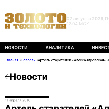
07 августа 2026, 
12:04 МСК
НОВОСТИ
АНАЛИТИКА
ИНВЕС
Главная
Новости
Артель старателей «Александровская» 
Новости
11 апреля 2016
Артель старателей «А