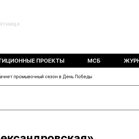
Пятница
ТИЦИОННЫЕ ПРОЕКТЫ
МСБ
ЖУР
начнет промывочный сезон в День Победы
лександровская»