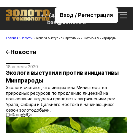
Вход / Регистрация
+7 (495) 221-76-32
bsv@zolteh.ru
Главная
Новости
Экологи выступили против инициативы Минприроды
Новости
18 апреля 2020
Экологи выступили против инициативы
Минприроды
Экологи считают, что инициатива Министерства
природных ресурсов по продлению лицензий на
пользование недрами приведёт к загрязнениям рек
Урала, Сибири и Дальнего Востока в начинающийся
сезон золотодобычи.
0
4923
0
0