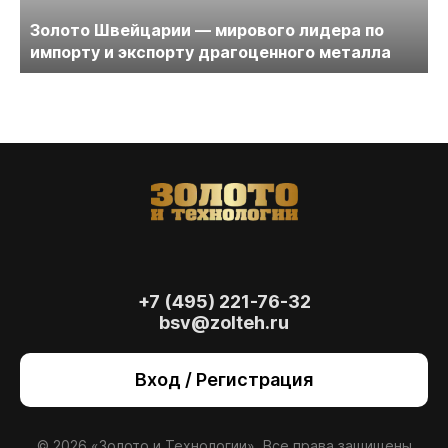
Золото Швейцарии — мирового лидера по
импорту и экспорту драгоценного металла
+7 (495) 221-76-32
bsv@zolteh.ru
На сайте осуществляется обработка файлов
cookie
, необходимых для работы сайта, а
Вход / Регистрация
также для анализа сайта и улучшения
предоставляемых сервисов с
использованием метрической программы
Яндекс.Метрика. Продолжая использовать
© 2026 «Золото и Технологии». Все права защищены