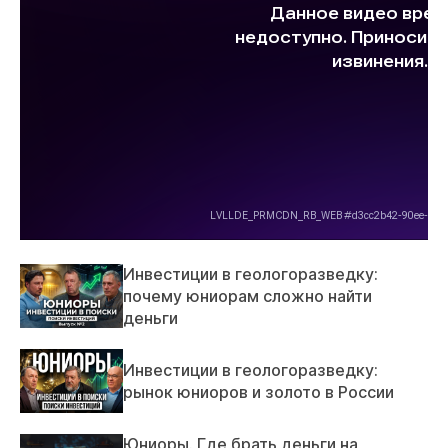
Инвестиции в геологоразведку:
почему юниорам сложно найти
деньги
Инвестиции в геологоразведку:
рынок юниоров и золото в России
Юниоры. Где брать деньги на