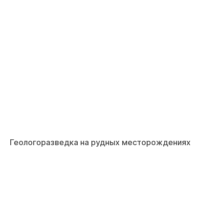
Геологоразведка на рудных месторождениях