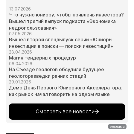
13.07.2026
Что нужно юниору, чтобы привлечь инвестора?
Вышел третий выпуск подкаста «Экономика
недропользования»
07.05.2026
Вышел второй спецвыпуск серии «Юниоры:
инвестиции в поиски — поиски инвестиций»
28.04.2026
Магия тендерных процедур
06.04.2026
На Съезде геологов обсудили будущее
геологоразведки ранних стадий
29.01.2026
Демо День Первого Юниорного Акселератора:
как рынок начал говорить на одном языке
Смотреть все новости