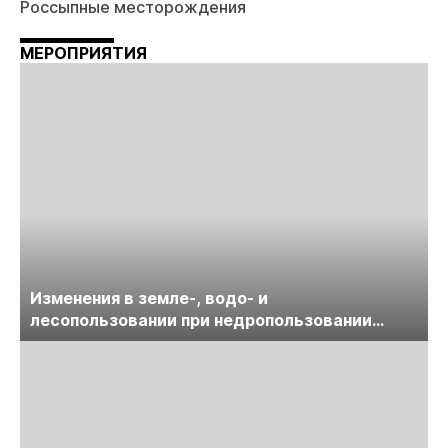
Россыпные месторождения
МЕРОПРИЯТИЯ
Изменения в земле-, водо- и
лесопользовании при недропользовании
обсудят на семинаре «ПравоТЭК»