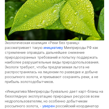
Экологическая коалиция «Реки без границ»
рассматривает такую
инициативу
Минприроды РФ как
стремление оправдать дальнейшее снижение
природоохранных требований и попытку поддержать
наиболее разрушительные виды природопользования.
Экологи требуют, чтобы предлагаемая льгота не
распространялась на лицензии по разведке и добыче
россыпного золота, и призывают сохранять реки, а не
прибыль золотодобытчиков.
«Инициатива Минприроды буквально дает карт-бланш на
безоглядную эксплуатацию природных ресурсов всем
недропользователям, но особенно добытчикам
россыпного золота, -
уверен
российский координатор