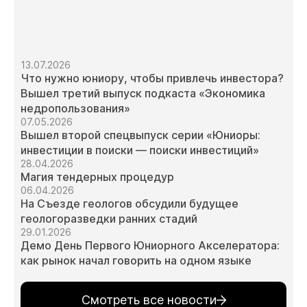
13.07.2026
Что нужно юниору, чтобы привлечь инвестора?
Вышел третий выпуск подкаста «Экономика
недропользования»
07.05.2026
Вышел второй спецвыпуск серии «Юниоры:
инвестиции в поиски — поиски инвестиций»
28.04.2026
Магия тендерных процедур
06.04.2026
На Съезде геологов обсудили будущее
геологоразведки ранних стадий
29.01.2026
Демо День Первого Юниорного Акселератора:
как рынок начал говорить на одном языке
Смотреть все новости