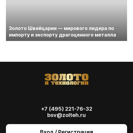
Золото Швейцарии — мирового лидера по
импорту и экспорту драгоценного металла
+7 (495) 221-76-32
bsv@zolteh.ru
На сайте осуществляется обработка файлов
cookie
, необходимых для работы сайта, а
Вход / Регистрация
также для анализа сайта и улучшения