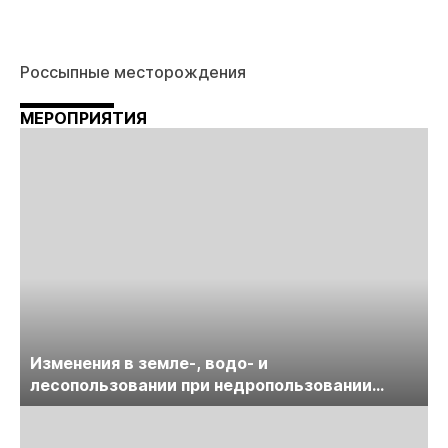
Россыпные месторождения
МЕРОПРИЯТИЯ
Изменения в земле-, водо- и
лесопользовании при недропользовании
обсудят на семинаре «ПравоТЭК»