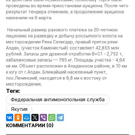
проведены во время приостановки аукциона. После чего
результат тендера отменили, а продолжение аукциона
назначили на 6 марта.
Начальный размер разового платежа за 20-летнюю
лицензию на разведку и добычу россыпного золота на
месторождении Река Селигдар, правый приток реки
Алдан, (участок Каменистый) составляет 42,855 млн
рублей. Запасы для дражной отработки В+С1 - 2,752 т,
забалансовые запасы — 795 кг. Площадь участка - 4,64
кв км. Объект расположен в Аладанском районе, в 10 км
к югу от г.Алдан. Ближайший населенный пункт,
пос.Ленинский, находится в 8,8 км к востоку от
месторождения.
Теги:
Федеральная антимонопольная служба
Якутия
КОММЕНТАРИИ (
0
)