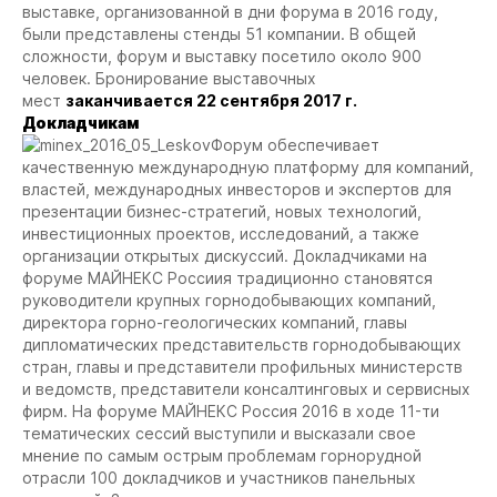
выставке, организованной в дни форума в 2016 году,
были представлены стенды 51 компании. В общей
сложности, форум и выставку посетило около 900
человек. Бронирование выставочных
мест
заканчивается 22 сентября 2017 г.
Докладчикам
Форум обеспечивает
качественную международную платформу для компаний,
властей, международных инвесторов и экспертов для
презентации бизнес-стратегий, новых технологий,
инвестиционных проектов, исследований, а также
организации открытых дискуссий. Докладчиками на
форуме МАЙНЕКС Россиия традиционно становятся
руководители крупных горнодобывающих компаний,
директора горно-геологических компаний, главы
дипломатических представительств горнодобывающих
стран, главы и представители профильных министерств
и ведомств, представители консалтинговых и сервисных
фирм. На форуме МАЙНЕКС Россия 2016 в ходе 11-ти
тематических сессий выступили и высказали свое
мнение по самым острым проблемам горнорудной
отрасли 100 докладчиков и участников панельных