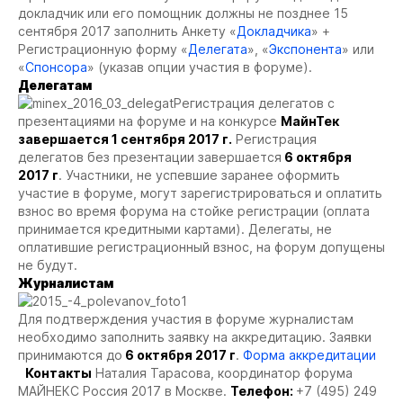
докладчик или его помощник должны не позднее 15
сентября 2017 заполнить Анкету «
Докладчика
» +
Регистрационную форму «
Делегата
», «
Экспонента
» или
«
Спонсора
» (указав опции участия в форуме).
Делегатам
Регистрация делегатов с
презентациями на форуме и на конкурсе
МайнТек
завершается 1 сентября 2017 г.
Регистрация
делегатов без презентации завершается
6 октября
2017 г
. Участники, не успевшие заранее оформить
участие в форуме, могут зарегистрироваться и оплатить
взнос во время форума на стойке регистрации (оплата
принимается кредитными картами). Делегаты, не
оплатившие регистрационный взнос, на форум допущены
не будут.
Журналистам
Для подтверждения участия в форуме журналистам
необходимо заполнить заявку на аккредитацию. Заявки
принимаются до
6 октября 2017 г
.
Форма аккредитации
Контакты
Наталия Тарасова, координатор форума
МАЙНЕКС Россия 2017 в Москве.
Телефон:
+7 (495) 249