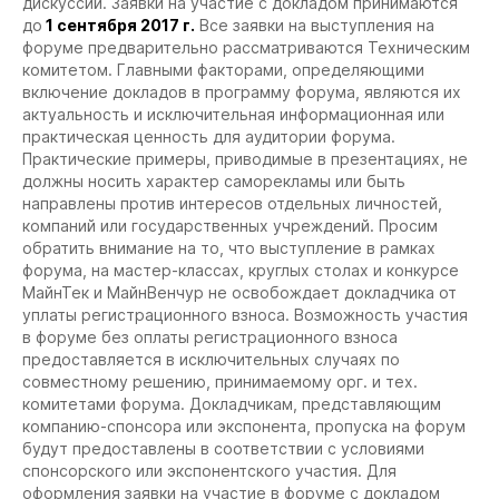
дискуссий. Заявки на участие с докладом принимаются
до
1 сентября 2017 г.
Все заявки на выступления на
форуме предварительно рассматриваются Техническим
комитетом. Главными факторами, определяющими
включение докладов в программу форума, являются их
актуальность и исключительная информационная или
практическая ценность для аудитории форума.
Практические примеры, приводимые в презентациях, не
должны носить характер саморекламы или быть
направлены против интересов отдельных личностей,
компаний или государственных учреждений. Просим
обратить внимание на то, что выступление в рамках
форума, на мастер-классах, круглых столах и конкурсе
МайнТек и МайнВенчур не освобождает докладчика от
уплаты регистрационного взноса. Возможность участия
в форуме без оплаты регистрационного взноса
предоставляется в исключительных случаях по
совместному решению, принимаемому орг. и тех.
комитетами форума. Докладчикам, представляющим
компанию-спонсора или экспонента, пропуска на форум
будут предоставлены в соответствии с условиями
спонсорского или экспонентского участия. Для
оформления заявки на участие в форуме с докладом