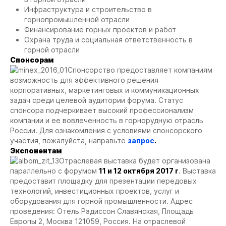
Инфраструктура и строительство в
горнопромышленной отрасли
Финансирование горных проектов и работ
Охрана труда и социальная ответственность в
горной отрасли
Спонсорам
Спонсорство предоставляет компаниям
возможность для эффективного решения
корпоративных, маркетинговых и коммуникационных
задач среди целевой аудитории форума. Статус
спонсора подчеркивает высокий профессионализм
компании и ее вовлеченность в горнорудную отрасль
России. Для ознакомления с условиями спонсорского
участия, пожалуйста, направьте
запрос
.
Экспонентам
Отраслевая выставка будет организована
параллельно с форумом
11 и 12 октября 2017 г
. Выставка
предоставит площадку для презентации передовых
технологий, инвестиционных проектов, услуг и
оборудования для горной промышленности. Адрес
проведения: Отель Рэдиссон Славянская, Площадь
Европы 2, Москва 121059, Россия. На отраслевой