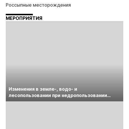
Россыпные месторождения
МЕРОПРИЯТИЯ
Изменения в земле-, водо- и
лесопользовании при недропользовании
обсудят на семинаре «ПравоТЭК»