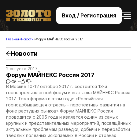
Вход / Регистрация
+7 (495) 221-76-32
bsv@zolteh.ru
Главная
Новости
Форум МАЙНЕКС Россия 2017
Новости
2 августа 2017
Форум МАЙНЕКС Россия 2017
0
5568
0
0
В Москве 10-12 октября 2017 г. состоится 13-й
горнопромышленный форум и выставка МАЙНЕКС Россия
2017. Тема форума в этом году: «Российская
горнодобывающая отрасль – перспективы развития на
фоне растущих рынков» Форум МАЙНЕКС Россия
проводится с 2005 года и является одним из самых
крупных и представительных мероприятий, посвящённых
актуальным проблемам разведки, добычи и переработки
твёрдых полезных ископаемых в России и странах