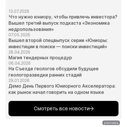
13.07.2026
Что нужно юниору, чтобы привлечь инвестора?
Вышел третий выпуск подкаста «Экономика
недропользования»
07.05.2026
Вышел второй спецвыпуск серии «Юниоры:
инвестиции в поиски — поиски инвестиций»
28.04.2026
Магия тендерных процедур
06.04.2026
На Съезде геологов обсудили будущее
геологоразведки ранних стадий
29.01.2026
Демо День Первого Юниорного Акселератора:
как рынок начал говорить на одном языке
Смотреть все новости