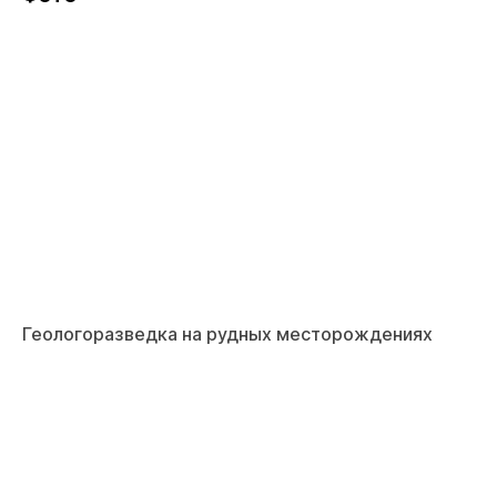
Геологоразведка на рудных месторождениях