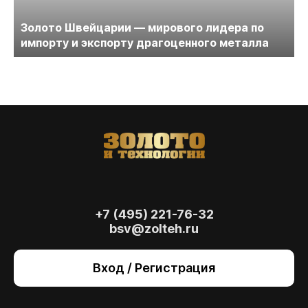
Золото Швейцарии — мирового лидера по
импорту и экспорту драгоценного металла
+7 (495) 221-76-32
bsv@zolteh.ru
На сайте осуществляется обработка файлов
cookie
, необходимых для работы сайта, а
Вход / Регистрация
также для анализа сайта и улучшения
предоставляемых сервисов с
использованием метрической программы
Яндекс.Метрика. Продолжая использовать