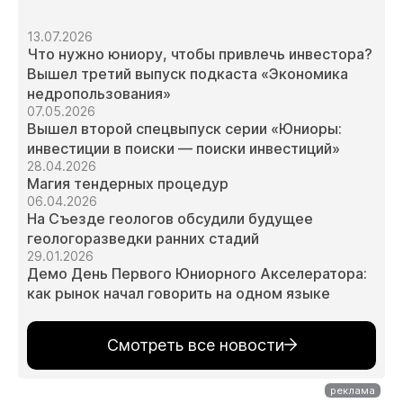
13.07.2026
Что нужно юниору, чтобы привлечь инвестора?
Вышел третий выпуск подкаста «Экономика
недропользования»
07.05.2026
Вышел второй спецвыпуск серии «Юниоры:
инвестиции в поиски — поиски инвестиций»
28.04.2026
Магия тендерных процедур
06.04.2026
На Съезде геологов обсудили будущее
геологоразведки ранних стадий
29.01.2026
Демо День Первого Юниорного Акселератора:
как рынок начал говорить на одном языке
Смотреть все новости