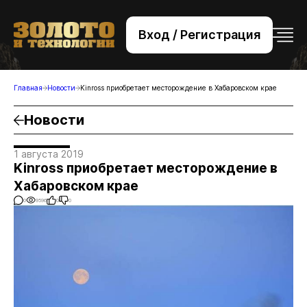
Вход / Регистрация
+7 (495) 221-76-32
bsv@zolteh.ru
Главная
Новости
Kinross приобретает месторождение в Хабаровском крае
Новости
1 августа 2019
Kinross приобретает месторождение в
Хабаровском крае
0
9596
0
0