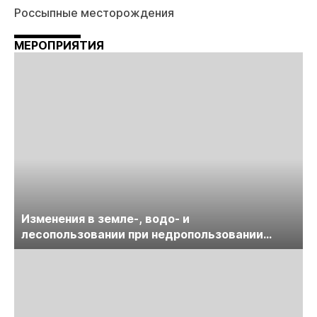
Россыпные месторождения
МЕРОПРИЯТИЯ
Изменения в земле-, водо- и
лесопользовании при недропользовании
обсудят на семинаре «ПравоТЭК»