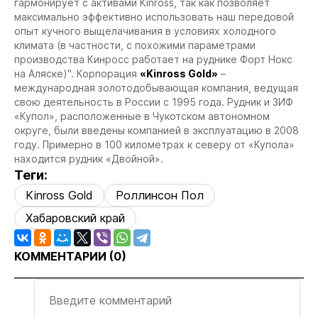
гармонирует с активами Kinross, так как позволяет
максимально эффективно использовать наш передовой
опыт кучного выщелачивания в условиях холодного
климата (в частности, с похожими параметрами
производства Кинросс работает на руднике Форт Нокс
на Аляске)".
Корпорация
«Kinross Gold»
–
международная золотодобывающая компания, ведущая
свою деятельность в России с 1995 года.
Рудник и ЗИФ
«Купол», расположенные в Чукотском автономном
округе, были введены компанией в эксплуатацию в 2008
году. Примерно в 100 километрах к северу от «Купола»
находится рудник «Двойной»
.
Теги:
Kinross Gold
Роллинсон Пол
Хабаровский край
КОММЕНТАРИИ (
0
)