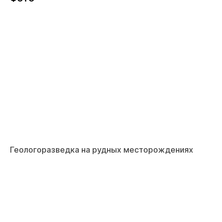
Геологоразведка на рудных месторождениях