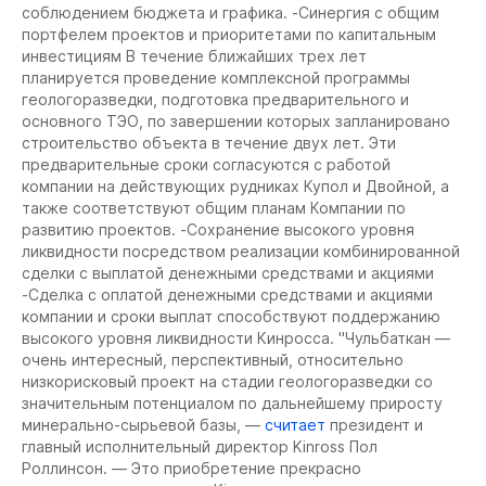
соблюдением бюджета и графика. -Синергия с общим
портфелем проектов и приоритетами по капитальным
инвестициям В течение ближайших трех лет
планируется проведение комплексной программы
геологоразведки, подготовка предварительного и
основного ТЭО, по завершении которых запланировано
строительство объекта в течение двух лет. Эти
предварительные сроки согласуются с работой
компании на действующих рудниках Купол и Двойной, а
также соответствуют общим планам Компании по
развитию проектов. -Сохранение высокого уровня
ликвидности посредством реализации комбинированной
сделки с выплатой денежными средствами и акциями
-Сделка с оплатой денежными средствами и акциями
компании и сроки выплат способствуют поддержанию
высокого уровня ликвидности Кинросса. "Чульбаткан —
очень интересный, перспективный, относительно
низкорисковый проект на стадии геологоразведки со
значительным потенциалом по дальнейшему приросту
минерально-сырьевой базы, —
считает
президент и
главный исполнительный директор Kinross Пол
Роллинсон. — Это приобретение прекрасно