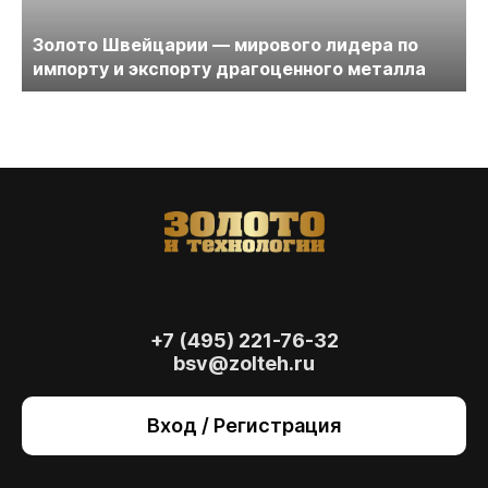
Золото Швейцарии — мирового лидера по
импорту и экспорту драгоценного металла
+7 (495) 221-76-32
bsv@zolteh.ru
На сайте осуществляется обработка файлов
cookie
, необходимых для работы сайта, а
Вход / Регистрация
также для анализа сайта и улучшения
предоставляемых сервисов с
использованием метрической программы
Яндекс.Метрика. Продолжая использовать