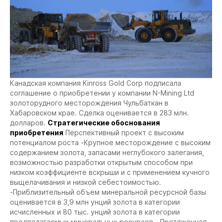
Канадская компания Kinross Gold Corp подписала
соглашение о приобретении у компании N-Mining Ltd
золоторудного месторождения Чульбаткан в
Хабаровском крае. Сделка оценивается в 283 млн.
долларов.
Стратегические обоснования
приобретения
Перспективный проект с высоким
потенциалом роста
-Крупное месторождение с высоким
содержанием золота, запасами неглубокого залегания,
возможностью разработки открытым способом при
низком коэффициенте вскрыши и с применением кучного
выщелачивания и низкой себестоимостью.
-Приблизительный объем минеральной ресурсной базы
оценивается в 3,9 млн унций золота в категории
исчисленных и 80 тыс. унций золота в категории
предполагаемых минеральных ресурсов. -Протяженная