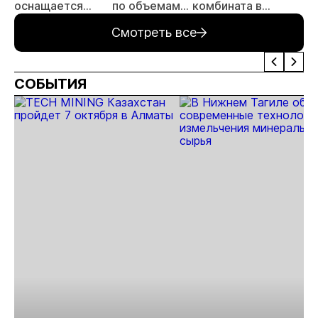
оснащается
по объемам
комбината в
современным
производства
Хабаровском крае
Смотреть все
оборудованием
отечественного
производства
СОБЫТИЯ