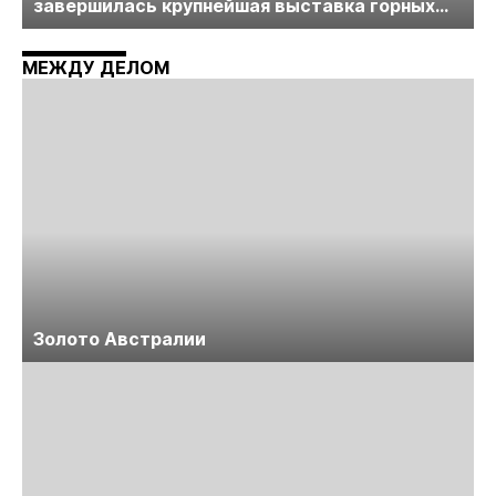
завершилась крупнейшая выставка горных
технологий «Недра России. Уголь России и
Майнинг»
МЕЖДУ ДЕЛОМ
Золото Австралии