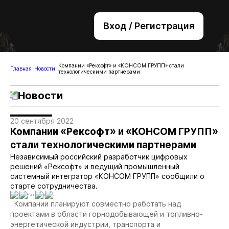
Вход / Регистрация
+7 (495) 221-76-32
bsv@zolteh.ru
Компании «Рексофт» и «КОНСОМ ГРУПП» стали
Главная
Новости
технологическими партнерами
Новости
20 сентября 2022
Компании «Рексофт» и «КОНСОМ ГРУПП»
стали технологическими партнерами
Независимый российский разработчик цифровых
решений «Рексофт» и ведущий промышленный
системный интегратор «КОНСОМ ГРУПП» сообщили о
старте сотрудничества.
0
2780
4
7
Компании планируют совместно работать над
проектами в области горнодобывающей и топливно-
энергетической индустрии, транспорта и