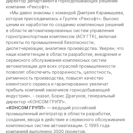
директор департамента горнодобывающих решений
компании «Рексофт».
«Мы давно знакомы с командой Дмитрия Карамышева,
которая присоединилась к Группе «Рексофт». Высоко
ценим их наработки по созданию комплексных решений
в области автоматизированных систем управления
горнотранспортным комплексом (АСУ ГТК), включая
проекты по промышленной безопасности,
диспетчеризации, аналитике производства. Уверен, что
наши компетенции в области разработки, внедрения и
сервисного обслуживания комплексных систем
автоматизации для всех отраслей промышленности
позволят обеспечить прозрачность, целостность,
ритмичность производства, повысят качество
клиентского сервиса и гарантированно увеличат
прибыль компаний заказчиков горнодобывающей
индустрии», - сказал, Борис Драгунов, генеральный
директор «КОНСОМ ГРУПП».
«КОНСОМ ГРУПП
» — ведущий российский
промышленный интегратор в области разработки,
создания, ввода в действие и сервисного обслуживания
комплексных систем автоматизации. С 1995 года
компанией выполнено 3500 проектов.