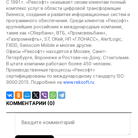
С 1991 г. «Рексофт» оказывает своим клиентам полный
комплекс услуг в области цифровой трансформации
бизнеса, создания и развития информационных систем и
программного обеспечения. Среди клиентов «Рексофт»
крупнейшие российские и международные компании,
такие как «Сбербанк», ВТБ, «Промсвязьбанк»,
«Газпромнефть», S7, ОКей, НП «ГЛОНАСС», AlertLogic,
FXDD, Swisscom Mobile и многие другие.
Офисы «Рексофт» находятся в Москве, Санкт-
Петербурге, Воронеже и Ростове-на-Дону, Стокгольме.
В штате компании работают более 450 человек.
Производственные процессы «Рексофт»
сертифицированы по международному стандарту ISO
9000:2015. Подробнее на
www.reksoft.ru
КОММЕНТАРИИ (
0
)