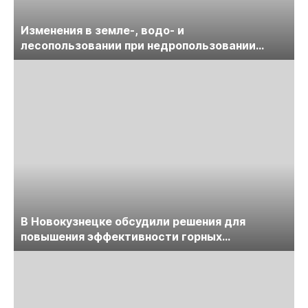
Изменения в земле-, водо- и
лесопользовании при недропользовании
обсудят на семинаре «ПравоТЭК»
В Новокузнецке обсудили решения для
повышения эффективности горных
предприятий