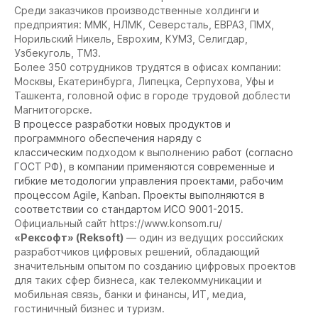
Среди заказчиков производственные холдинги и
предприятия: ММК, НЛМК, Северсталь, ЕВРАЗ, ПМХ,
Норильский Никель, Еврохим, КУМЗ, Селигдар,
Узбекуголь, ТМЗ.
Более 350 сотрудников трудятся в офисах компании:
Москвы, Екатеринбурга, Липецка, Серпухова, Уфы и
Ташкента, головной офис в городе трудовой доблести
Магнитогорске.
В процессе разработки новых продуктов и
программного обеспечения наряду с
классическим
подходом к выполнению
работ (согласно
ГОСТ РФ), в компании применяются современные и
гибкие методологии управления проектами, рабочим
процессом Agile, Kanban. Проекты выполняются в
соответствии со стандартом
ИСО 9001-2015
.
Официальный сайт
https://www.konsom.ru/
«Рексофт» (Reksoft)
— один из ведущих российских
разработчиков цифровых решений, обладающий
значительным опытом по созданию цифровых проектов
для таких сфер бизнеса, как телекоммуникации и
мобильная связь, банки и финансы, ИТ, медиа,
гостиничный бизнес и туризм.