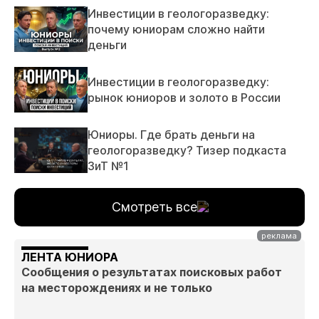
Инвестиции в геологоразведку:
почему юниорам сложно найти
деньги
Инвестиции в геологоразведку:
рынок юниоров и золото в России
Юниоры. Где брать деньги на
геологоразведку? Тизер подкаста
ЗиТ №1
Смотреть все
ЛЕНТА ЮНИОРА
Сообщения о результатах поисковых работ
на месторождениях и не только