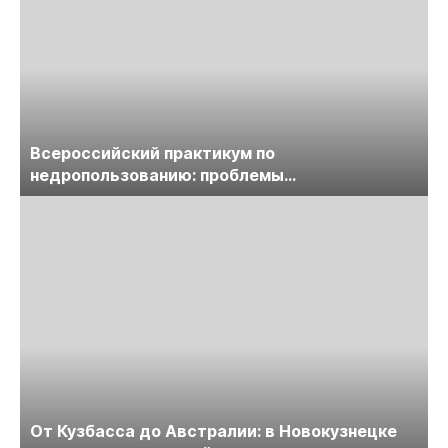
Всероссийский практикум по
недропользованию: проблемы
лицензирования, цифровизации, экспертизы
пройдет в начале июля
От Кузбасса до Австралии: в Новокузнецке