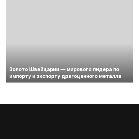
Золото Швейцарии — мирового лидера по
импорту и экспорту драгоценного металла