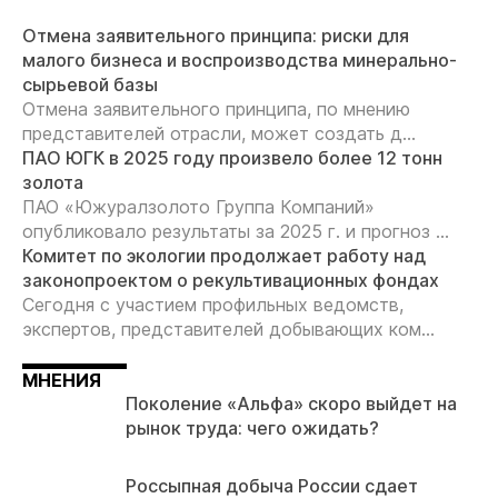
Отмена заявительного принципа: риски для
малого бизнеса и воспроизводства минерально-
сырьевой базы
Отмена заявительного принципа, по мнению
представителей отрасли, может создать д...
ПАО ЮГК в 2025 году произвело более 12 тонн
золота
ПАО «Южуралзолото Группа Компаний»
опубликовало результаты за 2025 г. и прогноз ...
Комитет по экологии продолжает работу над
законопроектом о рекультивационных фондах
Сегодня с участием профильных ведомств,
экспертов, представителей добывающих ком...
МНЕНИЯ
Поколение «Альфа» скоро выйдет на
рынок труда: чего ожидать?
Россыпная добыча России сдает