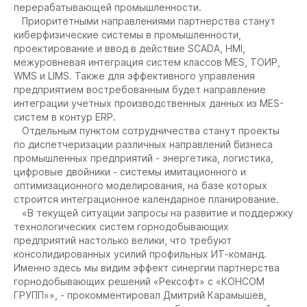
перерабатывающей промышленности.
Приоритетными направлениями партнерства станут
киберфизические системы в промышленности,
проектирование и ввод в действие SCADA, HMI,
межуровневая интеграция систем классов MES, ТОИР,
WMS и LIMS. Также для эффективного управления
предприятием востребованным будет направление
интеграции учетных производственных данных из MES-
систем в контур ERP.
Отдельным пунктом сотрудничества станут проекты
по диспетчеризации различных направлений бизнеса
промышленных предприятий - энергетика, логистика,
цифровые двойники - системы имитационного и
оптимизационного моделирования, на базе которых
строится интеграционное календарное планирование.
«В текущей ситуации запросы на развитие и поддержку
технологических систем горнодобывающих
предприятий настолько велики, что требуют
консолидированных усилий профильных ИТ-команд.
Именно здесь мы видим эффект синергии партнерства
горнодобывающих решений «Рексофт» с «КОНСОМ
ГРУПП»», - прокомментировал Дмитрий Карамышев,