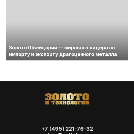
Золото Швейцарии — мирового лидера по
импорту и экспорту драгоценного металла
+7 (495) 221-76-32