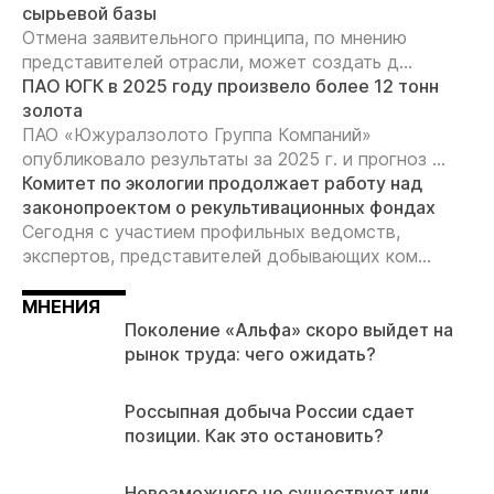
сырьевой базы
Отмена заявительного принципа, по мнению
представителей отрасли, может создать д...
ПАО ЮГК в 2025 году произвело более 12 тонн
золота
ПАО «Южуралзолото Группа Компаний»
опубликовало результаты за 2025 г. и прогноз ...
Комитет по экологии продолжает работу над
законопроектом о рекультивационных фондах
Сегодня с участием профильных ведомств,
экспертов, представителей добывающих ком...
МНЕНИЯ
Поколение «Альфа» скоро выйдет на
рынок труда: чего ожидать?
Россыпная добыча России сдает
позиции. Как это остановить?
Невозможного не существует или