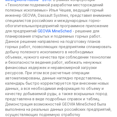
«Технологии подземной разработки месторождений
полезных ископаемых» Илья Чешев, ведущий горный
инженер GEOVIA, Dassault Systmes, представил вниманию
специалистов российских и международных горно-
обогатительныхпредприятий программное приложение
для предприятий
GEOVIA MineSched
- решение для
планирования открытых и подземных горных работ.
Данное решение направлено на подготовку планов
горных работ, позволяющих предприятиям спланировать
добычу полезного ископаемого в необходимых
объемах, нужного качества при соблюдении технологии
и безопасности ведения работ, избежать ненужных
финансовых издержек и неравномерной загрузки
ресурсов. При этом все расчетные операции
автоматизированы, данные наглядно представлены,
календарь быстро корректируется при внесении новых
данных, а вся необходимая информация по объему и
качеству добываемой руды, а также вскрышных пород
представлена в виде подробных справок и таблиц.
Демонстрация возможностей GEOVIA MineSched была
выполнена на реальных данных российских предприятий,
осуществляющих подземную отработку