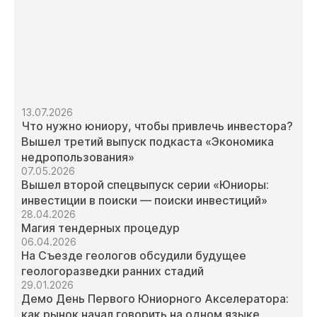
13.07.2026
Что нужно юниору, чтобы привлечь инвестора?
Вышел третий выпуск подкаста «Экономика
недропользования»
07.05.2026
Вышел второй спецвыпуск серии «Юниоры:
инвестиции в поиски — поиски инвестиций»
28.04.2026
Магия тендерных процедур
06.04.2026
На Съезде геологов обсудили будущее
геологоразведки ранних стадий
29.01.2026
Демо День Первого Юниорного Акселератора:
как рынок начал говорить на одном языке