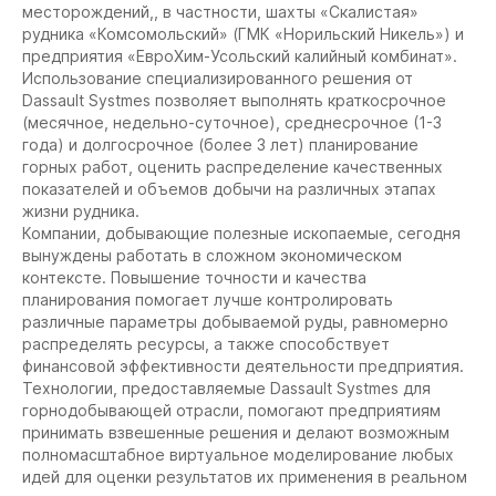
месторождений,, в частности, шахты «Скалистая»
рудника «Комсомольский» (ГМК «Норильский Никель») и
предприятия «ЕвроХим-Усольский калийный комбинат».
Использование специализированного решения от
Dassault Systmes позволяет выполнять краткосрочное
(месячное, недельно-суточное), среднесрочное (1-3
года) и долгосрочное (более 3 лет) планирование
горных работ, оценить распределение качественных
показателей и объемов добычи на различных этапах
жизни рудника.
Компании, добывающие полезные ископаемые, сегодня
вынуждены работать в сложном экономическом
контексте. Повышение точности и качества
планирования помогает лучше контролировать
различные параметры добываемой руды, равномерно
распределять ресурсы, а также способствует
финансовой эффективности деятельности предприятия.
Технологии, предоставляемые Dassault Systmes для
горнодобывающей отрасли, помогают предприятиям
принимать взвешенные решения и делают возможным
полномасштабное виртуальное моделирование любых
идей для оценки результатов их применения в реальном