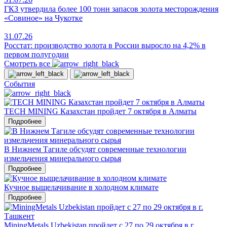
ГКЗ утвердила более 100 тонн запасов золота месторождения
«Совиное» на Чукотке
31.07.26
Росстат: производство золота в России выросло на 4,2% в
первом полугодии
Смотреть все
События
TECH MINING Казахстан пройдет 7 октября в Алматы
Подробнее
В Нижнем Тагиле обсудят современные технологии
измельчения минерального сырья
Подробнее
Кучное выщелачивание в холодном климате
Подробнее
MiningMetals Uzbekistan пройдет с 27 по 29 октября в г.