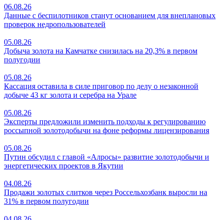
06.08.26
Данные с беспилотников станут основанием для внеплановых
проверок недропользователей
05.08.26
Добыча золота на Камчатке снизилась на 20,3% в первом
полугодии
05.08.26
Кассация оставила в силе приговор по делу о незаконной
добыче 43 кг золота и серебра на Урале
05.08.26
Эксперты предложили изменить подходы к регулированию
россыпной золотодобычи на фоне реформы лицензирования
05.08.26
Путин обсудил с главой «Алросы» развитие золотодобычи и
энергетических проектов в Якутии
04.08.26
Продажи золотых слитков через Россельхозбанк выросли на
31% в первом полугодии
04.08.26