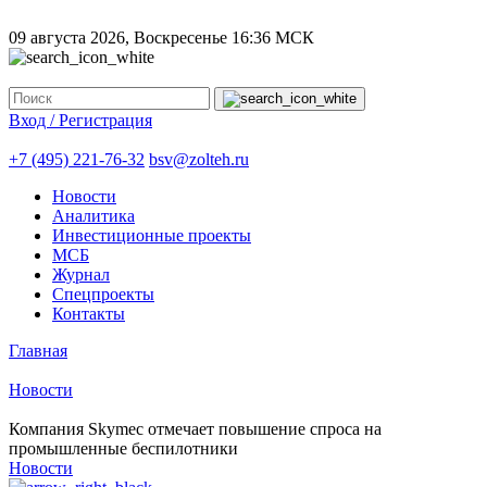
09 августа 2026, Воскресенье
16:36 МСК
Вход / Регистрация
+7 (495) 221-76-32
bsv@zolteh.ru
Новости
Аналитика
Инвестиционные проекты
МСБ
Журнал
Спецпроекты
Контакты
Главная
Новости
Компания Skymec отмечает повышение спроса на
промышленные беспилотники
Новости