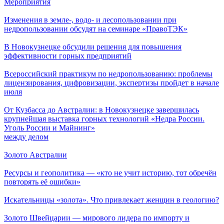
Мероприятия
Изменения в земле-, водо- и лесопользовании при
недропользовании обсудят на семинаре «ПравоТЭК»
В Новокузнецке обсудили решения для повышения
эффективности горных предприятий
Всероссийский практикум по недропользованию: проблемы
лицензирования, цифровизации, экспертизы пройдет в начале
июля
От Кузбасса до Австралии: в Новокузнецке завершилась
крупнейшая выставка горных технологий «Недра России.
Уголь России и Майнинг»
между делом
Золото Австралии
Ресурсы и геополитика — «кто не учит историю, тот обречён
повторять её ошибки»
Искательницы «золота». Что привлекает женщин в геологию?
Золото Швейцарии — мирового лидера по импорту и