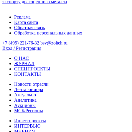
экспорту драгоценного металла
Реклама
Карта сайта
Обратная связь
Обработка персональных данных
+7 (495) 221-76-32
bsv@zolteh.ru
Вход / Регистрация
О НАС
ЖУРНАЛ
СПЕЦПРОЕКТЫ
КОНТАКТЫ
Новости отрасли
Лента юниора
Актуально
Аналитика
Аукционы
МСБ/Регионы
Инвестпроекты
ИНТЕРВЬЮ
МНЕНИЯ