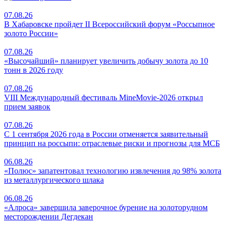
07.08.26
В Хабаровске пройдет II Всероссийский форум «Россыпное
золото России»
07.08.26
«Высочайший» планирует увеличить добычу золота до 10
тонн в 2026 году
07.08.26
VIII Международный фестиваль MineMovie-2026 открыл
прием заявок
07.08.26
С 1 сентября 2026 года в России отменяется заявительный
принцип на россыпи: отраслевые риски и прогнозы для МСБ
06.08.26
«Полюс» запатентовал технологию извлечения до 98% золота
из металлургического шлака
06.08.26
«Алроса» завершила заверочное бурение на золоторудном
месторождении Дегдекан