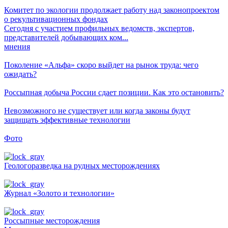
Комитет по экологии продолжает работу над законопроектом
о рекультивационных фондах
Сегодня с участием профильных ведомств, экспертов,
представителей добывающих ком...
мнения
Поколение «Альфа» скоро выйдет на рынок труда: чего
ожидать?
Россыпная добыча России сдает позиции. Как это остановить?
Невозможного не существует или когда законы будут
защищать эффективные технологии
Фото
Геологоразведка на рудных месторождениях
Журнал «Золото и технологии»
Россыпные месторождения