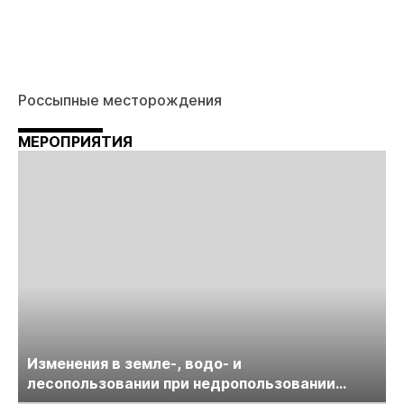
Россыпные месторождения
МЕРОПРИЯТИЯ
Изменения в земле-, водо- и
лесопользовании при недропользовании
обсудят на семинаре «ПравоТЭК»