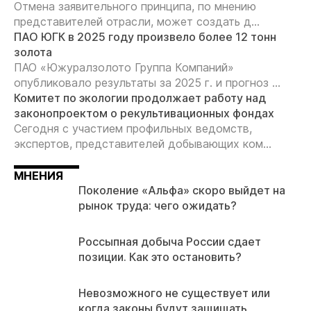
Отмена заявительного принципа, по мнению
представителей отрасли, может создать д...
ПАО ЮГК в 2025 году произвело более 12 тонн
золота
ПАО «Южуралзолото Группа Компаний»
опубликовало результаты за 2025 г. и прогноз ...
Комитет по экологии продолжает работу над
законопроектом о рекультивационных фондах
Сегодня с участием профильных ведомств,
экспертов, представителей добывающих ком...
МНЕНИЯ
Поколение «Альфа» скоро выйдет на
рынок труда: чего ожидать?
Россыпная добыча России сдает
позиции. Как это остановить?
Невозможного не существует или
когда законы будут защищать