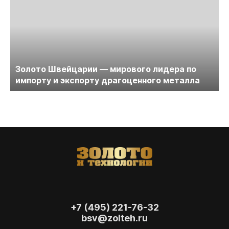
Золото Швейцарии — мирового лидера по
импорту и экспорту драгоценного металла
+7 (495) 221-76-32
bsv@zolteh.ru