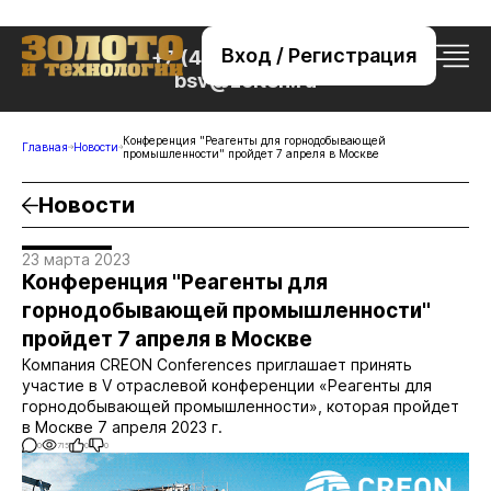
Вход / Регистрация
+7 (495) 221-76-32
bsv@zolteh.ru
Конференция "Реагенты для горнодобывающей
Главная
Новости
промышленности" пройдет 7 апреля в Москве
Новости
23 марта 2023
Конференция "Реагенты для
горнодобывающей промышленности"
пройдет 7 апреля в Москве
Компания CREON Conferences приглашает принять
участие в V отраслевой конференции «Реагенты для
горнодобывающей промышленности», которая пройдет
в Москве 7 апреля 2023 г.
0
715
0
0