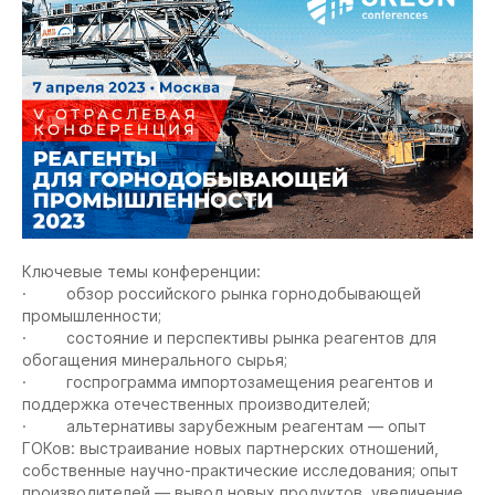
Ключевые темы конференции:
· обзор российского рынка горнодобывающей
промышленности;
· состояние и перспективы рынка реагентов для
обогащения минерального сырья;
· госпрограмма импортозамещения реагентов и
поддержка отечественных производителей;
· альтернативы зарубежным реагентам — опыт
ГОКов: выстраивание новых партнерских отношений,
собственные научно-практические исследования; опыт
производителей — вывод новых продуктов, увеличение