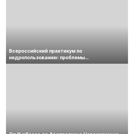
Всероссийский практикум по
недропользованию: проблемы
лицензирования, цифровизации, экспертизы
пройдет в начале июля