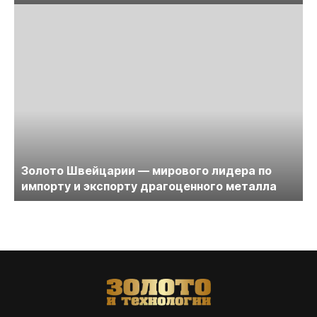
Золото Швейцарии — мирового лидера по
импорту и экспорту драгоценного металла