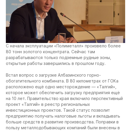
С начала эксплуатации «Полиметалл» произвело более
80 тонн золотого концентрата. Сейчас там
разрабатываются только подземные рудные зоны,
открытые работы завершились в прошлом году.
Встал вопрос о загрузке Албазинского горно-
обогатительного комбината. В 80 километрах от ГОКа
расположено ещё одно месторождение — «Талгий»,
которое может обеспечить загрузку предприятия ещё
на 10 лет. Правительство края включило перспективный
проект «Талгий» в реестр региональных
инвестиционных проектов. Такой статус позволит
предприятию получать налоговые льготы и вкладывать
больше средств в развитие производства. Поправки в
пользу металлодобывающих компаний были внесены в