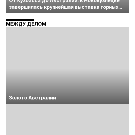
От Кузбасса до Австралии: в Новокузнецке
завершилась крупнейшая выставка горных
технологий «Недра России. Уголь России и
Майнинг»
МЕЖДУ ДЕЛОМ
Золото Австралии