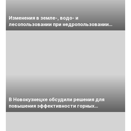
Изменения в земле-, водо- и
лесопользовании при недропользовании
обсудят на семинаре «ПравоТЭК»
В Новокузнецке обсудили решения для
повышения эффективности горных
предприятий