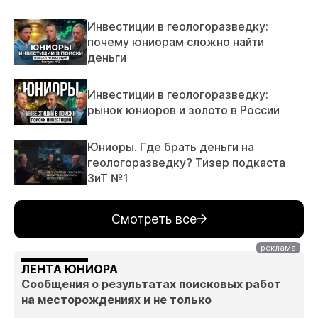
Инвестиции в геологоразведку:
почему юниорам сложно найти
деньги
Инвестиции в геологоразведку:
рынок юниоров и золото в России
Юниоры. Где брать деньги на
геологоразведку? Тизер подкаста
ЗиТ №1
Смотреть все
ЛЕНТА ЮНИОРА
Сообщения о результатах поисковых работ
на месторождениях и не только