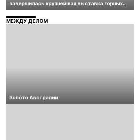
завершилась крупнейшая выставка горных
технологий «Недра России. Уголь России и
Майнинг»
МЕЖДУ ДЕЛОМ
Золото Австралии