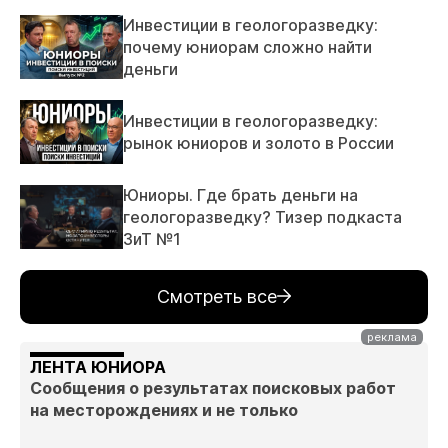
Инвестиции в геологоразведку:
почему юниорам сложно найти
деньги
Инвестиции в геологоразведку:
рынок юниоров и золото в России
Юниоры. Где брать деньги на
геологоразведку? Тизер подкаста
ЗиТ №1
Смотреть все
ЛЕНТА ЮНИОРА
Сообщения о результатах поисковых работ
на месторождениях и не только