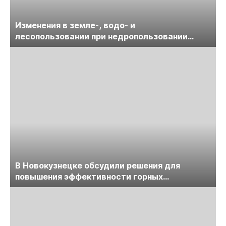
Изменения в земле-, водо- и
лесопользовании при недропользовании
обсудят на семинаре «ПравоТЭК»
В Новокузнецке обсудили решения для
повышения эффективности горных
предприятий