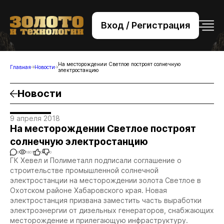
Вход / Регистрация
+7 (495) 221-76-32
bsv@zolteh.ru
На месторождении Светлое построят солнечную
Главная
Новости
электростанцию
Новости
9 апреля 2018
На месторождении Светлое построят
солнечную электростанцию
0
1807
0
0
ГК Хевел и Полиметалл подписали соглашение о
строительстве промышленной солнечной
электростанции на месторождении золота Светлое в
Охотском районе Хабаровского края. Новая
электростанция призвана заместить часть выработки
электроэнергии от дизельных генераторов, снабжающих
месторождение и прилегающую инфраструктуру.