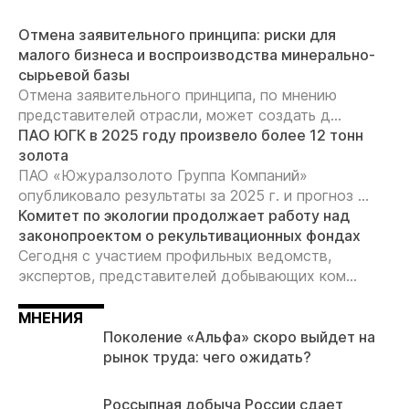
Отмена заявительного принципа: риски для
малого бизнеса и воспроизводства минерально-
сырьевой базы
Отмена заявительного принципа, по мнению
представителей отрасли, может создать д...
ПАО ЮГК в 2025 году произвело более 12 тонн
золота
ПАО «Южуралзолото Группа Компаний»
опубликовало результаты за 2025 г. и прогноз ...
Комитет по экологии продолжает работу над
законопроектом о рекультивационных фондах
Сегодня с участием профильных ведомств,
экспертов, представителей добывающих ком...
МНЕНИЯ
Поколение «Альфа» скоро выйдет на
рынок труда: чего ожидать?
Россыпная добыча России сдает