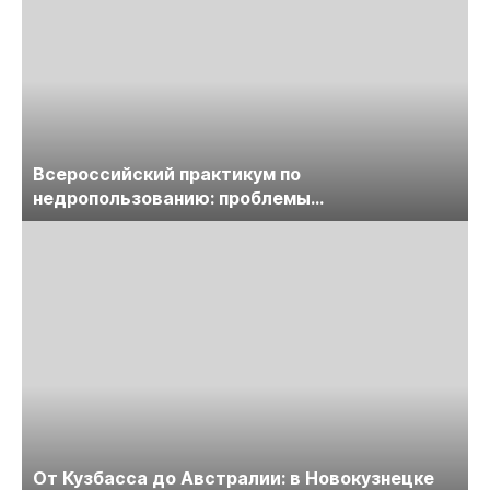
Всероссийский практикум по
недропользованию: проблемы
лицензирования, цифровизации, экспертизы
пройдет в начале июля
От Кузбасса до Австралии: в Новокузнецке