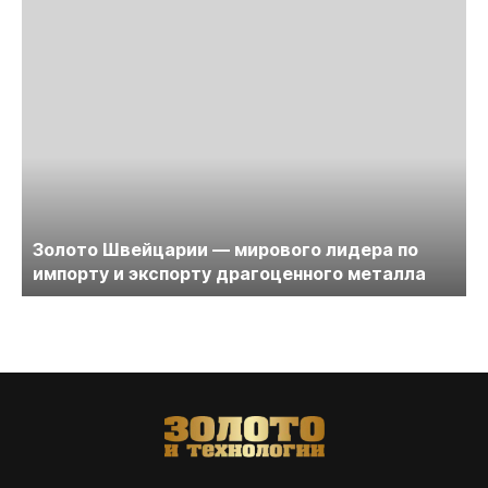
Золото Швейцарии — мирового лидера по
импорту и экспорту драгоценного металла