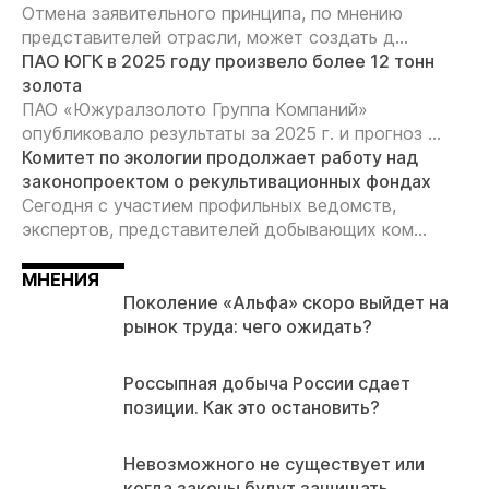
Отмена заявительного принципа, по мнению
представителей отрасли, может создать д...
ПАО ЮГК в 2025 году произвело более 12 тонн
золота
ПАО «Южуралзолото Группа Компаний»
опубликовало результаты за 2025 г. и прогноз ...
Комитет по экологии продолжает работу над
законопроектом о рекультивационных фондах
Сегодня с участием профильных ведомств,
экспертов, представителей добывающих ком...
МНЕНИЯ
Поколение «Альфа» скоро выйдет на
рынок труда: чего ожидать?
Россыпная добыча России сдает
позиции. Как это остановить?
Невозможного не существует или
когда законы будут защищать