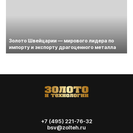
Золото Швейцарии — мирового лидера по
импорту и экспорту драгоценного металла
+7 (495) 221-76-32
bsv@zolteh.ru