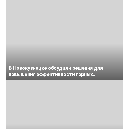
обсудят на семинаре «ПравоТЭК»
В Новокузнецке обсудили решения для
повышения эффективности горных
предприятий